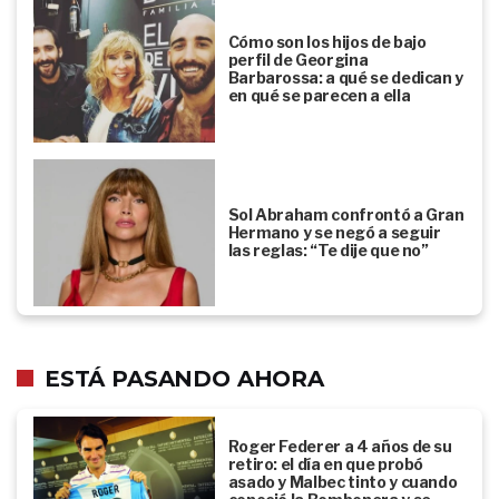
Cómo son los hijos de bajo
perfil de Georgina
Barbarossa: a qué se dedican y
en qué se parecen a ella
Sol Abraham confrontó a Gran
Hermano y se negó a seguir
las reglas: “Te dije que no”
ESTÁ PASANDO AHORA
Roger Federer a 4 años de su
retiro: el día en que probó
asado y Malbec tinto y cuando