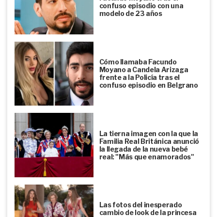
confuso episodio con una
modelo de 23 años
Cómo llamaba Facundo
Moyano a Candela Arizaga
frente a la Policía tras el
confuso episodio en Belgrano
La tierna imagen con la que la
Familia Real Británica anunció
la llegada de la nueva bebé
real: "Más que enamorados"
Las fotos del inesperado
cambio de look de la princesa