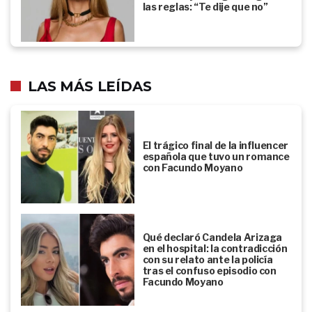
las reglas: “Te dije que no”
LAS MÁS LEÍDAS
El trágico final de la influencer
española que tuvo un romance
con Facundo Moyano
Qué declaró Candela Arizaga
en el hospital: la contradicción
con su relato ante la policía
tras el confuso episodio con
Facundo Moyano