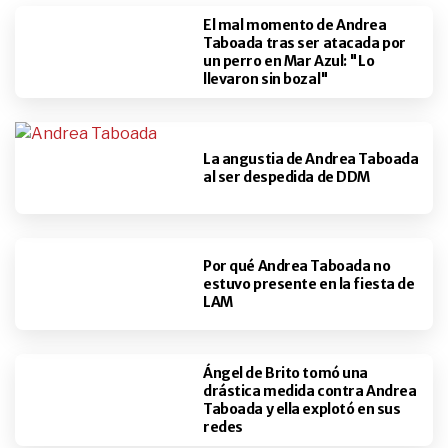
El mal momento de Andrea
Taboada tras ser atacada por
un perro en Mar Azul: "Lo
llevaron sin bozal"
La angustia de Andrea Taboada
al ser despedida de DDM
Por qué Andrea Taboada no
estuvo presente en la fiesta de
LAM
Ángel de Brito tomó una
drástica medida contra Andrea
Taboada y ella explotó en sus
redes