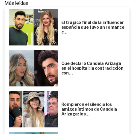
Más leídas
El trágico final de la influencer
española que tuvo un romance
c…
Qué declaró Candela Arizaga
en el hospital: la contradicción
con…
Rompieron el silencio los
amigos íntimos de Candela
Arizaga: los…