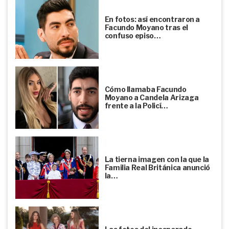
En fotos: así encontraron a
Facundo Moyano tras el
confuso episo…
Cómo llamaba Facundo
Moyano a Candela Arizaga
frente a la Policí…
La tierna imagen con la que la
Familia Real Británica anunció
la…