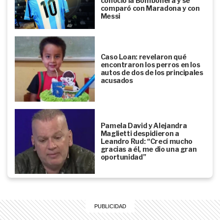
conoció la Bombonera y se
comparó con Maradona y con
Messi
Caso Loan: revelaron qué
encontraron los perros en los
autos de dos de los principales
acusados
Pamela David y Alejandra
Maglietti despidieron a
Leandro Rud: “Crecí mucho
gracias a él, me dio una gran
oportunidad”