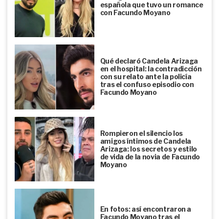
española que tuvo un romance
con Facundo Moyano
Qué declaró Candela Arizaga
en el hospital: la contradicción
con su relato ante la policía
tras el confuso episodio con
Facundo Moyano
Rompieron el silencio los
amigos íntimos de Candela
Arizaga: los secretos y estilo
de vida de la novia de Facundo
Moyano
En fotos: así encontraron a
Facundo Moyano tras el