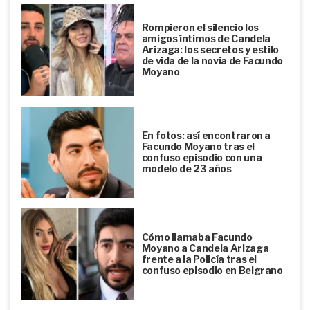
Rompieron el silencio los
amigos íntimos de Candela
Arizaga: los secretos y estilo
de vida de la novia de Facundo
Moyano
En fotos: así encontraron a
Facundo Moyano tras el
confuso episodio con una
modelo de 23 años
Cómo llamaba Facundo
Moyano a Candela Arizaga
frente a la Policía tras el
confuso episodio en Belgrano