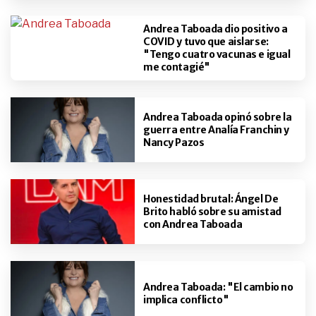
Andrea Taboada dio positivo a
COVID y tuvo que aislarse:
"Tengo cuatro vacunas e igual
me contagié"
Andrea Taboada opinó sobre la
guerra entre Analía Franchin y
Nancy Pazos
Honestidad brutal: Ángel De
Brito habló sobre su amistad
con Andrea Taboada
Andrea Taboada: "El cambio no
implica conflicto"