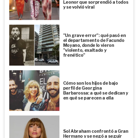
Leonor que sorprendió a todos
y se volvió viral
"Un grave error": qué pasó en
el departamento de Facundo
Moyano, donde lo vieron
"violento, exaltado y
frenético"
Cómo son los hijos de bajo
perfil de Georgina
Barbarossa: a qué se dedican y
en qué se parecen a ella
Sol Abraham confrontó a Gran
Hermano y se negó a seguir