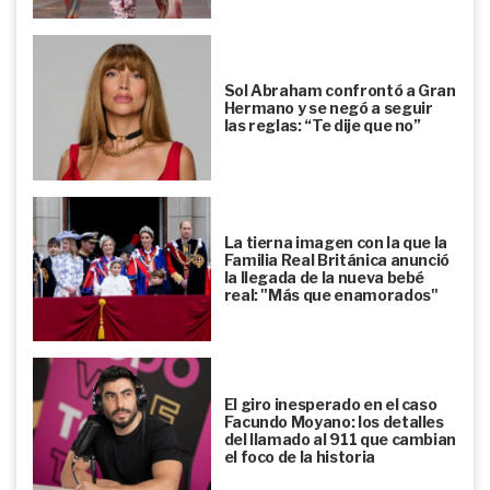
Sol Abraham confrontó a Gran
Hermano y se negó a seguir
las reglas: “Te dije que no”
La tierna imagen con la que la
Familia Real Británica anunció
la llegada de la nueva bebé
real: "Más que enamorados"
El giro inesperado en el caso
Facundo Moyano: los detalles
del llamado al 911 que cambian
el foco de la historia