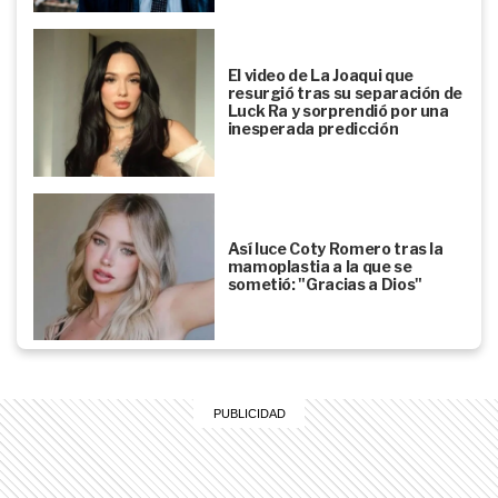
El video de La Joaqui que
resurgió tras su separación de
Luck Ra y sorprendió por una
inesperada predicción
Así luce Coty Romero tras la
mamoplastia a la que se
sometió: "Gracias a Dios"