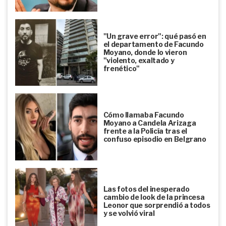
"Un grave error": qué pasó en
el departamento de Facundo
Moyano, donde lo vieron
"violento, exaltado y
frenético"
Cómo llamaba Facundo
Moyano a Candela Arizaga
frente a la Policía tras el
confuso episodio en Belgrano
Las fotos del inesperado
cambio de look de la princesa
Leonor que sorprendió a todos
y se volvió viral