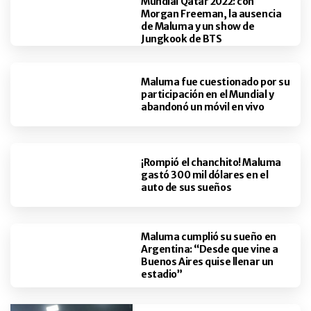
Mundial Qatar 2022: con
Morgan Freeman, la ausencia
de Maluma y un show de
Jungkook de BTS
Maluma fue cuestionado por su
participación en el Mundial y
abandonó un móvil en vivo
¡Rompió el chanchito! Maluma
gastó 300 mil dólares en el
auto de sus sueños
Maluma cumplió su sueño en
Argentina: “Desde que vine a
Buenos Aires quise llenar un
estadio”