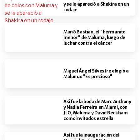
y se le apareció a Shakira en un
rodaje
Murió Bastian, el "hermanito
menor" de Maluma, luego de
luchar contra el cáncer
Miguel Ángel Silvestre elogió a
Maluma: "Es precioso"
Así fue la boda de Marc Anthony
y Nadia Ferreira en Miami, con
JLO, Maluma y David Beckham
como invitados estrella
Así fue la inauguración del