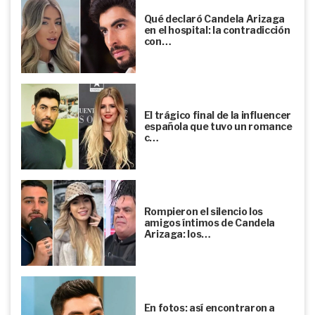
Qué declaró Candela Arizaga
en el hospital: la contradicción
con…
El trágico final de la influencer
española que tuvo un romance
c…
Rompieron el silencio los
amigos íntimos de Candela
Arizaga: los…
En fotos: así encontraron a