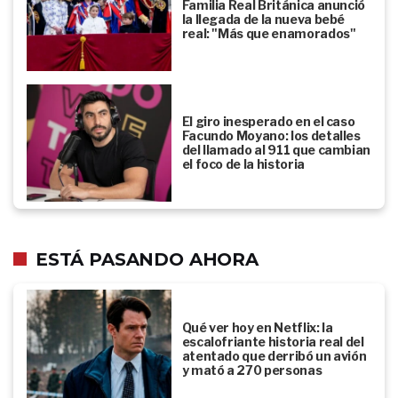
Familia Real Británica anunció
la llegada de la nueva bebé
real: "Más que enamorados"
El giro inesperado en el caso
Facundo Moyano: los detalles
del llamado al 911 que cambian
el foco de la historia
ESTÁ PASANDO AHORA
Qué ver hoy en Netflix: la
escalofriante historia real del
atentado que derribó un avión
y mató a 270 personas