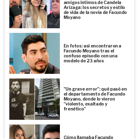
amigos íntimos de Candela
Arizaga: los secretos y estilo
de vida de la novia de Facundo
Moyano
En fotos: así encontraron a
Facundo Moyano tras el
confuso episodio con una
modelo de 23 años
"Un grave error": qué pasó en
el departamento de Facundo
Moyano, donde lo vieron
"violento, exaltado y
frenético"
Cómo llamaba Facundo