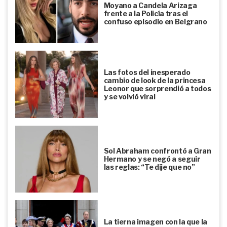
Moyano a Candela Arizaga
frente a la Policía tras el
confuso episodio en Belgrano
Las fotos del inesperado
cambio de look de la princesa
Leonor que sorprendió a todos
y se volvió viral
Sol Abraham confrontó a Gran
Hermano y se negó a seguir
las reglas: “Te dije que no”
La tierna imagen con la que la