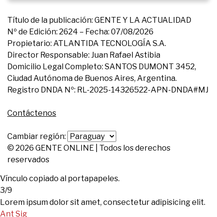
Título de la publicación: GENTE Y LA ACTUALIDAD
Nº de Edición: 2624 – Fecha: 07/08/2026
Propietario: ATLANTIDA TECNOLOGÍA S.A.
Director Responsable: Juan Rafael Astibia
Domicilio Legal Completo: SANTOS DUMONT 3452,
Ciudad Autónoma de Buenos Aires, Argentina.
Registro DNDA Nº: RL-2025-14326522-APN-DNDA#MJ
Contáctenos
Cambiar región:
© 2026 GENTE ONLINE | Todos los derechos
reservados
Vínculo copiado al portapapeles.
3/9
Lorem ipsum dolor sit amet, consectetur adipisicing elit.
Ant
Sig