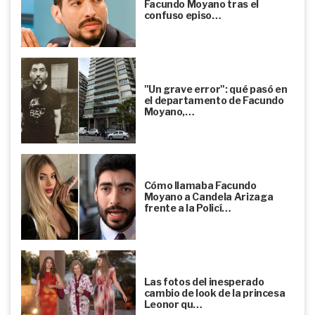
Facundo Moyano tras el
confuso episo…
"Un grave error": qué pasó en
el departamento de Facundo
Moyano,…
Cómo llamaba Facundo
Moyano a Candela Arizaga
frente a la Policí…
Las fotos del inesperado
cambio de look de la princesa
Leonor qu…