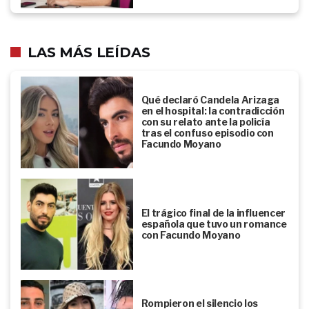
LAS MÁS LEÍDAS
Qué declaró Candela Arizaga
en el hospital: la contradicción
con su relato ante la policía
tras el confuso episodio con
Facundo Moyano
El trágico final de la influencer
española que tuvo un romance
con Facundo Moyano
Rompieron el silencio los