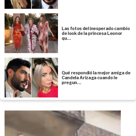
Las fotos del inesperado cambio
de look de la princesa Leonor
qu…
Qué respondió la mejor amiga de
Candela Arizaga cuando le
pregun…