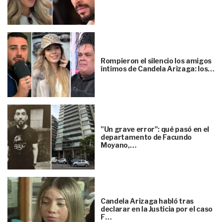
Rompieron el silencio los amigos
íntimos de Candela Arizaga: los…
"Un grave error": qué pasó en el
departamento de Facundo
Moyano,…
Candela Arizaga habló tras
declarar en la Justicia por el caso
F…