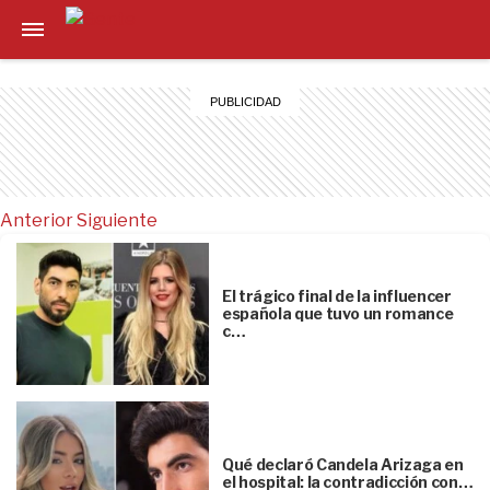
Anterior
Siguiente
El trágico final de la influencer
española que tuvo un romance
c…
Qué declaró Candela Arizaga en
el hospital: la contradicción con…