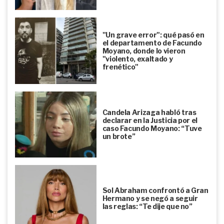
"Un grave error": qué pasó en
el departamento de Facundo
Moyano, donde lo vieron
"violento, exaltado y
frenético"
Candela Arizaga habló tras
declarar en la Justicia por el
caso Facundo Moyano: “Tuve
un brote”
Sol Abraham confrontó a Gran
Hermano y se negó a seguir
las reglas: “Te dije que no”