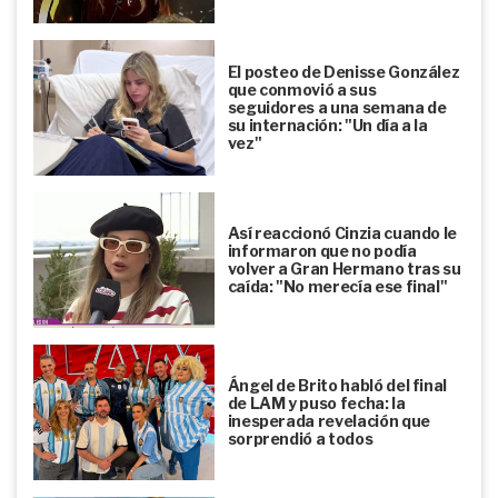
El posteo de Denisse González
que conmovió a sus
seguidores a una semana de
su internación: "Un día a la
vez"
Así reaccionó Cinzia cuando le
informaron que no podía
volver a Gran Hermano tras su
caída: "No merecía ese final"
Ángel de Brito habló del final
de LAM y puso fecha: la
inesperada revelación que
sorprendió a todos