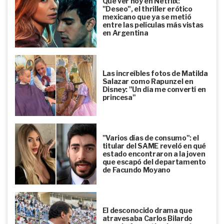
Qué ver hoy en Netflix:
"Deseo", el thriller erótico
mexicano que ya se metió
entre las películas más vistas
en Argentina
Las increíbles fotos de Matilda
Salazar como Rapunzel en
Disney: "Un día me convertí en
princesa"
"Varios días de consumo": el
titular del SAME reveló en qué
estado encontraron a la joven
que escapó del departamento
de Facundo Moyano
El desconocido drama que
atravesaba Carlos Bilardo