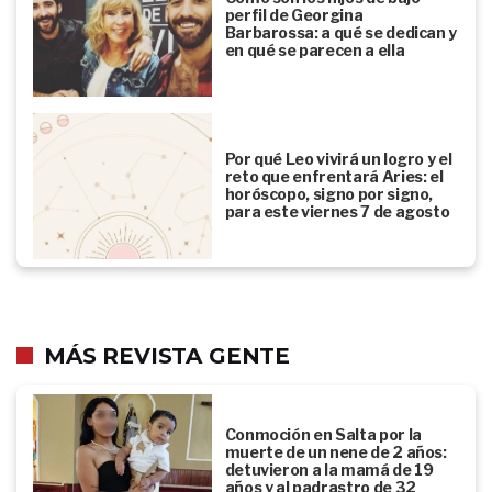
perfil de Georgina
Barbarossa: a qué se dedican y
en qué se parecen a ella
Por qué Leo vivirá un logro y el
reto que enfrentará Aries: el
horóscopo, signo por signo,
para este viernes 7 de agosto
MÁS REVISTA GENTE
Conmoción en Salta por la
muerte de un nene de 2 años:
detuvieron a la mamá de 19
años y al padrastro de 32