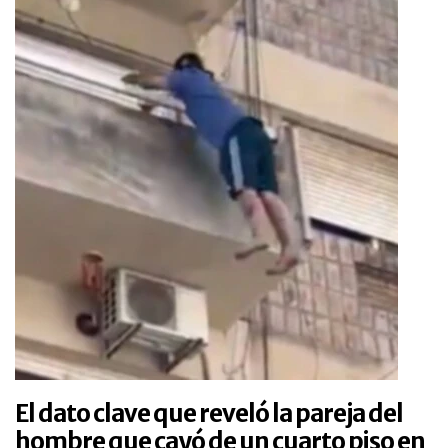
El dato clave que reveló la pareja del
hombre que cayó de un cuarto piso en