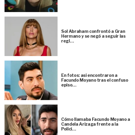
Sol Abraham confrontó a Gran
Hermano y se negó a seguir las
regl…
En fotos: así encontraron a
Facundo Moyano tras el confuso
episo…
Cómo llamaba Facundo Moyano a
Candela Arizaga frente a la
Policí…