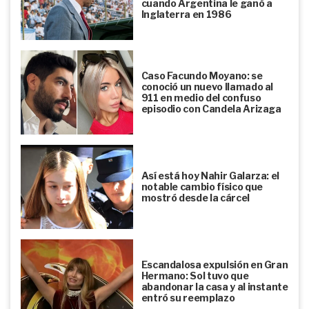
cuando Argentina le ganó a
Inglaterra en 1986
Caso Facundo Moyano: se
conoció un nuevo llamado al
911 en medio del confuso
episodio con Candela Arizaga
Así está hoy Nahir Galarza: el
notable cambio físico que
mostró desde la cárcel
Escandalosa expulsión en Gran
Hermano: Sol tuvo que
abandonar la casa y al instante
entró su reemplazo