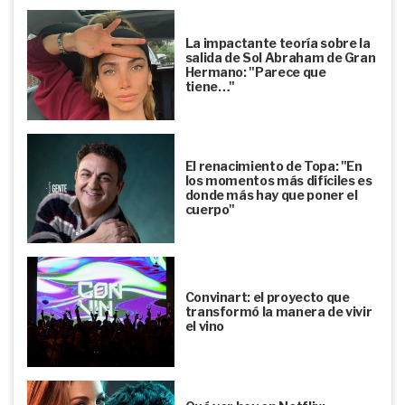
La impactante teoría sobre la
salida de Sol Abraham de Gran
Hermano: "Parece que
tiene…"
El renacimiento de Topa: "En
los momentos más difíciles es
donde más hay que poner el
cuerpo"
Convinart: el proyecto que
transformó la manera de vivir
el vino