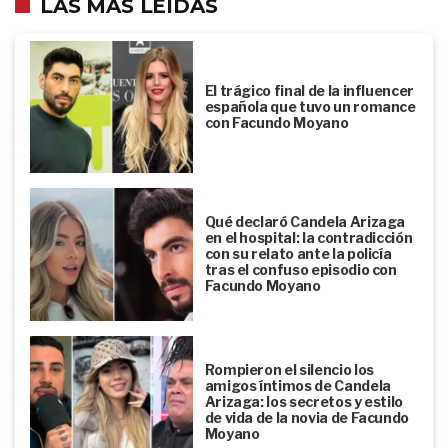
LAS MÁS LEÍDAS
El trágico final de la influencer
española que tuvo un romance
con Facundo Moyano
Qué declaró Candela Arizaga
en el hospital: la contradicción
con su relato ante la policía
tras el confuso episodio con
Facundo Moyano
Rompieron el silencio los
amigos íntimos de Candela
Arizaga: los secretos y estilo
de vida de la novia de Facundo
Moyano