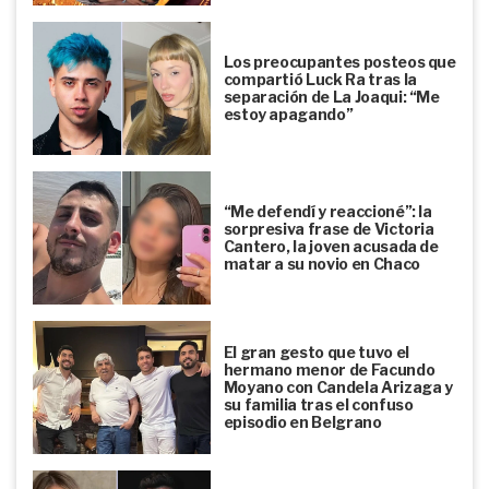
Los preocupantes posteos que
compartió Luck Ra tras la
separación de La Joaqui: “Me
estoy apagando”
“Me defendí y reaccioné”: la
sorpresiva frase de Victoria
Cantero, la joven acusada de
matar a su novio en Chaco
El gran gesto que tuvo el
hermano menor de Facundo
Moyano con Candela Arizaga y
su familia tras el confuso
episodio en Belgrano