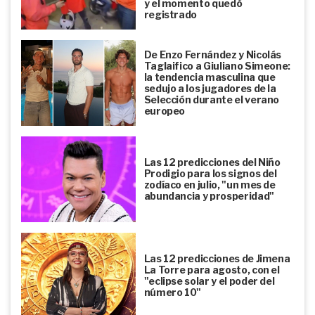
y el momento quedó
registrado
De Enzo Fernández y Nicolás
Taglaifico a Giuliano Simeone:
la tendencia masculina que
sedujo a los jugadores de la
Selección durante el verano
europeo
Las 12 predicciones del Niño
Prodigio para los signos del
zodíaco en julio, "un mes de
abundancia y prosperidad"
Las 12 predicciones de Jimena
La Torre para agosto, con el
"eclipse solar y el poder del
número 10"