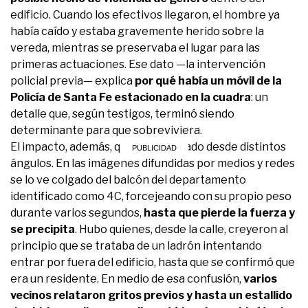
edificio. Cuando los efectivos llegaron, el hombre ya
había caído y estaba gravemente herido sobre la
vereda, mientras se preservaba el lugar para las
primeras actuaciones. Ese dato —la intervención
policial previa— explica
por qué había un móvil de la
Policía de Santa Fe estacionado en la cuadra
: un
detalle que, según testigos, terminó siendo
determinante para que sobreviviera.
El impacto, además, quedó registrado desde distintos
ángulos. En las imágenes difundidas por medios y redes
se lo ve colgado del balcón del departamento
identificado como 4C, forcejeando con su propio peso
durante varios segundos,
hasta que pierde la fuerza y
se precipita
. Hubo quienes, desde la calle, creyeron al
principio que se trataba de un ladrón intentando
entrar por fuera del edificio, hasta que se confirmó que
era un residente. En medio de esa confusión,
varios
vecinos relataron gritos previos y hasta un estallido