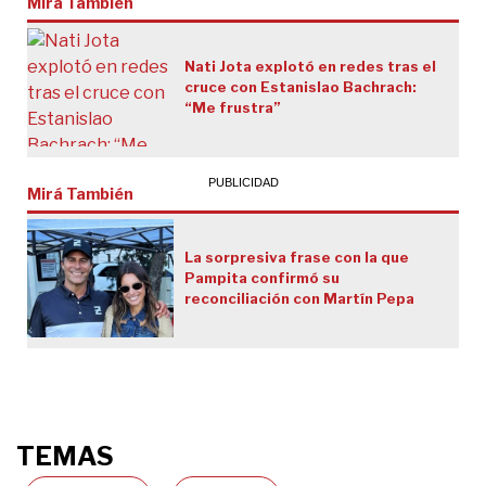
Mirá También
Nati Jota explotó en redes tras el
cruce con Estanislao Bachrach:
“Me frustra”
Mirá También
La sorpresiva frase con la que
Pampita confirmó su
reconciliación con Martín Pepa
TEMAS