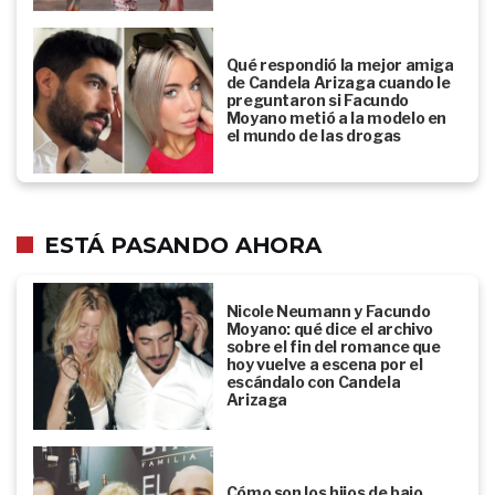
Qué respondió la mejor amiga
de Candela Arizaga cuando le
preguntaron si Facundo
Moyano metió a la modelo en
el mundo de las drogas
ESTÁ PASANDO AHORA
Nicole Neumann y Facundo
Moyano: qué dice el archivo
sobre el fin del romance que
hoy vuelve a escena por el
escándalo con Candela
Arizaga
Cómo son los hijos de bajo