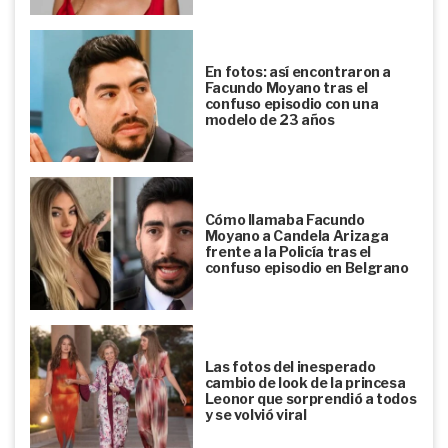
En fotos: así encontraron a
Facundo Moyano tras el
confuso episodio con una
modelo de 23 años
Cómo llamaba Facundo
Moyano a Candela Arizaga
frente a la Policía tras el
confuso episodio en Belgrano
Las fotos del inesperado
cambio de look de la princesa
Leonor que sorprendió a todos
y se volvió viral