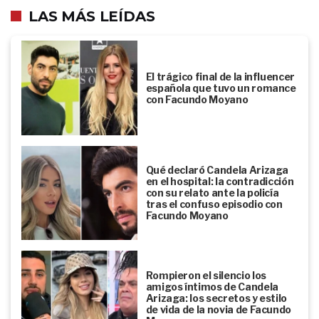
LAS MÁS LEÍDAS
El trágico final de la influencer
española que tuvo un romance
con Facundo Moyano
Qué declaró Candela Arizaga
en el hospital: la contradicción
con su relato ante la policía
tras el confuso episodio con
Facundo Moyano
Rompieron el silencio los
amigos íntimos de Candela
Arizaga: los secretos y estilo
de vida de la novia de Facundo