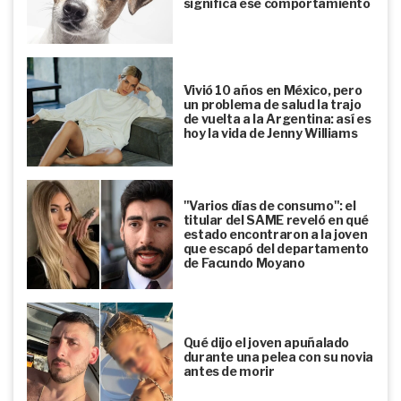
significa ese comportamiento
Vivió 10 años en México, pero
un problema de salud la trajo
de vuelta a la Argentina: así es
hoy la vida de Jenny Williams
"Varios días de consumo": el
titular del SAME reveló en qué
estado encontraron a la joven
que escapó del departamento
de Facundo Moyano
Qué dijo el joven apuñalado
durante una pelea con su novia
antes de morir