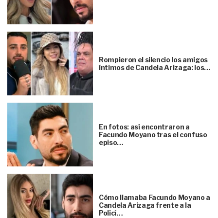
Rompieron el silencio los amigos
íntimos de Candela Arizaga: los…
En fotos: así encontraron a
Facundo Moyano tras el confuso
episo…
Cómo llamaba Facundo Moyano a
Candela Arizaga frente a la
Policí…