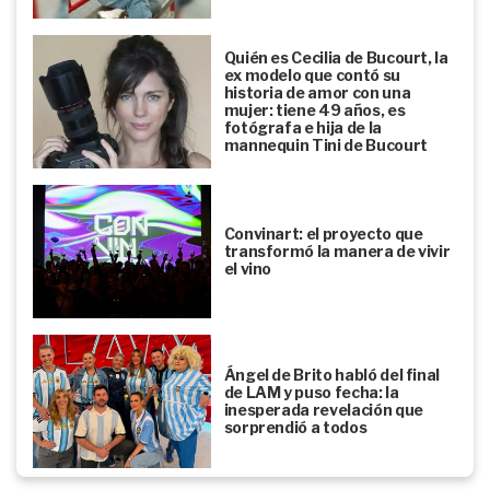
Quién es Cecilia de Bucourt, la
ex modelo que contó su
historia de amor con una
mujer: tiene 49 años, es
fotógrafa e hija de la
mannequin Tini de Bucourt
Convinart: el proyecto que
transformó la manera de vivir
el vino
Ángel de Brito habló del final
de LAM y puso fecha: la
inesperada revelación que
sorprendió a todos