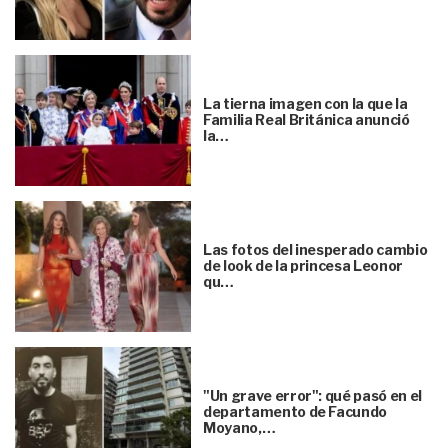
La tierna imagen con la que la
Familia Real Británica anunció
la…
Las fotos del inesperado cambio
de look de la princesa Leonor
qu…
"Un grave error": qué pasó en el
departamento de Facundo
Moyano,…