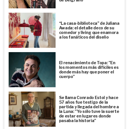
“La casa-biblioteca” de Juliana
Awada: el detalle deco de su
comedor y living que enamora
a los fanáticos del diseño
El renacimiento de Topa: "En
los momentos más difíciles es
donde más hay que poner el
cuerpo"
Se llama Conrado Estol y hace
57 años fue testigo de la
partida y llegada del hombre a
la Luna: "Yo sólo tuve la suerte
de estar en lugares donde
pasaba la historia"