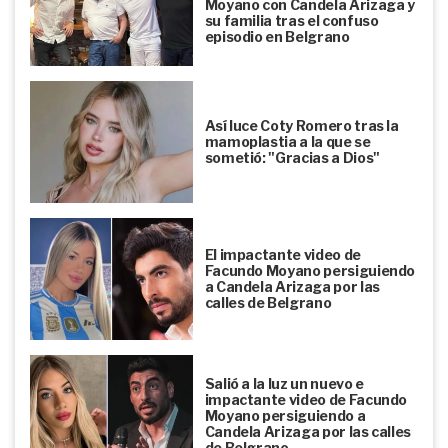
Moyano con Candela Arizaga y
su familia tras el confuso
episodio en Belgrano
Así luce Coty Romero tras la
mamoplastia a la que se
sometió: "Gracias a Dios"
El impactante video de
Facundo Moyano persiguiendo
a Candela Arizaga por las
calles de Belgrano
Salió a la luz un nuevo e
impactante video de Facundo
Moyano persiguiendo a
Candela Arizaga por las calles
de Belgrano