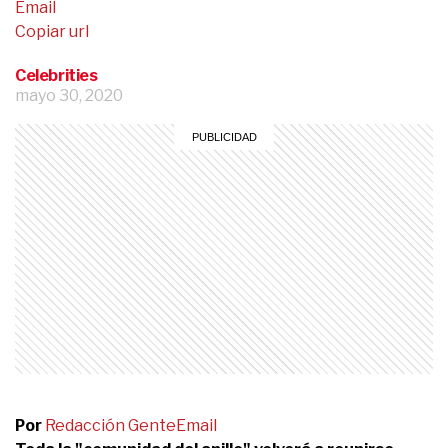
Email
Copiar url
Celebrities
mayo 30, 2020
Por
Redacción Gente
Email