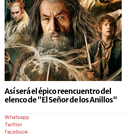
Así será el épico reencuentro del
elenco de "El Señor de los Anillos"
Whatsapp
Twitter
Facebook