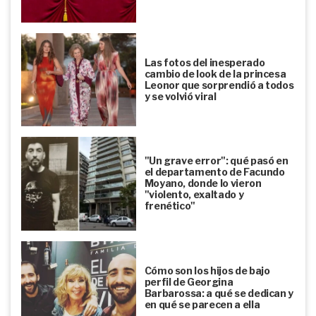
Las fotos del inesperado
cambio de look de la princesa
Leonor que sorprendió a todos
y se volvió viral
"Un grave error": qué pasó en
el departamento de Facundo
Moyano, donde lo vieron
"violento, exaltado y
frenético"
Cómo son los hijos de bajo
perfil de Georgina
Barbarossa: a qué se dedican y
en qué se parecen a ella