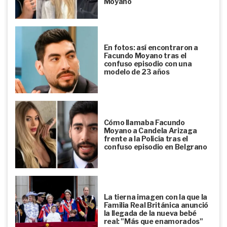
Moyano
En fotos: así encontraron a
Facundo Moyano tras el
confuso episodio con una
modelo de 23 años
Cómo llamaba Facundo
Moyano a Candela Arizaga
frente a la Policía tras el
confuso episodio en Belgrano
La tierna imagen con la que la
Familia Real Británica anunció
la llegada de la nueva bebé
real: "Más que enamorados"