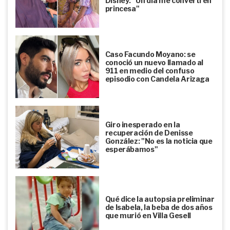
Disney: "Un día me convertí en
princesa"
Caso Facundo Moyano: se
conoció un nuevo llamado al
911 en medio del confuso
episodio con Candela Arizaga
Giro inesperado en la
recuperación de Denisse
González: "No es la noticia que
esperábamos"
Qué dice la autopsia preliminar
de Isabela, la beba de dos años
que murió en Villa Gesell