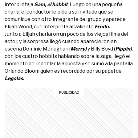
interpreta a
Sam, el hobbit
. Luego de una pequeña
charla, el conductor le pide a su invitado que se
comunique con otro integrante del grupo y aparece
Elijah Wood
, que interpreta al valiente
Frodo.
Junto a Elijah charlaron un poco de los viejos films del
actor, y la sorpresa llegó cuando aparecieron en
escena
Dominic Monaghan
(
Merry)
y
Billy Boyd
(
Pippin)
,
con los cuatro hobbits hablando sobre la saga, llegó el
momento de redoblar la apuesta y se sumó a la pantalla
Orlando Bloom
quien es recordado por su papel de
Legolas.