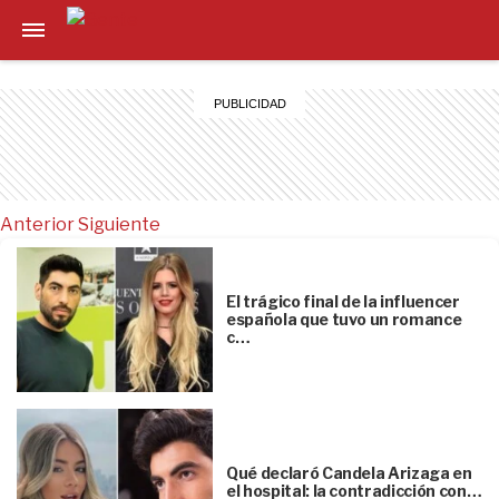
Anterior
Siguiente
El trágico final de la influencer
española que tuvo un romance
c…
Qué declaró Candela Arizaga en
el hospital: la contradicción con…