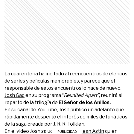
La cuarentena ha incitado al reencuentros de elencos
de series y películas memorables, y parece que el
responsable de estos encuentros lo hace de nuevo.
Josh Gad
en su programa “
Reunited Apart”
, reunirá al
reparto de la trilogía de
El Señor de los Anillos.
En su canal de YouTube, Josh publicó un adelanto que
rápidamente despertó el interés de miles de fanáticos
de la saga creada por
J. R. R. Tolkien
.
En el video Josh saluda primero a
Sean Astin
quien