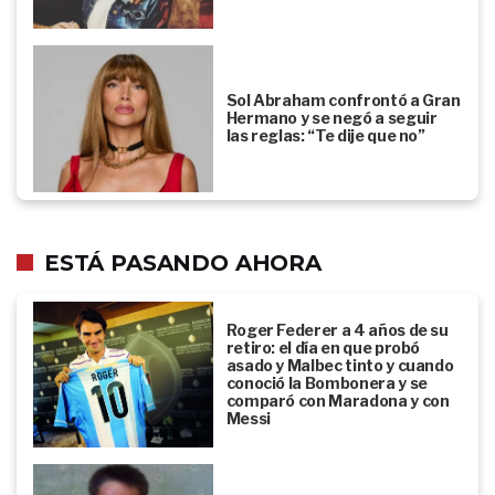
Sol Abraham confrontó a Gran
Hermano y se negó a seguir
las reglas: “Te dije que no”
ESTÁ PASANDO AHORA
Roger Federer a 4 años de su
retiro: el día en que probó
asado y Malbec tinto y cuando
conoció la Bombonera y se
comparó con Maradona y con
Messi