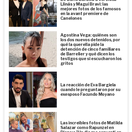
Llinás y Magui Bravi: las
mejores fotos de los famosos
en la avant premiere de
Canelones
Agostina Vega: quiénes son
los dos nuevos detenidos, por
qué la querella pide la
detención de cinco familiares
de Barrelier y qué dicen los
testigos que sí escucharon los
gritos
La reacción de Eva Bargiela
cuando le preguntaron por su
exesposo Facundo Moyano
Las increíbles fotos de Matilda
Salazar como Rapunzel en