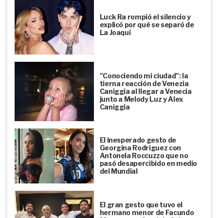
Luck Ra rompió el silencio y
explicó por qué se separó de
La Joaqui
"Conociendo mi ciudad": la
tierna reacción de Venezia
Caniggia al llegar a Venecia
junto a Melody Luz y Alex
Caniggia
El inesperado gesto de
Georgina Rodríguez con
Antonela Roccuzzo que no
pasó desapercibido en medio
del Mundial
El gran gesto que tuvo el
hermano menor de Facundo