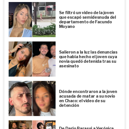
Se filtró un video de la joven
que escapó semidesnuda del
departamento de Facundo
Moyano
Salieron a la luz las denuncias
que había hecho el joven cuya
novia quedó detenida tras su
asesinato
Dónde encontraron a la joven
acusada de matar a su novio
en Chaco: el video de su
detención
De Darío Barassi a Verónica