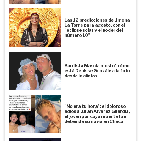
Las 12 predicciones de Jimena
La Torre para agosto, con el
"eclipse solar y el poder del
número 10"
Bautista Mascia mostró cómo
está Denisse González: la foto
desde la clínica
"No era tu hora": el doloroso
adiós a Julián Álvarez Guardia,
el joven por cuya muerte fue
detenida su novia en Chaco