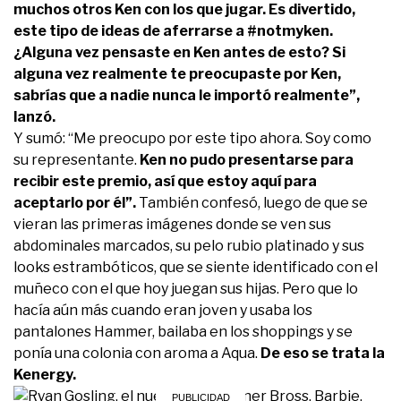
muchos otros Ken con los que jugar. Es divertido,
este tipo de ideas de aferrarse a #notmyken.
¿Alguna vez pensaste en Ken antes de esto? Si
alguna vez realmente te preocupaste por Ken,
sabrías que a nadie nunca le importó realmente”,
lanzó.
Y sumó: “Me preocupo por este tipo ahora. Soy como
su representante.
Ken no pudo presentarse para
recibir este premio, así que estoy aquí para
aceptarlo por él”.
También confesó, luego de que se
vieran las primeras imágenes donde se ven sus
abdominales marcados, su pelo rubio platinado y sus
looks estrambóticos, que se siente identificado con el
muñeco con el que hoy juegan sus hijas. Pero que lo
hacía aún más cuando eran joven y usaba los
pantalones Hammer, bailaba en los shoppings y se
ponía una colonia con aroma a Aqua.
De eso se trata la
Kenergy.