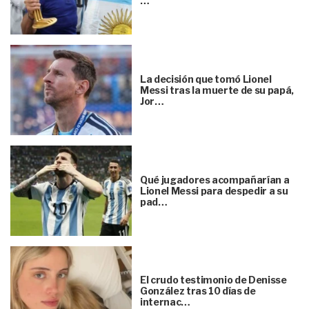
…
La decisión que tomó Lionel
Messi tras la muerte de su papá,
Jor…
Qué jugadores acompañarían a
Lionel Messi para despedir a su
pad…
El crudo testimonio de Denisse
González tras 10 días de
internac…