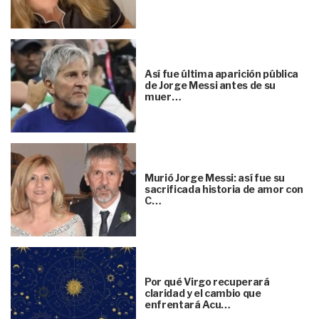
Así fue última aparición pública
de Jorge Messi antes de su
muer…
Murió Jorge Messi: así fue su
sacrificada historia de amor con
C…
Por qué Virgo recuperará
claridad y el cambio que
enfrentará Acu…