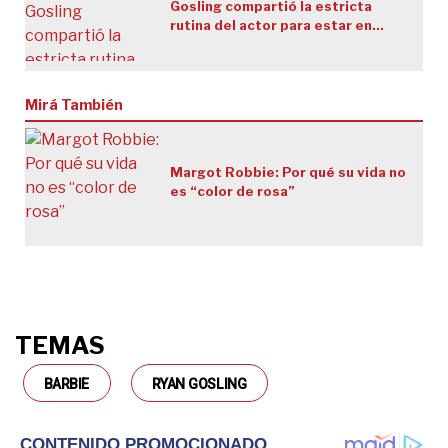
Gosling compartió la estricta
rutina del actor para estar en
forma
Mirá También
Margot Robbie: Por qué su vida no
es “color de rosa”
TEMAS
BARBIE
RYAN GOSLING