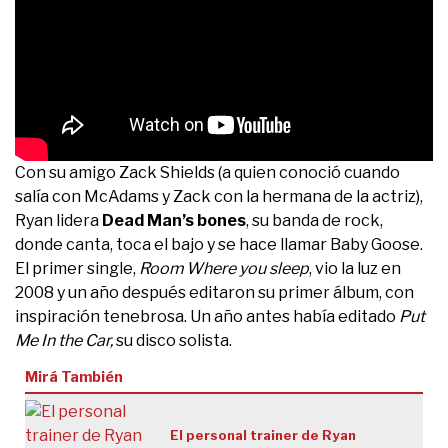
Con su amigo Zack Shields (a quien conoció cuando
salía con McAdams y Zack con la hermana de la actriz),
Ryan lidera
Dead Man’s bones
, su banda de rock,
donde canta, toca el bajo y se hace llamar Baby Goose.
El primer single,
Room Where you sleep
, vio la luz en
2008 y un año después editaron su primer álbum, con
inspiración tenebrosa. Un año antes había editado
Put
Me In the Car,
su disco solista.
Mirá También
El personal trainer de Ryan