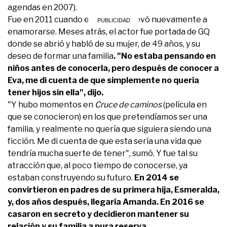
agendas en 2007).
Fue en 2011 cuando el trabajo lo llevó nuevamente a
enamorarse. Meses atrás, el actor fue portada de GQ
donde se abrió y habló de su mujer, de 49 años, y su
deseo de formar una familia
. "No estaba pensando en
niños antes de conocerla, pero después de conocer a
Eva, me di cuenta de que simplemente no quería
tener hijos sin ella", dijo.
"Y hubo momentos en
Cruce de caminos
(película en
que se conocieron) en los que pretendíamos ser una
familia, y realmente no quería que siguiera siendo una
ficción. Me di cuenta de que esta sería una vida que
tendría mucha suerte de tener", sumó. Y fue tal su
atracción que, al poco tiempo de conocerse, ya
estaban construyendo su futuro.
En 2014 se
convirtieron en padres de su primera hija, Esmeralda,
y, dos años después, llegaría Amanda. En 2016 se
casaron en secreto y decidieron mantener su
relación y su familia a pura reserva.