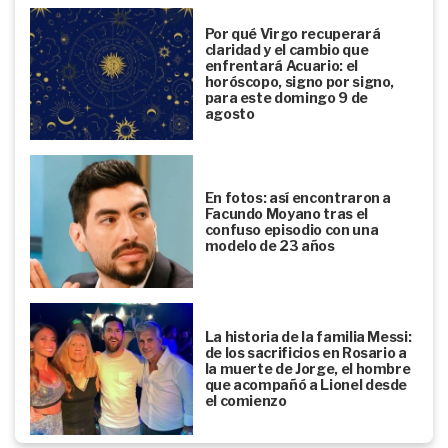
Por qué Virgo recuperará
claridad y el cambio que
enfrentará Acuario: el
horóscopo, signo por signo,
para este domingo 9 de
agosto
En fotos: así encontraron a
Facundo Moyano tras el
confuso episodio con una
modelo de 23 años
La historia de la familia Messi:
de los sacrificios en Rosario a
la muerte de Jorge, el hombre
que acompañó a Lionel desde
el comienzo