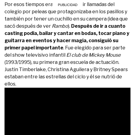
Por esos tiempos era común recibir llamadas del
colegio por peleas que protagonizaba en los pasillos y
también por tener un cuchillo en su campera (idea que
sacó después de ver
Rambo
).
Después de ir a cuanto
casting podía, bailar y cantar en bodas, tocar piano y
guitarra en eventos y hacer magia, consiguió su
primer papel importante
. Fue elegido para ser parte
del show televisivo infantil
El club de Mickey Mouse
(1993/1995), su primera gran escuela de actuación.
Justin Timberlake, Christina Aguilera y Britney Spears
estaban entre las estrellas del ciclo y él se nutrió de
ellos.