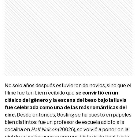
No solo años después estuvieron de novios, sino que el
filme fue tan bien recibido que
se convirtió en un
clásico del género y la escena del beso bajo la lluvia
fue celebrada como una de las más románticas del
cine.
Desde entonces, Gosling se ha puesto en papeles
bien distintos: fue un profesor de escuela adicto a la
cocaína en
Half Nelson
(20026), se volvió a poner en la
piel de un galán, aunque con una historia de final triste,