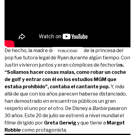
De hecho, la madre del músico y ex de la princesa del
pop fue tutora legal de Ryan durante algún tiempo. Con
Justin vivieron juntos y eran cómplices de fechoría
s.
“Solíamos hacer cosas malas, como robar un coche
de golf y entrar con él en los estudios MGM que
estaba prohibido", contaba el cantante pop.
Y, más
allá de que con los años parecen haberse distanciado,
han demostrado en encuentros públicos un gran
respeto el uno por el otro. De Disney a
Barbie
pasaron
30 años. Este 20 de julio se estrenó a nivel mundial el
filme dirigido por
Greta Gerwig
y que tiene a
Margot
Robbie
como protagonista.