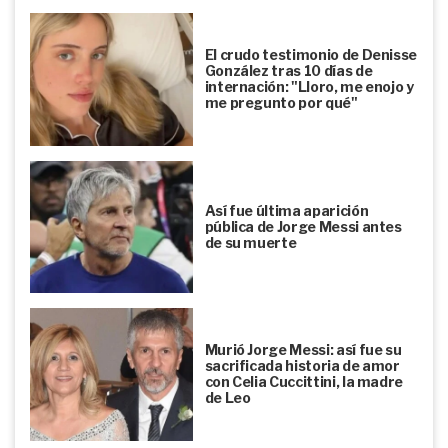
El crudo testimonio de Denisse
González tras 10 días de
internación: "Lloro, me enojo y
me pregunto por qué"
Así fue última aparición
pública de Jorge Messi antes
de su muerte
Murió Jorge Messi: así fue su
sacrificada historia de amor
con Celia Cuccittini, la madre
de Leo