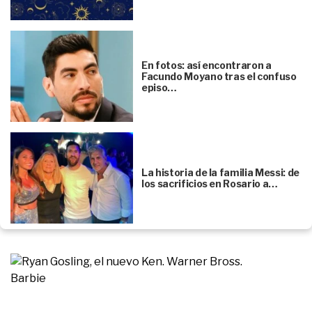
En fotos: así encontraron a
Facundo Moyano tras el confuso
episo…
La historia de la familia Messi: de
los sacrificios en Rosario a…