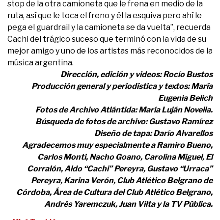
stop de la otra camioneta que le frena en medio de la
ruta, así que le toca el freno y él la esquiva pero ahí le
pega el guardrail y la camioneta se da vuelta”, recuerda
Cachi del trágico suceso que terminó con la vida de su
mejor amigo y uno de los artistas más reconocidos de la
música argentina.
Dirección, edición y videos: Rocío Bustos
Producción general y periodística y textos: María
Eugenia Belich
Fotos de Archivo Atlántida: María Luján Novella.
Búsqueda de fotos de archivo: Gustavo Ramírez
Diseño de tapa: Darío Alvarellos
Agradecemos muy especialmente a Ramiro Bueno,
Carlos Monti, Nacho Goano, Carolina Miguel, El
Corralón, Aldo “Cachi” Pereyra, Gustavo “Urraca”
Pereyra, Karina Verón, Club Atlético Belgrano de
Córdoba, Área de Cultura del Club Atlético Belgrano,
Andrés Yaremczuk, Juan Vilta y la TV Pública.