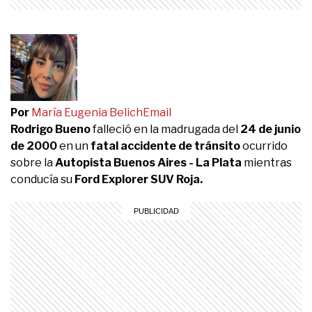
Por
María Eugenia Belich
Email
Rodrigo Bueno
falleció en la madrugada del
24 de junio
de 2000
en un
fatal accidente de tránsito
ocurrido
sobre la
Autopista Buenos Aires - La Plata
mientras
conducía su
Ford Explorer SUV Roja.