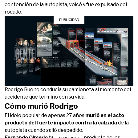
contención de la autopista, volcó y fue expulsado del
rodado.
Rodrigo Bueno conducía su camioneta al momento del
accidente que terminó con su vida.
Cómo murió Rodrigo
El ídolo popular de apenas 27 años
murió en el acto
producto del fuerte impacto contra la calzada
de la
autopista cuando salió despedido.
Fernando Olmedo
también murió producto de los