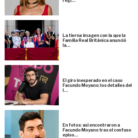
regl…
La tierna imagen con la que la
Familia Real Británica anunció
la…
El giro inesperado en el caso
Facundo Moyano: los detalles del
l…
En fotos: así encontraron a
Facundo Moyano tras el confuso
episo…