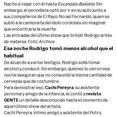
Nacho a viajar con él hasta
Escandalo Bailable
. Sin
embargo, el periodista optó por ir en su auto junto a
sus compañeros de El Rayo. No así Fernando, quien se
subió a la camioneta del ídolo cordobés sin imaginar
que encontraría la muerte.
Las entradas del último show que brindó Rodrigo antes
de matarse. Foto: Archivo
Esa noche Rodrigo tomó menos alcohol que el
habitual
De acuerdo a varios testigos, Rodrigo solía tomar
alcohol y conducir. Sin embargo, quienes lo vieron esa
noche aseguran que no consumió la misma cantidad de
cervezas que de costumbre.
Para demostrar eso,
Cachi Pereyra
, su asistente
personal y amigo de la infancia, le contó a
revista
GENTE
un detalle desconocido hasta el momento de
aquel último show del artista.
Cachi Pereyra, íntimo amigo y asistente del Potro,