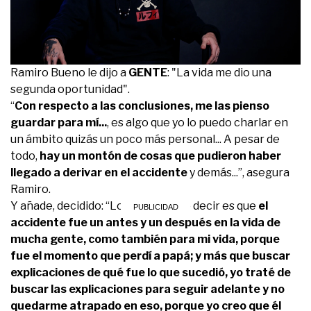
Ramiro Bueno le dijo a
GENTE
: "La vida me dio una
segunda oportunidad".
“
Con respecto a las conclusiones, me las pienso
guardar para mí...
, es algo que yo lo puedo charlar en
un ámbito quizás un poco más personal... A pesar de
todo,
hay un montón de cosas que pudieron haber
llegado a derivar en el accidente
y demás...”, asegura
Ramiro.
Y añade, decidido: “Lo que sí puedo decir es que
el
accidente fue un antes y un después en la vida de
mucha gente, como también para mi vida, porque
fue el momento que perdí a papá; y más que buscar
explicaciones de qué fue lo que sucedió, yo traté de
buscar las explicaciones para seguir adelante y no
quedarme atrapado en eso, porque yo creo que él