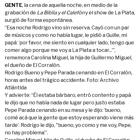
GENTE
, la cena de aquella noche, en medio de la
grabación de
La Biblia y el Calefón
y el show de La Plata,
surgió de forma espontánea.
“Esa noche Rodrigo vino sin reserva. Cayó con un par
de músicos y como no había lugar, le pidió a Guille, mi
papá: ‘por favor, me siento en cualquier lado, tengo que
comer algo porque me voy a La Plata a tocar...’”,
rememora Carolina Miguel, la hija de Guillermo Miguel,
el dueño de El Corralón.
Rodrigo Bueno y Pepe Parada cenando en El Corralón,
horas antes del trágico accidente. Foto: Archivo
Atlántida
Y advierte: “Él estaba bárbaro, entró contento y papá
le dijo que no había nada de lugar pero justo estaba
Pepe Parada cenando en su mesa y le dijo: ‘bueno,
comé acá que la gente que estoy esperando viene más
tarde’. Rodrigo le dijo, "bueno, yo como y me voy, Pepe,
no hay problema’”.