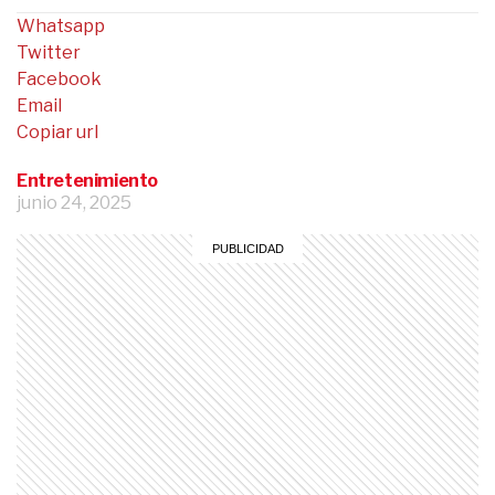
Whatsapp
Twitter
Facebook
Email
Copiar url
Entretenimiento
junio 24, 2025