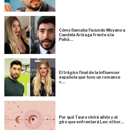
Cómo llamaba Facundo Moyano a
Candela Arizaga frente a la
Policí…
El trágico final de la influencer
española que tuvo un romance
c…
Por qué Tauro vivirá alivio y el
giro que enfrentará Leo: el hor…