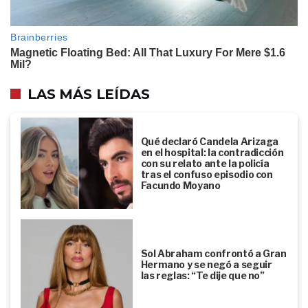
LAS MÁS LEÍDAS
Qué declaró Candela Arizaga
en el hospital: la contradicción
con su relato ante la policía
tras el confuso episodio con
Facundo Moyano
Sol Abraham confrontó a Gran
Hermano y se negó a seguir
las reglas: “Te dije que no”