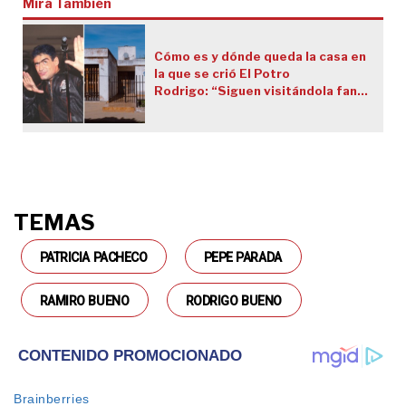
Mirá También
Cómo es y dónde queda la casa en
la que se crió El Potro
Rodrigo: “Siguen visitándola fans
de distintas partes del país"
TEMAS
PATRICIA PACHECO
PEPE PARADA
RAMIRO BUENO
RODRIGO BUENO