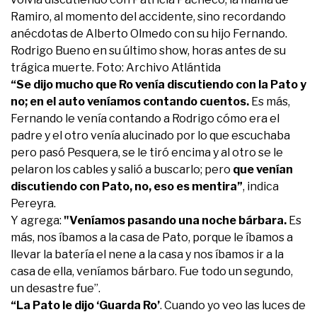
Ramiro, al momento del accidente, sino recordando
anécdotas de Alberto Olmedo con su hijo Fernando.
Rodrigo Bueno en su último show, horas antes de su
trágica muerte. Foto: Archivo Atlántida
“Se dijo mucho que Ro venía discutiendo con la Pato y
no; en el auto veníamos contando cuentos.
Es más,
Fernando le venía contando a Rodrigo cómo era el
padre y el otro venía alucinado por lo que escuchaba
pero pasó Pesquera, se le tiró encima y al otro se le
pelaron los cables y salió a buscarlo; pero
que venían
discutiendo con Pato, no, eso es mentira”
, indica
Pereyra.
Y agrega:
"Veníamos pasando una noche bárbara.
Es
más, nos íbamos a la casa de Pato, porque le íbamos a
llevar la batería el nene a la casa y nos íbamos ir a la
casa de ella, veníamos bárbaro. Fue todo un segundo,
un desastre fue”.
“La Pato le dijo ‘Guarda Ro’
. Cuando yo veo las luces de