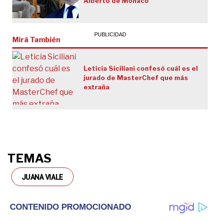
Alberto de Mónaco
Mirá También
Leticia Siciliani confesó cuál es el
jurado de MasterChef que más
extraña
TEMAS
JUANA VIALE