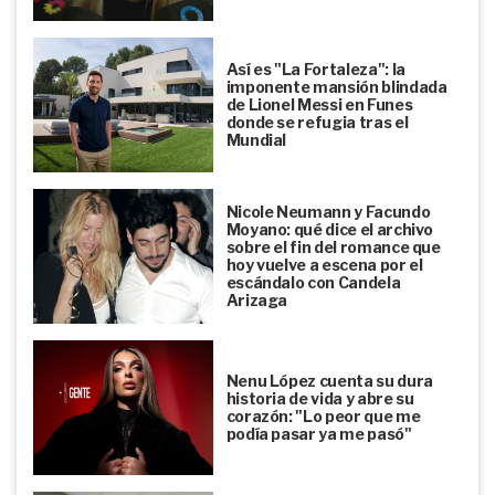
Así es "La Fortaleza": la
imponente mansión blindada
de Lionel Messi en Funes
donde se refugia tras el
Mundial
Nicole Neumann y Facundo
Moyano: qué dice el archivo
sobre el fin del romance que
hoy vuelve a escena por el
escándalo con Candela
Arizaga
Nenu López cuenta su dura
historia de vida y abre su
corazón: "Lo peor que me
podía pasar ya me pasó"