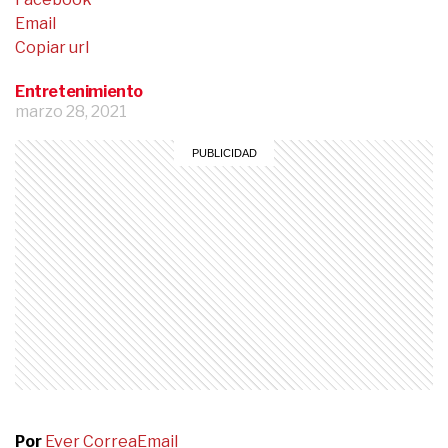
Email
Copiar url
Entretenimiento
marzo 28, 2021
Por
Ever Correa
Email