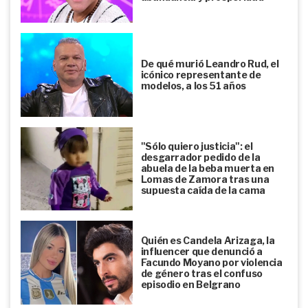
De qué murió Leandro Rud, el
icónico representante de
modelos, a los 51 años
"Sólo quiero justicia": el
desgarrador pedido de la
abuela de la beba muerta en
Lomas de Zamora tras una
supuesta caída de la cama
Quién es Candela Arizaga, la
influencer que denunció a
Facundo Moyano por violencia
de género tras el confuso
episodio en Belgrano