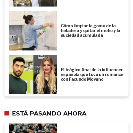
Cómo limpiar la goma de la
heladera y quitar el moho y la
suciedad acumulada
El trágico final de la influencer
española que tuvo un romance
con Facundo Moyano
ESTÁ PASANDO AHORA