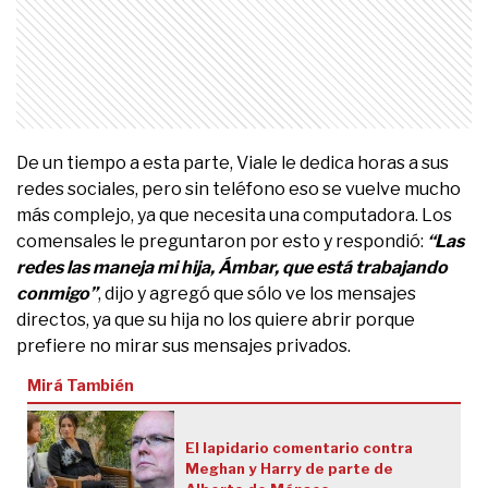
De un tiempo a esta parte, Viale le dedica horas a sus
redes sociales, pero sin teléfono eso se vuelve mucho
más complejo, ya que necesita una computadora. Los
comensales le preguntaron por esto y respondió:
“Las
redes las maneja mi hija, Ámbar, que está trabajando
conmigo”
, dijo y agregó que sólo ve los mensajes
directos, ya que su hija no los quiere abrir porque
prefiere no mirar sus mensajes privados.
Mirá También
El lapidario comentario contra
Meghan y Harry de parte de