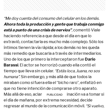
“Me doy cuenta del consumo del celular en los demás.
Ahora toda la producción y gente que trabaja conmigo
está a punto de una crisis de nervios”
, comentó Viale
haciendo referencia a que desde el día en que lo
extravió, contactarla es mucho más complejo. Sólo los
íntimos tienen la vía rápida; a los demás no les queda
más remedio que buscarla a través de intermediarios.
Uno de los que primero la interceptaron fue
Darío
Barassi
. El actor se horrorizó cuando ella contó el
tiempo que lleva sin celular.
“Estás loca, Juana, no sos
humana”
. Sin embargo, y más allá de que todos la
miraban como si fuera ella el “bicho raro”, enfatizó en
que no tiene intención de comprarse otro aparato.
Más allá de eso, aclaró qué determinación va a tomar si
el día de mañana, por extrema necesidad, decide
regresar al mundo de la comunicación móvil.
“Si vuelvo,