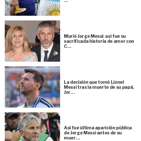
…
Murió Jorge Messi: así fue su
sacrificada historia de amor con
C…
La decisión que tomó Lionel
Messi tras la muerte de su papá,
Jor…
Así fue última aparición pública
de Jorge Messi antes de su
muer…