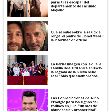
parar tras escapar del
departamento de Facundo
Moyano
Qué se sabe sobre la salud de
Jorge, el padre de Lionel Messi:
la información oficial
La tierna imagen con la que la
Familia Real Británica anunció
la llegada de la nueva bebé
real: "Más que enamorados"
Las 12 predicciones del Niño
Prodigio para los signos del
zodíaco en julio, "un mes de
abundancia y prosperidad"