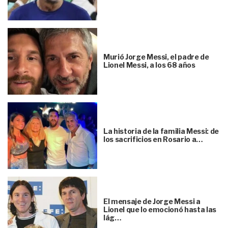
Murió Jorge Messi, el padre de
Lionel Messi, a los 68 años
La historia de la familia Messi: de
los sacrificios en Rosario a…
El mensaje de Jorge Messi a
Lionel que lo emocionó hasta las
lág…