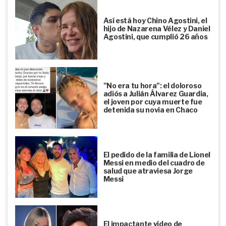
Así está hoy Chino Agostini, el
hijo de Nazarena Vélez y Daniel
Agostini, que cumplió 26 años
"No era tu hora": el doloroso
adiós a Julián Álvarez Guardia,
el joven por cuya muerte fue
detenida su novia en Chaco
El pedido de la familia de Lionel
Messi en medio del cuadro de
salud que atraviesa Jorge
Messi
El impactante video de