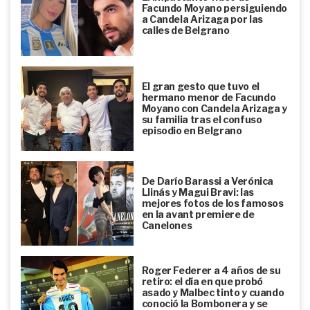
Facundo Moyano persiguiendo
a Candela Arizaga por las
calles de Belgrano
El gran gesto que tuvo el
hermano menor de Facundo
Moyano con Candela Arizaga y
su familia tras el confuso
episodio en Belgrano
De Darío Barassi a Verónica
Llinás y Magui Bravi: las
mejores fotos de los famosos
en la avant premiere de
Canelones
Roger Federer a 4 años de su
retiro: el día en que probó
asado y Malbec tinto y cuando
conoció la Bombonera y se