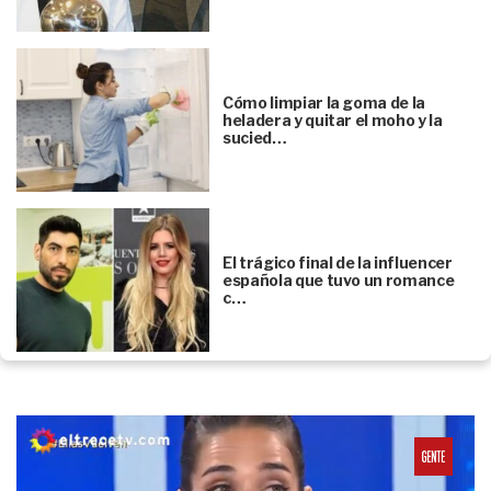
Cómo limpiar la goma de la
heladera y quitar el moho y la
sucied…
El trágico final de la influencer
española que tuvo un romance
c…