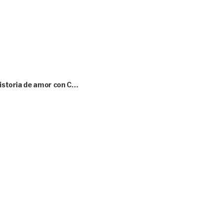
historia de amor con C…