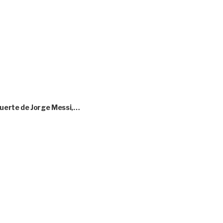
 muerte de Jorge Messi,…