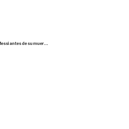
 Messi antes de su muer…