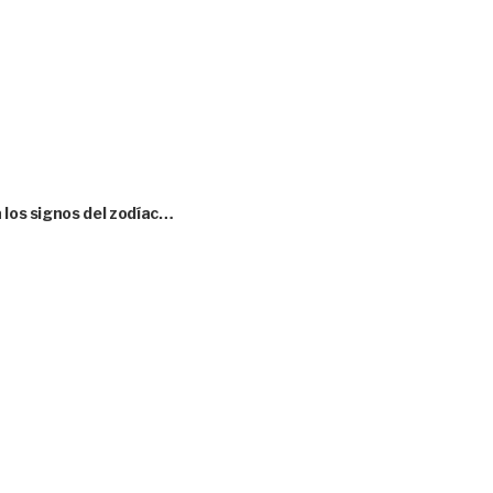
 los signos del zodíac…