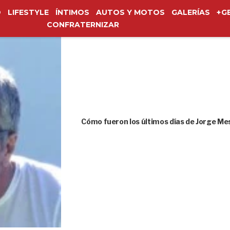
O
LIFESTYLE
ÍNTIMOS
AUTOS Y MOTOS
GALERÍAS
+G
CONFRATERNIZAR
Cómo fueron los últimos días de Jorge Me