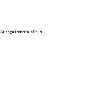
rizaga frente a la Policí…