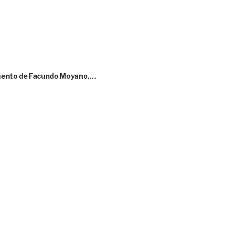
amento de Facundo Moyano,…