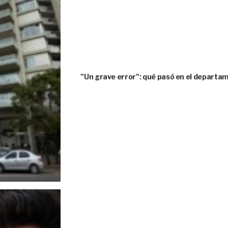
"Un grave error": qué pasó en el depart