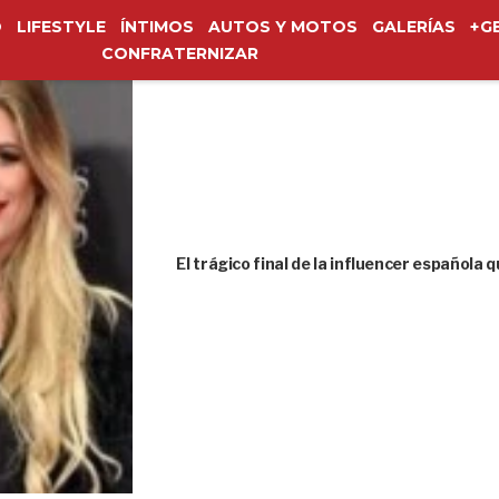
O
LIFESTYLE
ÍNTIMOS
AUTOS Y MOTOS
GALERÍAS
+G
CONFRATERNIZAR
El trágico final de la influencer española