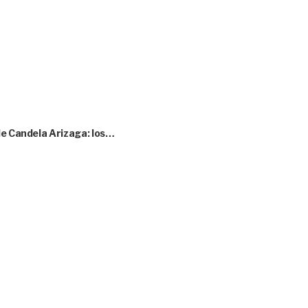
de Candela Arizaga: los…