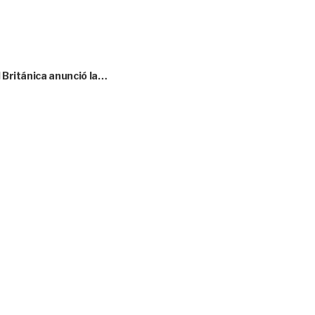
l Británica anunció la…