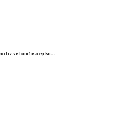
no tras el confuso episo…