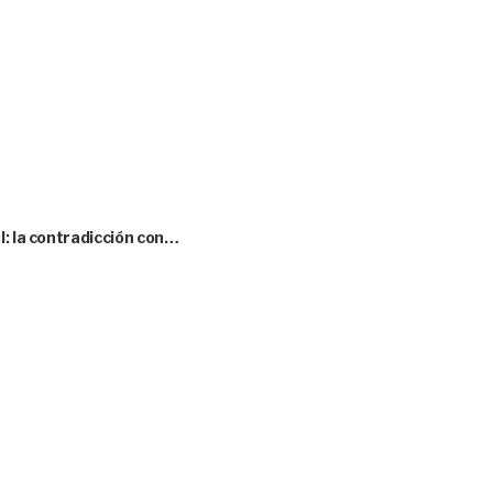
l: la contradicción con…