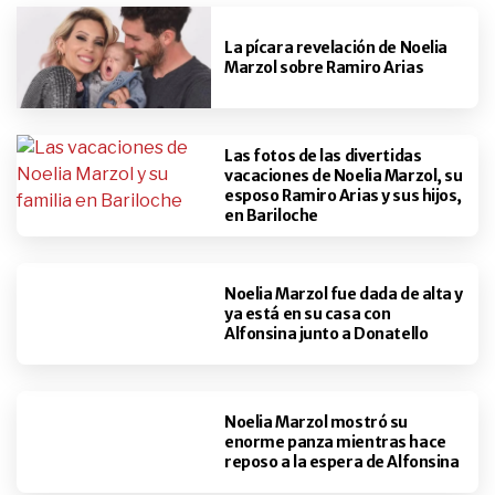
La pícara revelación de Noelia
Marzol sobre Ramiro Arias
Las fotos de las divertidas
vacaciones de Noelia Marzol, su
esposo Ramiro Arias y sus hijos,
en Bariloche
Noelia Marzol fue dada de alta y
ya está en su casa con
Alfonsina junto a Donatello
Noelia Marzol mostró su
enorme panza mientras hace
reposo a la espera de Alfonsina