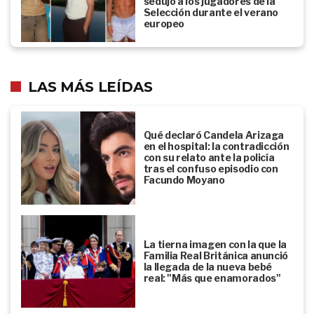
sedujo a los jugadores de la
Selección durante el verano
europeo
LAS MÁS LEÍDAS
Qué declaró Candela Arizaga
en el hospital: la contradicción
con su relato ante la policía
tras el confuso episodio con
Facundo Moyano
La tierna imagen con la que la
Familia Real Británica anunció
la llegada de la nueva bebé
real: "Más que enamorados"