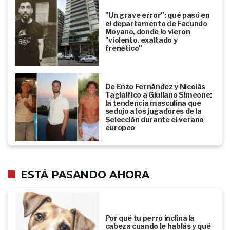
"Un grave error": qué pasó en
el departamento de Facundo
Moyano, donde lo vieron
"violento, exaltado y
frenético"
De Enzo Fernández y Nicolás
Taglaifico a Giuliano Simeone:
la tendencia masculina que
sedujo a los jugadores de la
Selección durante el verano
europeo
ESTÁ PASANDO AHORA
Por qué tu perro inclina la
cabeza cuando le hablás y qué