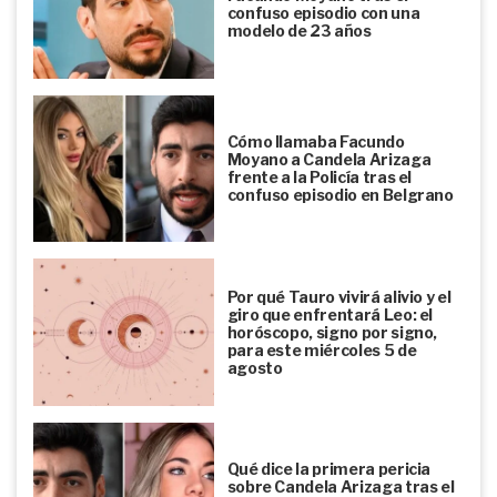
confuso episodio con una
modelo de 23 años
Cómo llamaba Facundo
Moyano a Candela Arizaga
frente a la Policía tras el
confuso episodio en Belgrano
Por qué Tauro vivirá alivio y el
giro que enfrentará Leo: el
horóscopo, signo por signo,
para este miércoles 5 de
agosto
Qué dice la primera pericia
sobre Candela Arizaga tras el