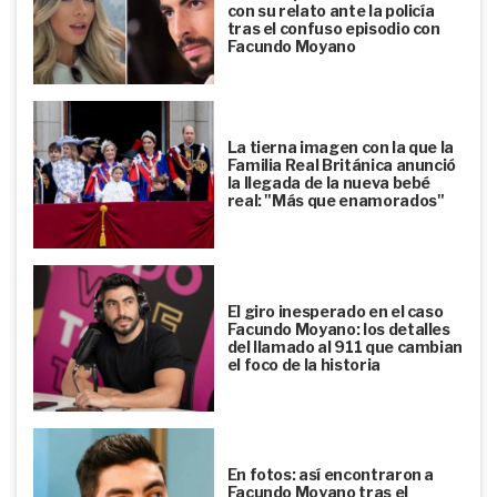
con su relato ante la policía
tras el confuso episodio con
Facundo Moyano
La tierna imagen con la que la
Familia Real Británica anunció
la llegada de la nueva bebé
real: "Más que enamorados"
El giro inesperado en el caso
Facundo Moyano: los detalles
del llamado al 911 que cambian
el foco de la historia
En fotos: así encontraron a
Facundo Moyano tras el