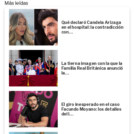
Más leídas
Qué declaró Candela Arizaga
en el hospital: la contradicción
con…
La tierna imagen con la que la
Familia Real Británica anunció
la…
El giro inesperado en el caso
Facundo Moyano: los detalles
del l…