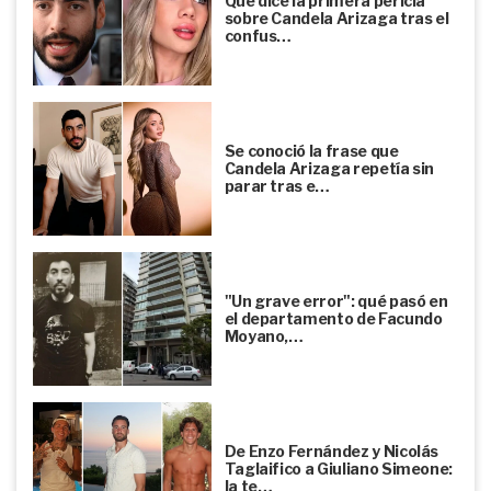
Qué dice la primera pericia
sobre Candela Arizaga tras el
confus…
Se conoció la frase que
Candela Arizaga repetía sin
parar tras e…
"Un grave error": qué pasó en
el departamento de Facundo
Moyano,…
De Enzo Fernández y Nicolás
Taglaifico a Giuliano Simeone:
la te…