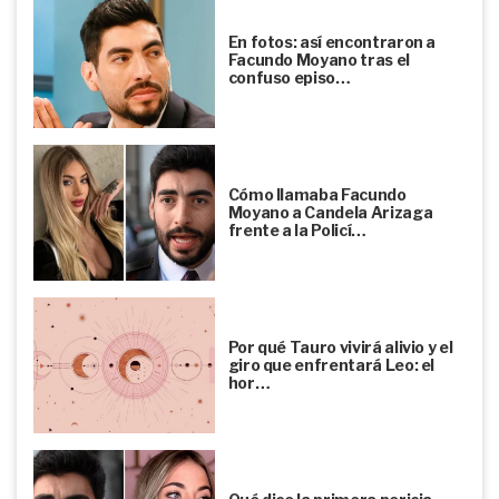
En fotos: así encontraron a
Facundo Moyano tras el
confuso episo…
Cómo llamaba Facundo
Moyano a Candela Arizaga
frente a la Policí…
Por qué Tauro vivirá alivio y el
giro que enfrentará Leo: el
hor…