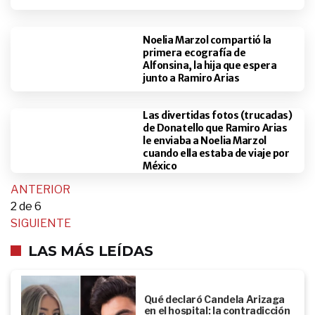
Noelia Marzol compartió la
primera ecografía de
Alfonsina, la hija que espera
junto a Ramiro Arias
Las divertidas fotos (trucadas)
de Donatello que Ramiro Arias
le enviaba a Noelia Marzol
cuando ella estaba de viaje por
México
ANTERIOR
2
de 6
SIGUIENTE
LAS MÁS LEÍDAS
Qué declaró Candela Arizaga
en el hospital: la contradicción