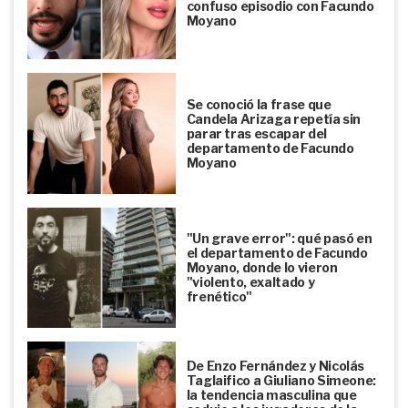
confuso episodio con Facundo
Moyano
Se conoció la frase que
Candela Arizaga repetía sin
parar tras escapar del
departamento de Facundo
Moyano
"Un grave error": qué pasó en
el departamento de Facundo
Moyano, donde lo vieron
"violento, exaltado y
frenético"
De Enzo Fernández y Nicolás
Taglaifico a Giuliano Simeone:
la tendencia masculina que