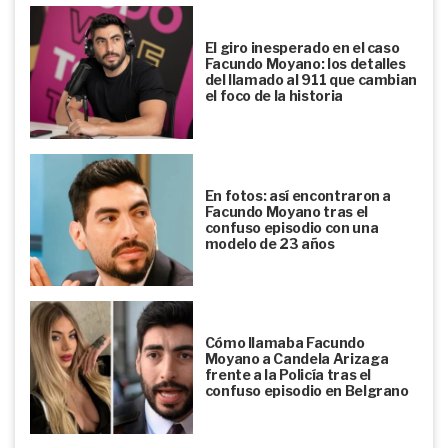
El giro inesperado en el caso
Facundo Moyano: los detalles
del llamado al 911 que cambian
el foco de la historia
En fotos: así encontraron a
Facundo Moyano tras el
confuso episodio con una
modelo de 23 años
Cómo llamaba Facundo
Moyano a Candela Arizaga
frente a la Policía tras el
confuso episodio en Belgrano