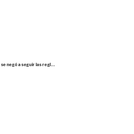
se negó a seguir las regl…