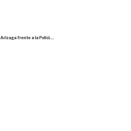
rizaga frente a la Policí…