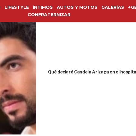
O
LIFESTYLE
ÍNTIMOS
AUTOS Y MOTOS
GALERÍAS
+G
CONFRATERNIZAR
Qué declaró Candela Arizaga en el hospita