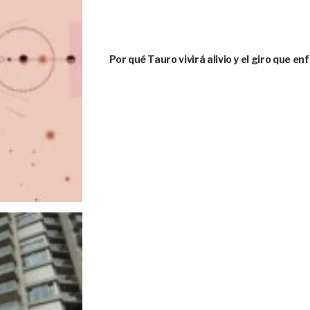
Por qué Tauro vivirá alivio y el giro que e