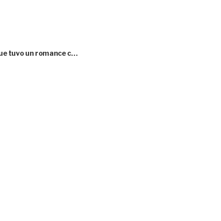
 que tuvo un romance c…