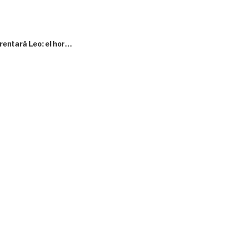
nfrentará Leo: el hor…