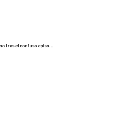
no tras el confuso episo…