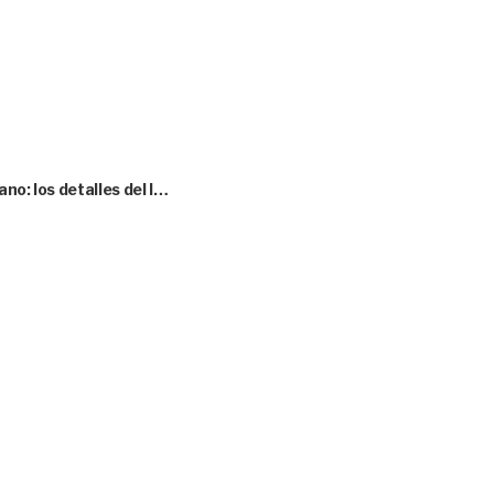
no: los detalles del l…