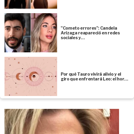
"Cometo errores": Candela
Arizaga reapareció en redes
sociales y…
Por qué Tauro vivirá alivio y el
giro que enfrentará Leo: el hor…