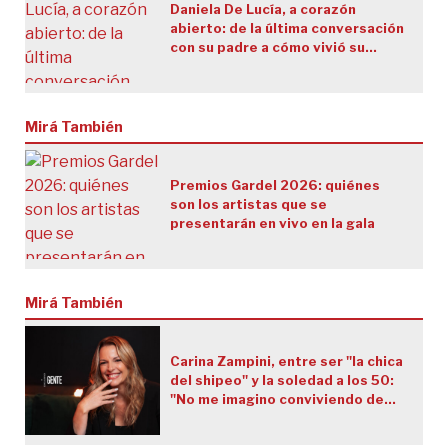
Daniela De Lucía, a corazón
abierto: de la última conversación
con su padre a cómo vivió su
muerte dentro de "Gran Hermano"
Mirá También
Premios Gardel 2026: quiénes
son los artistas que se
presentarán en vivo en la gala
Mirá También
Carina Zampini, entre ser "la chica
del shipeo" y la soledad a los 50:
"No me imagino conviviendo de
nuevo"