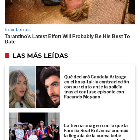
LAS MÁS LEÍDAS
Qué declaró Candela Arizaga
en el hospital: la contradicción
con su relato ante la policía
tras el confuso episodio con
Facundo Moyano
La tierna imagen con la que la
Familia Real Británica anunció
la llegada de la nueva bebé