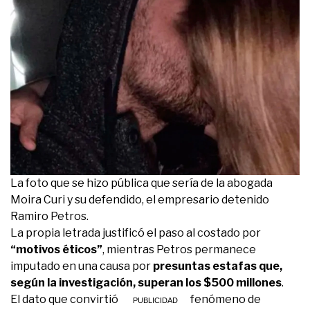
La foto que se hizo pública que sería de la abogada
Moira Curi y su defendido, el empresario detenido
Ramiro Petros.
La propia letrada justificó el paso al costado por
“motivos éticos”
, mientras Petros permanece
imputado en una causa por
presuntas estafas que,
según la investigación, superan los $500 millones
.
El dato que convirtió el caso en un fenómeno de