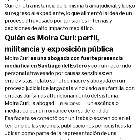
Curi en otra instancia de la misma trama judicial, y luego
su regreso al expediente, lo que alimentó la idea de un
proceso atravesado por tensiones internas y
decisiones de alto impacto mediático.
Quién es Moira Curi: perfil,
militancia y exposición pública
Moira Curi
es una abogada con fuerte presencia
mediática en Santiago del Estero
y con un recorrido
personal atravesado por causas sensibles: en
entrevistas, relató su rol de madre y abogada en un
proceso judicial de larga data vinculado a su familia, con
críticas durísimas al funcionamiento del sistema.
Moira Curi, la abogada en medio de un escándalo
mediático por un romance con su defendido.
Esa faceta se conectó con un trabajo sostenido en el
terreno de las víctimas: publicaciones periodísticas la
ubican como parte de la representación de una