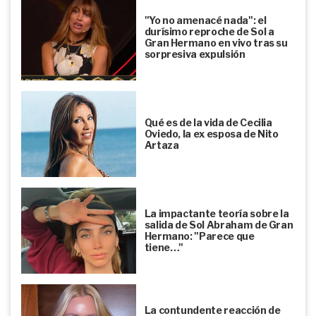
"Yo no amenacé nada": el
durísimo reproche de Sol a
Gran Hermano en vivo tras su
sorpresiva expulsión
Qué es de la vida de Cecilia
Oviedo, la ex esposa de Nito
Artaza
La impactante teoría sobre la
salida de Sol Abraham de Gran
Hermano: "Parece que
tiene…"
La contundente reacción de