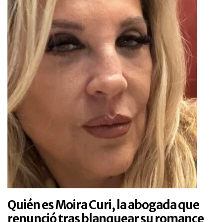
Quién es Moira Curi, la abogada que
renunció tras blanquear su romance