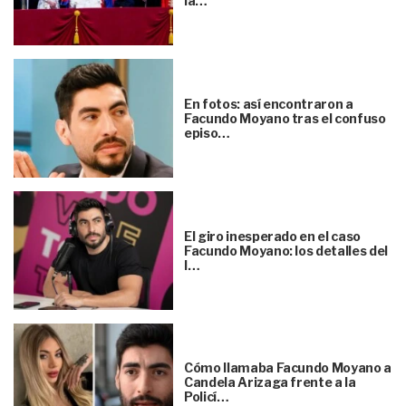
la…
En fotos: así encontraron a
Facundo Moyano tras el confuso
episo…
El giro inesperado en el caso
Facundo Moyano: los detalles del
l…
Cómo llamaba Facundo Moyano a
Candela Arizaga frente a la
Policí…