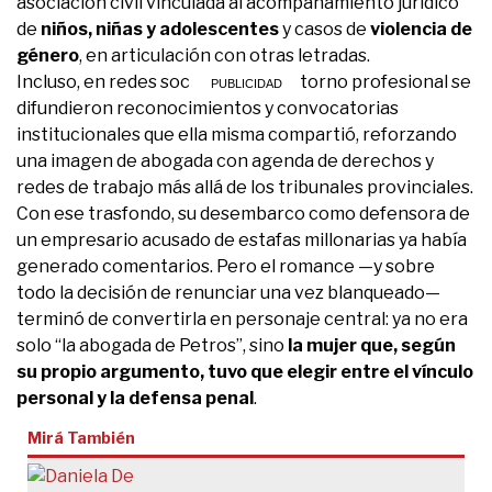
asociación civil vinculada al acompañamiento jurídico
de
niños, niñas y adolescentes
y casos de
violencia de
género
, en articulación con otras letradas.
Incluso, en redes sociales de su entorno profesional se
difundieron reconocimientos y convocatorias
institucionales que ella misma compartió, reforzando
una imagen de abogada con agenda de derechos y
redes de trabajo más allá de los tribunales provinciales.
Con ese trasfondo, su desembarco como defensora de
un empresario acusado de estafas millonarias ya había
generado comentarios. Pero el romance —y sobre
todo la decisión de renunciar una vez blanqueado—
terminó de convertirla en personaje central: ya no era
solo “la abogada de Petros”, sino
la mujer que, según
su propio argumento, tuvo que elegir entre el vínculo
personal y la defensa penal
.
Mirá También