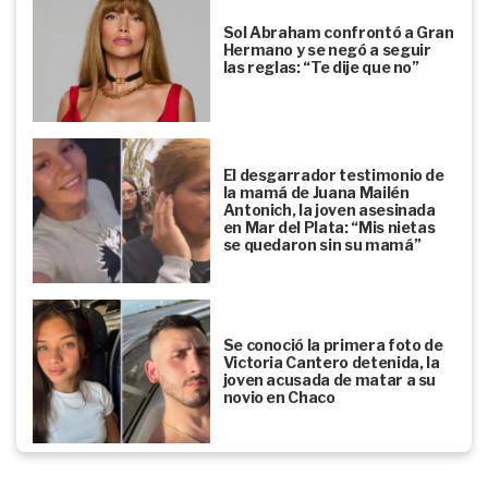
Sol Abraham confrontó a Gran
Hermano y se negó a seguir
las reglas: “Te dije que no”
El desgarrador testimonio de
la mamá de Juana Mailén
Antonich, la joven asesinada
en Mar del Plata: “Mis nietas
se quedaron sin su mamá”
Se conoció la primera foto de
Victoria Cantero detenida, la
joven acusada de matar a su
novio en Chaco