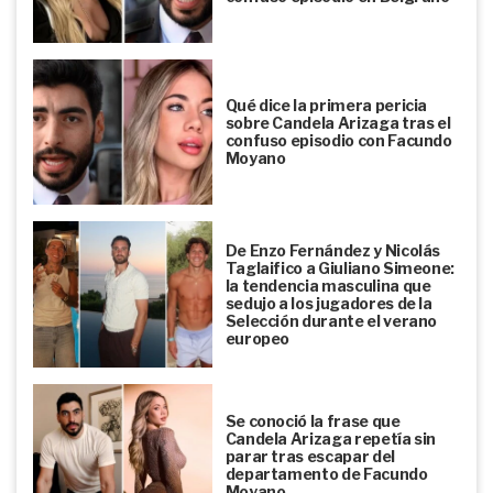
Qué dice la primera pericia
sobre Candela Arizaga tras el
confuso episodio con Facundo
Moyano
De Enzo Fernández y Nicolás
Taglaifico a Giuliano Simeone:
la tendencia masculina que
sedujo a los jugadores de la
Selección durante el verano
europeo
Se conoció la frase que
Candela Arizaga repetía sin
parar tras escapar del
departamento de Facundo
Moyano