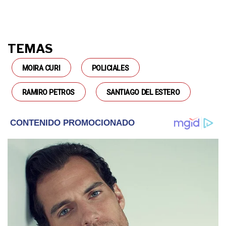
TEMAS
MOIRA CURI
POLICIALES
RAMIRO PETROS
SANTIAGO DEL ESTERO