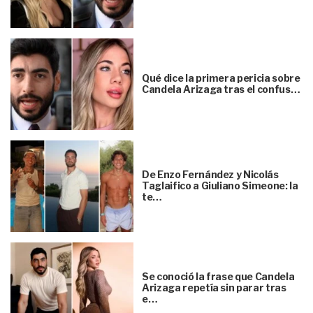
Qué dice la primera pericia sobre
Candela Arizaga tras el confus…
De Enzo Fernández y Nicolás
Taglaifico a Giuliano Simeone: la
te…
Se conoció la frase que Candela
Arizaga repetía sin parar tras
e…