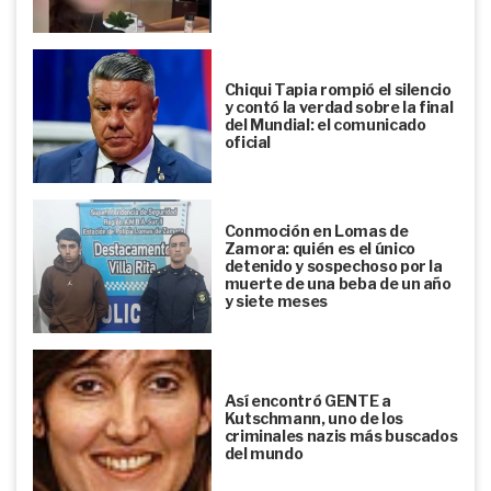
Chiqui Tapia rompió el silencio
y contó la verdad sobre la final
del Mundial: el comunicado
oficial
Conmoción en Lomas de
Zamora: quién es el único
detenido y sospechoso por la
muerte de una beba de un año
y siete meses
Así encontró GENTE a
Kutschmann, uno de los
criminales nazis más buscados
del mundo