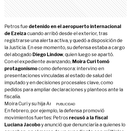
Petros fue
detenido en el aeropuerto internacional
de Ezeiza
cuando arribó desde el exterior, tras
registrarse una alerta activa, y quedó a disposición de
la Justicia. En ese momento, su defensa estaba a cargo
del abogado
Diego Lindow
, quien luego se apartó.
Con el expediente avanzando,
Moira Curi tomó
protagonismo
como defensora: intervino en
presentaciones vinculadas al estado de salud del
imputado y en decisiones procesales clave, como
pedidos para ampliar declaraciones y planteos ante la
fiscalía.
Moira Curi y su hija Ana Paula Curi.
En febrero, por ejemplo, la defensa promovió
movimientos fuertes: Petros
recusó a la fiscal
Luciana Jacobo
y anunció que denunciaría a quienes lo