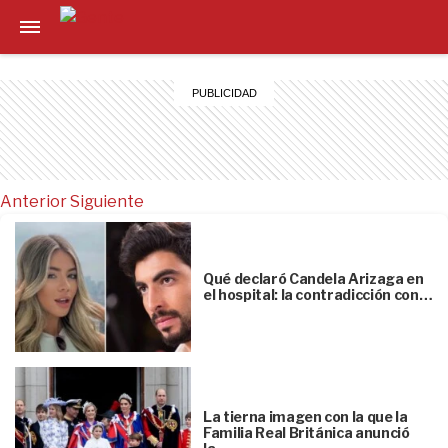
Anterior
Siguiente
Qué declaró Candela Arizaga en
el hospital: la contradicción con…
La tierna imagen con la que la
Familia Real Británica anunció