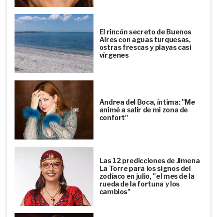
El rincón secreto de Buenos
Aires con aguas turquesas,
ostras frescas y playas casi
vírgenes
Andrea del Boca, íntima: "Me
animé a salir de mi zona de
confort"
Las 12 predicciones de Jimena
La Torre para los signos del
zodíaco en julio, "el mes de la
rueda de la fortuna y los
cambios"