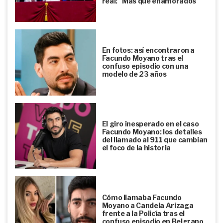
real: "Más que enamorados"
En fotos: así encontraron a
Facundo Moyano tras el
confuso episodio con una
modelo de 23 años
El giro inesperado en el caso
Facundo Moyano: los detalles
del llamado al 911 que cambian
el foco de la historia
Cómo llamaba Facundo
Moyano a Candela Arizaga
frente a la Policía tras el
confuso episodio en Belgrano