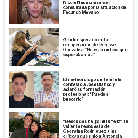
Nicole Neumann al ser
consultada por la situación de
Facundo Moyano
Giro inesperado en la
recuperación de Denisse
González: "No es la noticia que
esperábamos"
El meteorólogo de Telefe le
contestó a José Bianco y
aclaró su formación
profesional: “Pueden
buscarlo”
"Besos de una gordita feliz": la
valiente respuesta de
Georgina Rodríguez a las
críticas que unió a Antonela