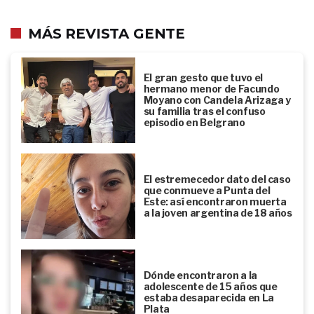
MÁS REVISTA GENTE
El gran gesto que tuvo el
hermano menor de Facundo
Moyano con Candela Arizaga y
su familia tras el confuso
episodio en Belgrano
El estremecedor dato del caso
que conmueve a Punta del
Este: así encontraron muerta
a la joven argentina de 18 años
Dónde encontraron a la
adolescente de 15 años que
estaba desaparecida en La
Plata