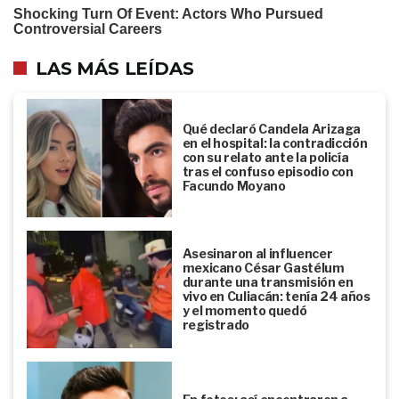
LAS MÁS LEÍDAS
Qué declaró Candela Arizaga
en el hospital: la contradicción
con su relato ante la policía
tras el confuso episodio con
Facundo Moyano
Asesinaron al influencer
mexicano César Gastélum
durante una transmisión en
vivo en Culiacán: tenía 24 años
y el momento quedó
registrado