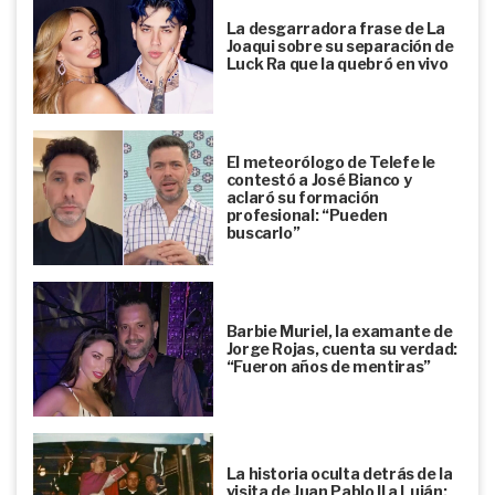
La desgarradora frase de La
Joaqui sobre su separación de
Luck Ra que la quebró en vivo
El meteorólogo de Telefe le
contestó a José Bianco y
aclaró su formación
profesional: “Pueden
buscarlo”
Barbie Muriel, la examante de
Jorge Rojas, cuenta su verdad:
“Fueron años de mentiras”
La historia oculta detrás de la
visita de Juan Pablo II a Luján: