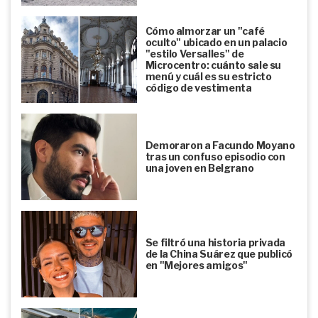
Cómo almorzar un "café
oculto" ubicado en un palacio
"estilo Versalles" de
Microcentro: cuánto sale su
menú y cuál es su estricto
código de vestimenta
Demoraron a Facundo Moyano
tras un confuso episodio con
una joven en Belgrano
Se filtró una historia privada
de la China Suárez que publicó
en "Mejores amigos"