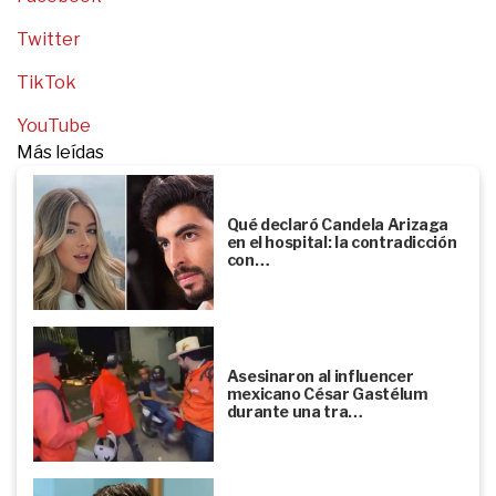
Twitter
TikTok
YouTube
Más leídas
Qué declaró Candela Arizaga
en el hospital: la contradicción
con…
Asesinaron al influencer
mexicano César Gastélum
durante una tra…