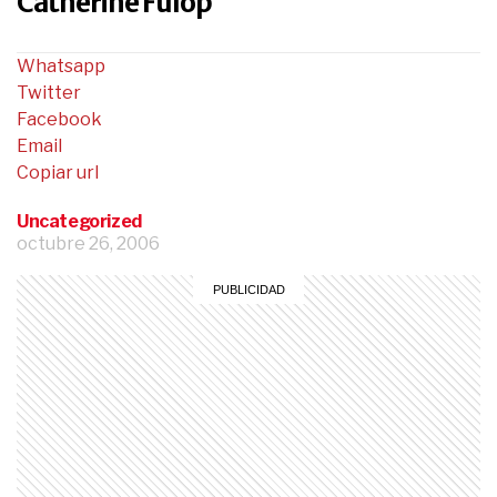
Catherine Fulop
Whatsapp
Twitter
Facebook
Email
Copiar url
Uncategorized
octubre 26, 2006