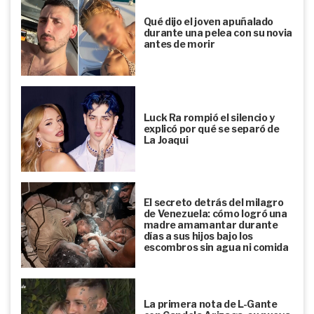
Qué dijo el joven apuñalado
durante una pelea con su novia
antes de morir
Luck Ra rompió el silencio y
explicó por qué se separó de
La Joaqui
El secreto detrás del milagro
de Venezuela: cómo logró una
madre amamantar durante
días a sus hijos bajo los
escombros sin agua ni comida
La primera nota de L-Gante