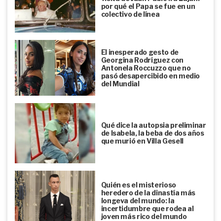
por qué el Papa se fue en un
colectivo de línea
El inesperado gesto de
Georgina Rodríguez con
Antonela Roccuzzo que no
pasó desapercibido en medio
del Mundial
Qué dice la autopsia preliminar
de Isabela, la beba de dos años
que murió en Villa Gesell
Quién es el misterioso
heredero de la dinastía más
longeva del mundo: la
incertidumbre que rodea al
joven más rico del mundo