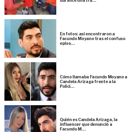
durante una tra…
En fotos: así encontraron a
Facundo Moyano tras el confuso
episo…
Cómo llamaba Facundo Moyano a
Candela Arizaga frente a la
Policí…
Quién es Candela Arizaga, la
influencer que denunció a
Facundo M…