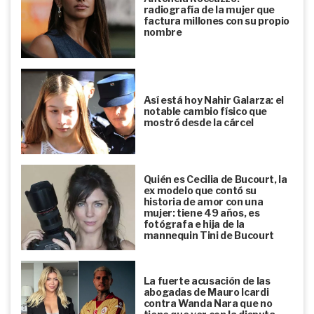
radiografía de la mujer que
factura millones con su propio
nombre
Así está hoy Nahir Galarza: el
notable cambio físico que
mostró desde la cárcel
Quién es Cecilia de Bucourt, la
ex modelo que contó su
historia de amor con una
mujer: tiene 49 años, es
fotógrafa e hija de la
mannequin Tini de Bucourt
La fuerte acusación de las
abogadas de Mauro Icardi
contra Wanda Nara que no