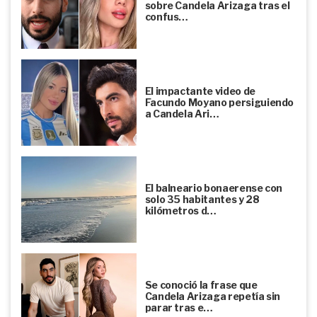
sobre Candela Arizaga tras el
confus…
El impactante video de
Facundo Moyano persiguiendo
a Candela Ari…
El balneario bonaerense con
solo 35 habitantes y 28
kilómetros d…
Se conoció la frase que
Candela Arizaga repetía sin
parar tras e…