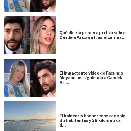
Qué dice la primera pericia sobre
Candela Arizaga tras el confus…
El impactante video de Facundo
Moyano persiguiendo a Candela
Ari…
El balneario bonaerense con solo
35 habitantes y 28 kilómetros
d…