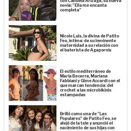
con Candela Arizaga, su nueva
novia: "Ella me encanta
completa"
Nicole Luis, la divina de Patito
Feo, íntima: de su inminente
maternidad a su relación con
el baterista de Agapornis
El estilo mediterráneo de
María Becerra, Mariana
Fabbiani y Gime Accardi con el
que marcan tendencia: del
crochet a las microbikinis
estampadas
Brilló como una de "Las
Populares" de Patito Feo, se
alejó de la tele y anunció el
nacimiento de sus hijas con