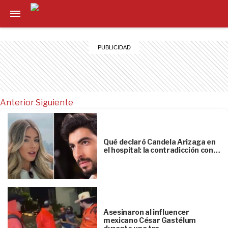
Anterior
Siguiente
Qué declaró Candela Arizaga en
el hospital: la contradicción con…
Asesinaron al influencer
mexicano César Gastélum