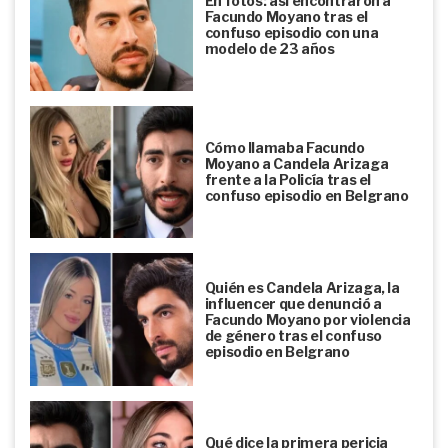
En fotos: así encontraron a
Facundo Moyano tras el
confuso episodio con una
modelo de 23 años
Cómo llamaba Facundo
Moyano a Candela Arizaga
frente a la Policía tras el
confuso episodio en Belgrano
Quién es Candela Arizaga, la
influencer que denunció a
Facundo Moyano por violencia
de género tras el confuso
episodio en Belgrano
Qué dice la primera pericia