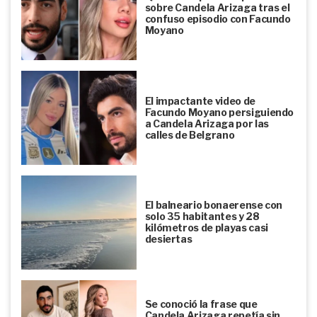
sobre Candela Arizaga tras el
confuso episodio con Facundo
Moyano
El impactante video de
Facundo Moyano persiguiendo
a Candela Arizaga por las
calles de Belgrano
El balneario bonaerense con
solo 35 habitantes y 28
kilómetros de playas casi
desiertas
Se conoció la frase que
Candela Arizaga repetía sin