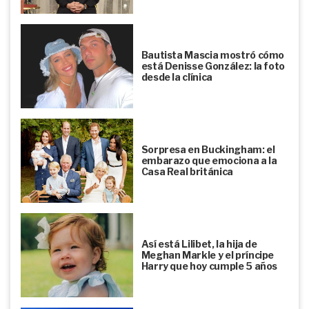
Bautista Mascia mostró cómo
está Denisse González: la foto
desde la clínica
Sorpresa en Buckingham: el
embarazo que emociona a la
Casa Real británica
Así está Lilibet, la hija de
Meghan Markle y el príncipe
Harry que hoy cumple 5 años