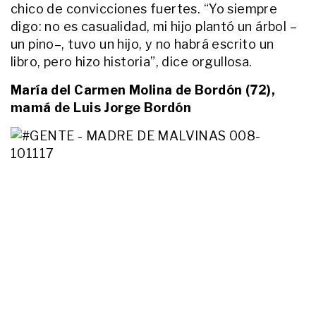
Caso Ángel: salió a la luz una
chico de convicciones fuertes. “Yo siempre
sospecha de abuso sexual que
digo: no es casualidad, mi hijo plantó un árbol –
instaló la madre del menor
un pino–, tuvo un hijo, y no habrá escrito un
fallecido
libro, pero hizo historia”, dice orgullosa.
ENTRETENIMIENTO
El emocionante posteo que
María del Carmen Molina de Bordón (72),
Valentina Cervantes le dedicó a
mamá de Luis Jorge Bordón
Enzo Fernández tras su expulsión
en la final del Mundial
ACTUALIDAD
El desgarrador video inédito de
Ángel López, a 22 días de su
muerte: así se reía con su papá y
su mamá adoptiva
ACTUALIDAD
“Vuela alto mi niña”: los
desgarradores mensajes de los
padres de la neuróloga que murió
arrollada por un colectivo
ENTRETENIMIENTO