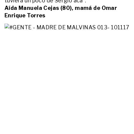
tuviera un poco de Sergio acá”.
Aída Manuela Cejas (80), mamá de Omar
Enrique Torres