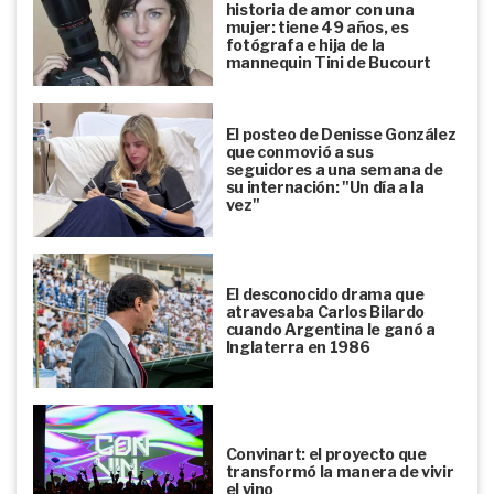
historia de amor con una
mujer: tiene 49 años, es
fotógrafa e hija de la
mannequin Tini de Bucourt
El posteo de Denisse González
que conmovió a sus
seguidores a una semana de
su internación: "Un día a la
vez"
El desconocido drama que
atravesaba Carlos Bilardo
cuando Argentina le ganó a
Inglaterra en 1986
Convinart: el proyecto que
transformó la manera de vivir
el vino