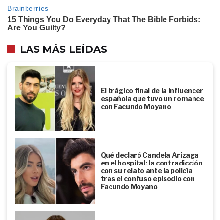
LAS MÁS LEÍDAS
El trágico final de la influencer
española que tuvo un romance
con Facundo Moyano
Qué declaró Candela Arizaga
en el hospital: la contradicción
con su relato ante la policía
tras el confuso episodio con
Facundo Moyano