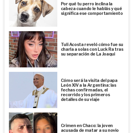
Por qué tu perro inclina la
cabeza cuando le hablás y qué
significa ese comportamiento
Tuli Acosta reveló cómo fue su
charla a solas con Luck Ra tras
su separación de La Joaqui
Cómo será la visita del papa
León XIV a la Argentina: las
fechas confirmadas, el
recorrido y los primeros
detalles de su viaje
Crimen en Chaco: la joven
acusada de matar a su novio