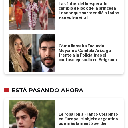
Las fotos del inesperado
cambio de look de la princesa
Leonor que sorprendió a todos
y se volvió viral
Cómo llamaba Facundo
Moyano a Candela Arizaga
frente a la Policía tras el
confuso episodio en Belgrano
ESTÁ PASANDO AHORA
Le robaron a Franco Colapinto
en Europa: el objeto argentino
que más lamentó perder