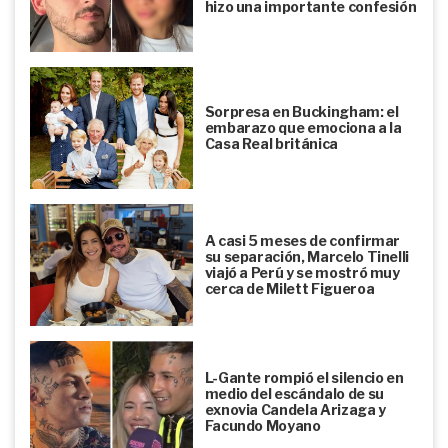
hizo una importante confesión
Sorpresa en Buckingham: el
embarazo que emociona a la
Casa Real británica
A casi 5 meses de confirmar
su separación, Marcelo Tinelli
viajó a Perú y se mostró muy
cerca de Milett Figueroa
L-Gante rompió el silencio en
medio del escándalo de su
exnovia Candela Arizaga y
Facundo Moyano