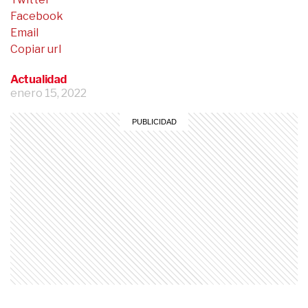
Facebook
Email
Copiar url
Actualidad
enero 15, 2022