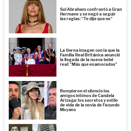
Sol Abraham confrontó a Gran
Hermano y se negó a seguir
las reglas: “Te dije que no”
La tierna imagen con la que la
Familia Real Británica anunció
la llegada de la nueva bebé
real: "Más que enamorados"
Rompieron el silencio los
amigos íntimos de Candela
Arizaga: los secretos y estilo
de vida de la novia de Facundo
Moyano