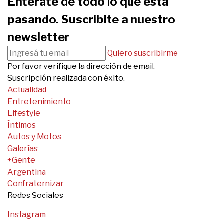
Enterate de todo lo que está
pasando. Suscribite a nuestro
newsletter
Quiero suscribirme
Por favor verifique la dirección de email.
Suscripción realizada con éxito.
Actualidad
Entretenimiento
Lifestyle
Íntimos
Autos y Motos
Galerías
+Gente
Argentina
Confraternizar
Redes Sociales
Instagram