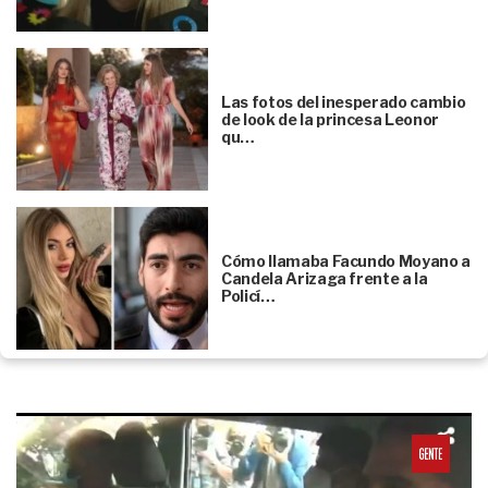
Las fotos del inesperado cambio
de look de la princesa Leonor
qu…
Cómo llamaba Facundo Moyano a
Candela Arizaga frente a la
Policí…