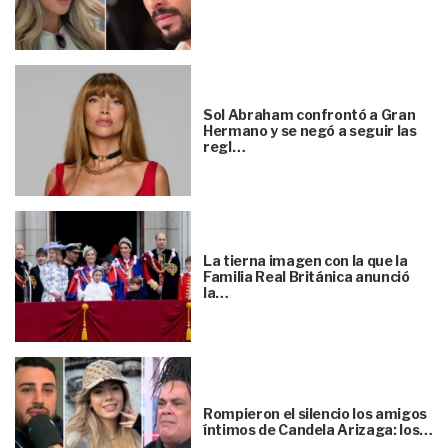
Sol Abraham confrontó a Gran
Hermano y se negó a seguir las
regl…
La tierna imagen con la que la
Familia Real Británica anunció
la…
Rompieron el silencio los amigos
íntimos de Candela Arizaga: los…