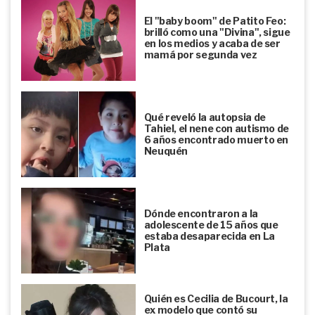
El "baby boom" de Patito Feo:
brilló como una "Divina", sigue
en los medios y acaba de ser
mamá por segunda vez
Qué reveló la autopsia de
Tahiel, el nene con autismo de
6 años encontrado muerto en
Neuquén
Dónde encontraron a la
adolescente de 15 años que
estaba desaparecida en La
Plata
Quién es Cecilia de Bucourt, la
ex modelo que contó su