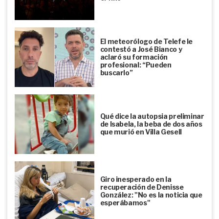
El meteorólogo de Telefe le
contestó a José Bianco y
aclaró su formación
profesional: “Pueden
buscarlo”
Qué dice la autopsia preliminar
de Isabela, la beba de dos años
que murió en Villa Gesell
Giro inesperado en la
recuperación de Denisse
González: "No es la noticia que
esperábamos"