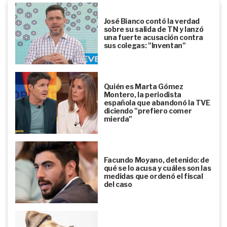
José Bianco contó la verdad
sobre su salida de TN y lanzó
una fuerte acusación contra
sus colegas: "Inventan"
Quién es Marta Gómez
Montero, la periodista
española que abandonó la TVE
diciendo "prefiero comer
mierda"
Facundo Moyano, detenido: de
qué se lo acusa y cuáles son las
medidas que ordenó el fiscal
del caso