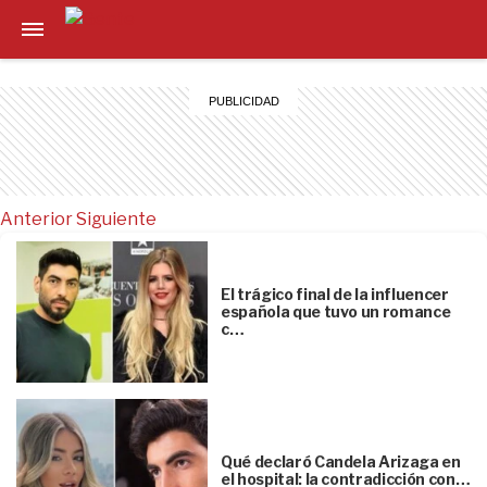
Anterior
Siguiente
El trágico final de la influencer
española que tuvo un romance
c…
Qué declaró Candela Arizaga en
el hospital: la contradicción con…