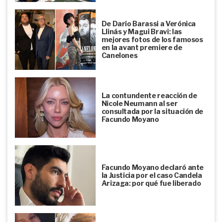
De Darío Barassi a Verónica
Llinás y Magui Bravi: las
mejores fotos de los famosos
en la avant premiere de
Canelones
La contundente reacción de
Nicole Neumann al ser
consultada por la situación de
Facundo Moyano
Facundo Moyano declaró ante
la Justicia por el caso Candela
Arizaga: por qué fue liberado