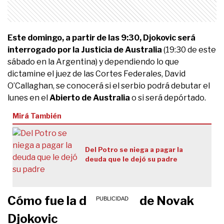
Este domingo, a partir de las 9:30, Djokovic será
interrogado por la Justicia de Australia
(19:30 de este
sábado en la Argentina) y dependiendo lo que
dictamine el juez de las Cortes Federales, David
O’Callaghan, se conocerá si el serbio podrá debutar el
lunes en el
Abierto de Australia
o si será depórtado.
Mirá También
Del Potro se niega a pagar la
deuda que le dejó su padre
Cómo fue la detención de Novak
Djokovic