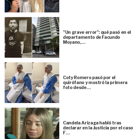
"Un grave error": qué pasó en el
departamento de Facundo
Moyano,…
Coty Romero pasó por el
quirófano y mostró la primera
foto desde…
Candela Arizaga habló tras
declarar en la Justicia por el caso
F…