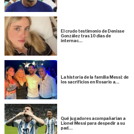
El crudo testimonio de Denisse
González tras 10 días de
internac…
La historia de la familia Messi: de
los sacrificios en Rosario a…
Qué jugadores acompañarían a
Lionel Messi para despedir a su
pad…