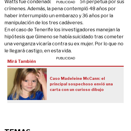
Watts fue condenado a triple prisión perpetua por sus
crímenes. Además, la pena contempló 48 años por
haber interrumpido un embarazo y 36 años por la
manipulación de los tres cadáveres.
En el caso de Tenerife los investigadores manejan la
hipótesis que Gimeno se había suicidado tras cometer
una venganza vicaría contra su ex mujer. Por lo que no
le llegará castigo, en esta vida.
Mirá También
Caso Madeleine McCann: el
principal sospechoso envió una
carta con un curioso dibujo