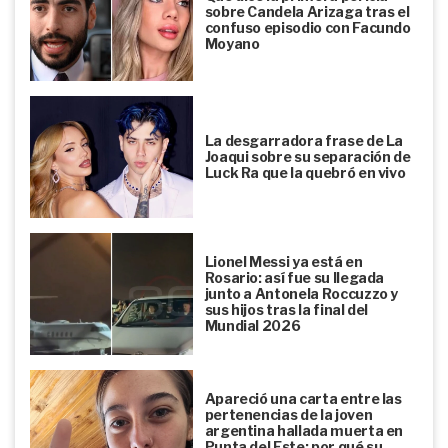
sobre Candela Arizaga tras el
confuso episodio con Facundo
Moyano
La desgarradora frase de La
Joaqui sobre su separación de
Luck Ra que la quebró en vivo
Lionel Messi ya está en
Rosario: así fue su llegada
junto a Antonela Roccuzzo y
sus hijos tras la final del
Mundial 2026
Apareció una carta entre las
pertenencias de la joven
argentina hallada muerta en
Punta del Este: por qué su