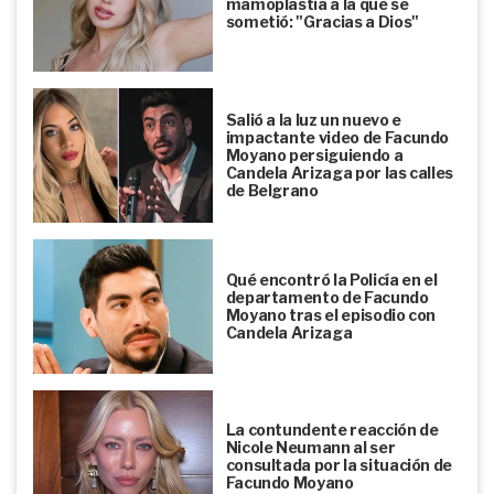
mamoplastia a la que se
sometió: "Gracias a Dios"
Salió a la luz un nuevo e
impactante video de Facundo
Moyano persiguiendo a
Candela Arizaga por las calles
de Belgrano
Qué encontró la Policía en el
departamento de Facundo
Moyano tras el episodio con
Candela Arizaga
La contundente reacción de
Nicole Neumann al ser
consultada por la situación de
Facundo Moyano