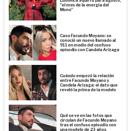
Ludovica Squirru para agosto,
"el mes de la energía del
Mono"
Caso Facundo Moyano: se
conoció un nuevo llamado al
911 en medio del confuso
episodio con Candela Arizaga
Cuándo empezó la relación
entre Facundo Moyano y
Candela Arizaga: el dato que
reveló la prima de la modelo
Qué se ve en las fotos que
circulan de Facundo Moyano
tras el confuso episodio con
una modelo de 23 años