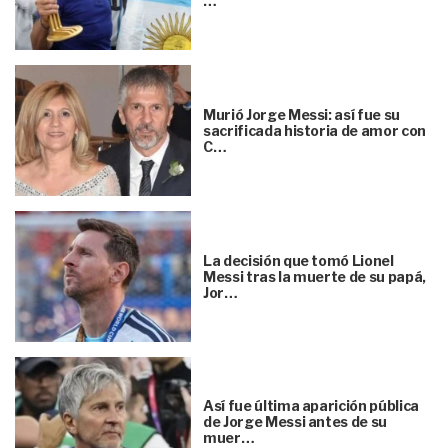
…
Murió Jorge Messi: así fue su
sacrificada historia de amor con
C…
La decisión que tomó Lionel
Messi tras la muerte de su papá,
Jor…
Así fue última aparición pública
de Jorge Messi antes de su
muer…