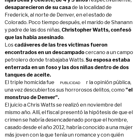
desaparecieron de su casa
de la localidad de
Frederick, al norte de Denver, en el estado de
Colorado. Poco tiempo después, el marido de Shanann
y padre de las dos niñas,
Christopher Watts, confesó
que las había asesinado
.
Los
cadáveres de las tres víctimas fueron
encontrados en un descampado
cercano a un campo
petrolero donde trabajaba Watts.
Su esposa estaba
enterrada en un foso y las dos niñas dentro de dos
tanques de aceite.
El triple homicida fue bautizado por la opinión pública,
una vez descubiertos sus horrorosos delitos, como
"el
monstruo de Denver".
El juicio a Chris Watts se realizó en noviembre del
mismo año. Allí, el fiscal presentó la hipótesis de que el
crimen se habría desencadenado porque el hombre,
casado desde el año 2012, habría conocido a una mujer
más joven con la que tenía un romance y con quién