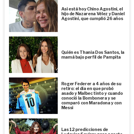
Así está hoy Chino Agostini, el
hijo de Nazarena Vélez y Daniel
Agostini, que cumplió 26 años
Quién es Thania Dos Santos, la
mamá bajo perfil de Pampita
Roger Federer a 4 años de su
retiro: el día en que probó
asado y Malbec tinto y cuando
conoció la Bombonera y se
comparó con Maradona y con
Messi
Las 12 predicciones de