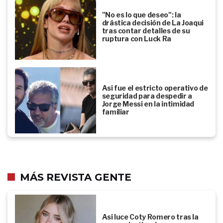
"No es lo que deseo": la
drástica decisión de La Joaqui
tras contar detalles de su
ruptura con Luck Ra
Así fue el estricto operativo de
seguridad para despedir a
Jorge Messi en la intimidad
familiar
MÁS REVISTA GENTE
Así luce Coty Romero tras la