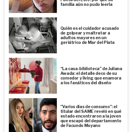
familia aún no pudo leerla
Quién es el cuidador acusado
de golpear y maltratar a
adultos mayores en un
geriátrico de Mar del Plata
“La casa-biblioteca” de Juliana
Awada: el detalle deco de su
comedor y living que enamora
a los fanáticos del diseño
"Varios días de consumo": el
titular del SAME reveló en qué
estado encontraron a la joven
que escapó del departamento
de Facundo Moyano