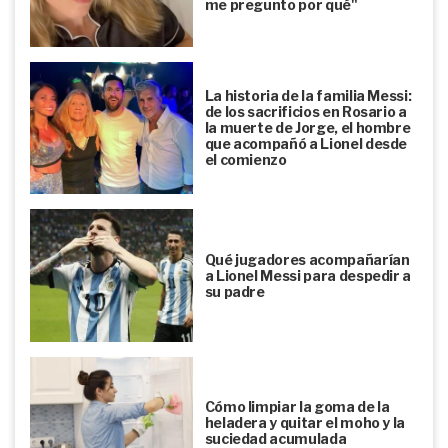
me pregunto por qué"
La historia de la familia Messi:
de los sacrificios en Rosario a
la muerte de Jorge, el hombre
que acompañó a Lionel desde
el comienzo
Qué jugadores acompañarían
a Lionel Messi para despedir a
su padre
Cómo limpiar la goma de la
heladera y quitar el moho y la
suciedad acumulada