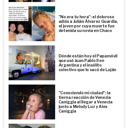
"No era tu hora": el doloroso
adiós a Julián Álvarez Guardia,
el joven por cuya muerte fue
detenida su novia en Chaco
Dónde están hoy el Papamóvil
que usó Juan Pablo II en
Argentina y el insólito
colectivo que lo sacó de Luján
"Conociendo mi ciudad": la
tierna reacción de Venezia
Caniggia al llegar a Venecia
junto a Melody Luz y Alex
Caniggia