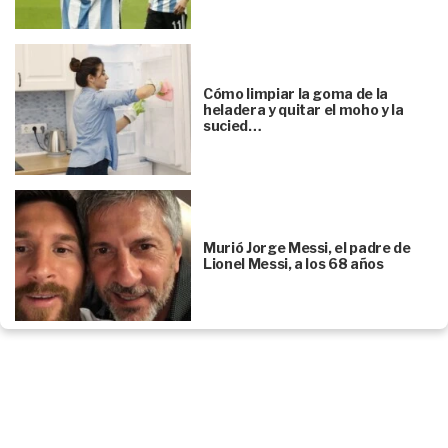
Cómo limpiar la goma de la
heladera y quitar el moho y la
sucied…
Murió Jorge Messi, el padre de
Lionel Messi, a los 68 años