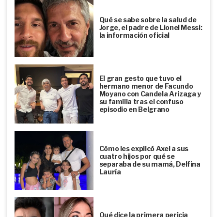
Qué se sabe sobre la salud de
Jorge, el padre de Lionel Messi:
la información oficial
El gran gesto que tuvo el
hermano menor de Facundo
Moyano con Candela Arizaga y
su familia tras el confuso
episodio en Belgrano
Cómo les explicó Axel a sus
cuatro hijos por qué se
separaba de su mamá, Delfina
Lauría
Qué dice la primera pericia