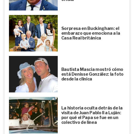
Sorpresa en Buckingham: el
embarazo que emociona a la
Casa Real británica
Bautista Mascia mostró cómo
está Denisse González: la foto
desde la clínica
La historia oculta detrás de la
visita de Juan Pablo II a Luján:
por qué el Papa se fue en un
colectivo de línea