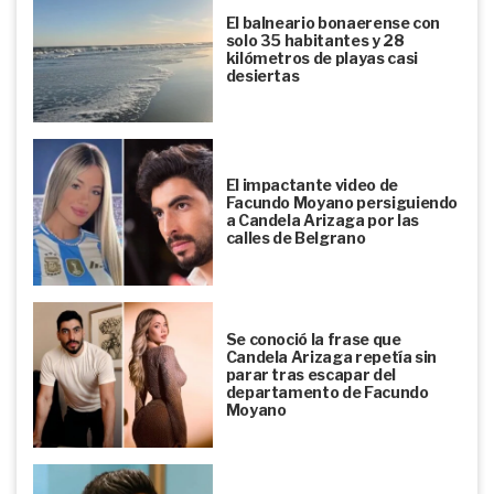
El balneario bonaerense con
solo 35 habitantes y 28
kilómetros de playas casi
desiertas
El impactante video de
Facundo Moyano persiguiendo
a Candela Arizaga por las
calles de Belgrano
Se conoció la frase que
Candela Arizaga repetía sin
parar tras escapar del
departamento de Facundo
Moyano