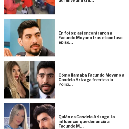
durante una tra…
En fotos: así encontraron a
Facundo Moyano tras el confuso
episo…
Cómo llamaba Facundo Moyano a
Candela Arizaga frente a la
Policí…
Quién es Candela Arizaga, la
influencer que denunció a
Facundo M…