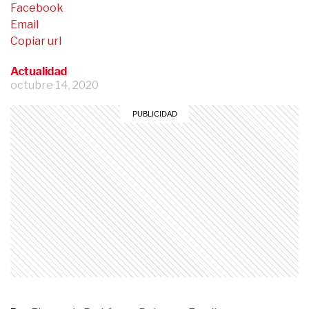
Facebook
Email
Copiar url
Actualidad
octubre 14, 2020