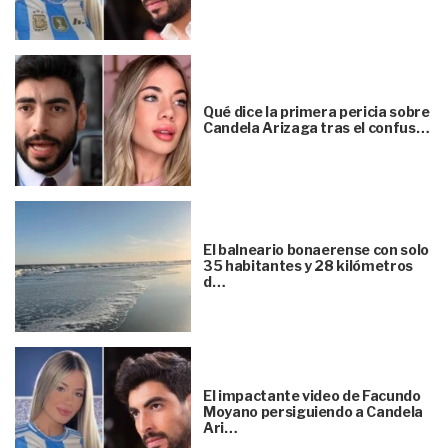
Qué dice la primera pericia sobre
Candela Arizaga tras el confus…
El balneario bonaerense con solo
35 habitantes y 28 kilómetros
d…
El impactante video de Facundo
Moyano persiguiendo a Candela
Ari…