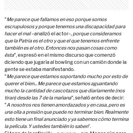
"
Me parece que fallamos en eso porque somos
escrupulosos y porque tenemos una discapacidad para
hacer el mal
–analizó el actor–
, porque consideramos
que la Patria es el otro y que el que tenemos enfrente
también es el otro. Entonces nos pasan cosas como
ésta
", expresó en el mismo discurso que comenzó
diciendo que jugaría al bowling con un camión donde la
gente se estaba manifestando.
"
Me parece que estamos soportando mucho por esto de
querer el bien... Me parece que estamos aguantando
mucho la cantidad de cascotazos que diariamente (nos
tiran) desde las 7 de la mañana
", señaló antes de decir:
"
A nosotros nos tienen amordazados y en casa, pero es
una olla a presión que puede no terminar bien
.
Realmente
esto tiene un final anunciado y ya sabemos cómo termina
la película. Y ustedes también lo saben
”.