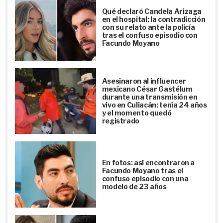
Qué declaró Candela Arizaga
en el hospital: la contradicción
con su relato ante la policía
tras el confuso episodio con
Facundo Moyano
Asesinaron al influencer
mexicano César Gastélum
durante una transmisión en
vivo en Culiacán: tenía 24 años
y el momento quedó
registrado
En fotos: así encontraron a
Facundo Moyano tras el
confuso episodio con una
modelo de 23 años