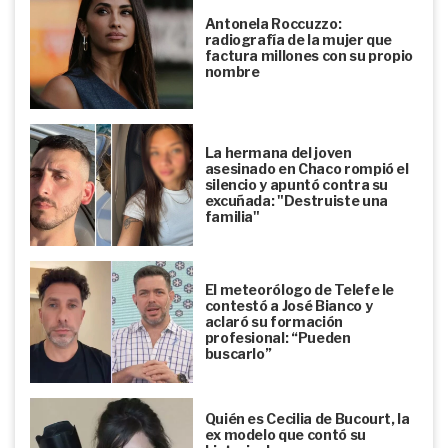
Antonela Roccuzzo:
radiografía de la mujer que
factura millones con su propio
nombre
La hermana del joven
asesinado en Chaco rompió el
silencio y apuntó contra su
excuñada: "Destruiste una
familia"
El meteorólogo de Telefe le
contestó a José Bianco y
aclaró su formación
profesional: “Pueden
buscarlo”
Quién es Cecilia de Bucourt, la
ex modelo que contó su