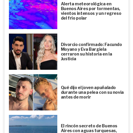
Alerta meteorológica en
Buenos Aires por tormentas,
vientos intensos y un regreso
del frío polar
Divorcio confirmado: Facundo
Moyano y Eva Bargiela
cerraron su historia en la
Justicia
Qué dijo el joven apuñalado
durante una pelea con su novia
antes de morir
El rincón secreto de Buenos
Aires con aguas turquesas,