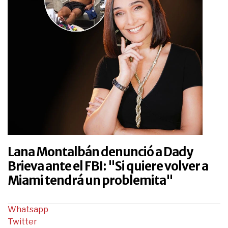
Lana Montalbán denunció a Dady
Brieva ante el FBI: "Si quiere volver a
Miami tendrá un problemita"
Whatsapp
Twitter