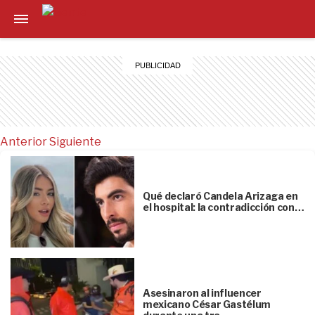
Anterior
Siguiente
Qué declaró Candela Arizaga en
el hospital: la contradicción con…
Asesinaron al influencer
mexicano César Gastélum