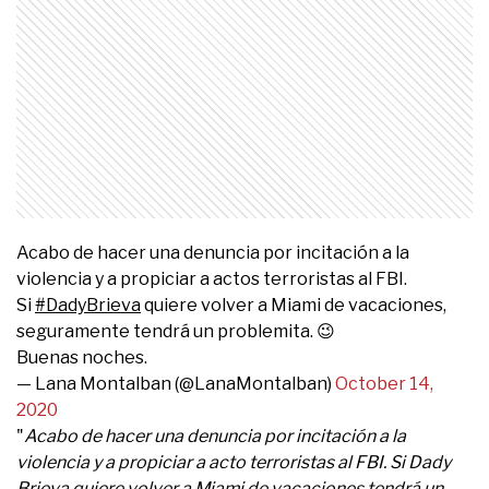
Acabo de hacer una denuncia por incitación a la
violencia y a propiciar a actos terroristas al FBI.
Si
#DadyBrieva
quiere volver a Miami de vacaciones,
seguramente tendrá un problemita. 😉
Buenas noches.
— Lana Montalban (@LanaMontalban)
October 14,
2020
"
Acabo de hacer una denuncia por incitación a la
violencia y a propiciar a acto terroristas al FBI. Si Dady
Brieva quiere volver a Miami de vacaciones tendrá un