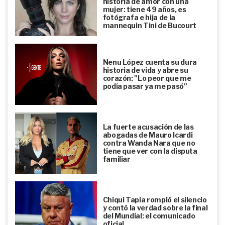
historia de amor con una
mujer: tiene 49 años, es
fotógrafa e hija de la
mannequin Tini de Bucourt
Nenu López cuenta su dura
historia de vida y abre su
corazón: "Lo peor que me
podía pasar ya me pasó"
La fuerte acusación de las
abogadas de Mauro Icardi
contra Wanda Nara que no
tiene que ver con la disputa
familiar
Chiqui Tapia rompió el silencio
y contó la verdad sobre la final
del Mundial: el comunicado
oficial