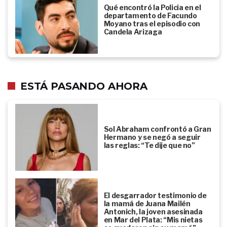
Qué encontró la Policía en el
departamento de Facundo
Moyano tras el episodio con
Candela Arizaga
ESTÁ PASANDO AHORA
Sol Abraham confrontó a Gran
Hermano y se negó a seguir
las reglas: “Te dije que no”
El desgarrador testimonio de
la mamá de Juana Mailén
Antonich, la joven asesinada
en Mar del Plata: “Mis nietas