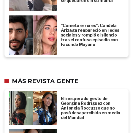
se quedaron sin su mamá”
"Cometo errores": Candela
Arizaga reapareció en redes
sociales y rompió el silencio
tras el confuso episodio con
Facundo Moyano
MÁS REVISTA GENTE
El inesperado gesto de
Georgina Rodríguez con
Antonela Roccuzzo que no
pasó desapercibido en medio
del Mundial