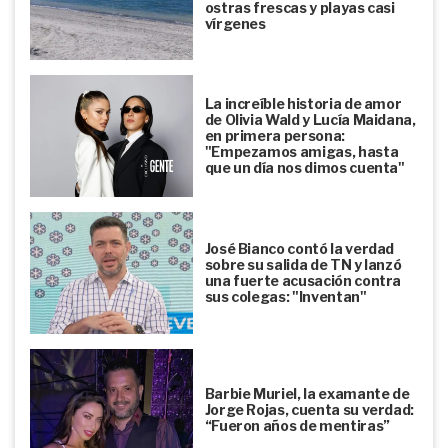
ostras frescas y playas casi
vírgenes
La increíble historia de amor
de Olivia Wald y Lucía Maidana,
en primera persona:
"Empezamos amigas, hasta
que un día nos dimos cuenta"
José Bianco contó la verdad
sobre su salida de TN y lanzó
una fuerte acusación contra
sus colegas: "Inventan"
Barbie Muriel, la examante de
Jorge Rojas, cuenta su verdad:
“Fueron años de mentiras”