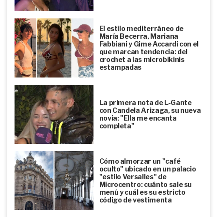
El estilo mediterráneo de
María Becerra, Mariana
Fabbiani y Gime Accardi con el
que marcan tendencia: del
crochet a las microbikinis
estampadas
La primera nota de L-Gante
con Candela Arizaga, su nueva
novia: "Ella me encanta
completa"
Cómo almorzar un "café
oculto" ubicado en un palacio
"estilo Versalles" de
Microcentro: cuánto sale su
menú y cuál es su estricto
código de vestimenta