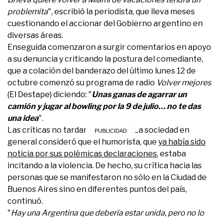
problemita
", escribió la periodista, que lleva meses
cuestionando el accionar del Gobierno argentino en
diversas áreas.
Enseguida comenzaron a surgir comentarios en apoyo
a su denuncia y criticando la postura del comediante,
que a colación del banderazo del último lunes 12 de
octubre comenzó su programa de radio
Volver mejores
(El Destape) diciendo: "
Unas ganas de agarrar un
camión y jugar al bowling por la 9 de julio… no te das
una idea
".
Las críticas no tardaron en llegar. La sociedad en
general consideró que el humorista, que
ya había sido
noticia por sus polémicas declaraciones
, estaba
incitando a la violencia. De hecho, su crítica hacia las
personas que se manifestaron no sólo en la Ciudad de
Buenos Aires sino en diferentes puntos del país,
continuó.
"
Hay una Argentina que debería estar unida, pero no lo