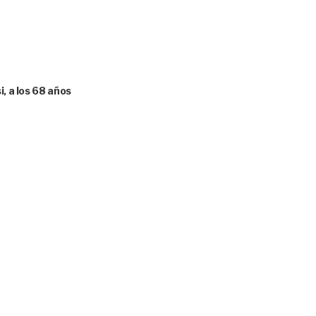
, a los 68 años