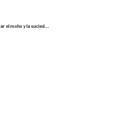
ar el moho y la sucied…