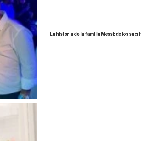
La historia de la familia Messi: de los sacr