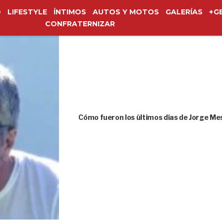
O
LIFESTYLE
ÍNTIMOS
AUTOS Y MOTOS
GALERÍAS
+G
CONFRATERNIZAR
Cómo fueron los últimos días de Jorge Me