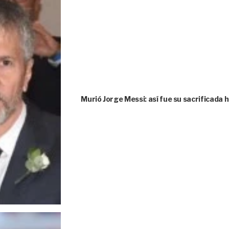
Murió Jorge Messi: así fue su sacrificada 