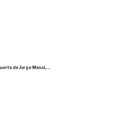
 muerte de Jorge Messi,…