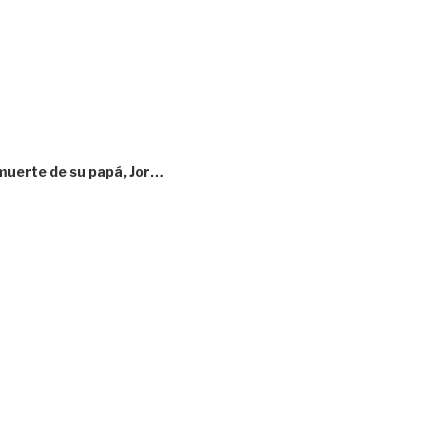
 muerte de su papá, Jor…