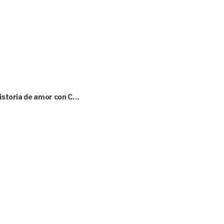
historia de amor con C…