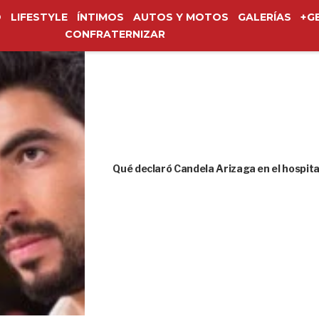
O
LIFESTYLE
ÍNTIMOS
AUTOS Y MOTOS
GALERÍAS
+G
CONFRATERNIZAR
Qué declaró Candela Arizaga en el hospita