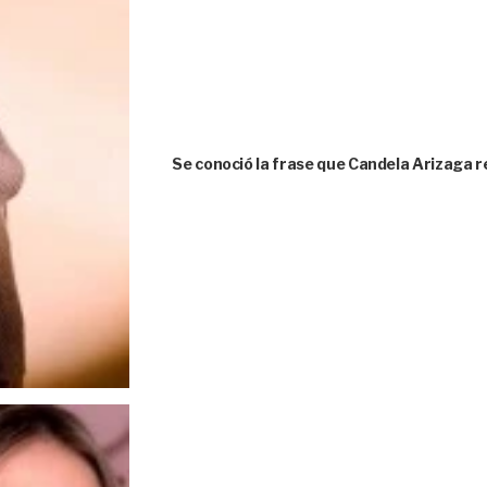
Se conoció la frase que Candela Arizaga r