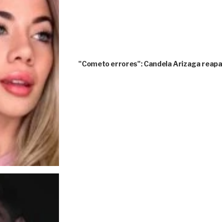
"Cometo errores": Candela Arizaga reapar