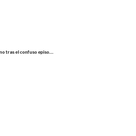
no tras el confuso episo…