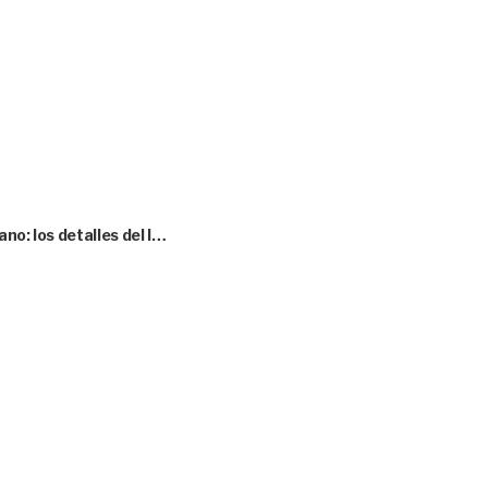
no: los detalles del l…