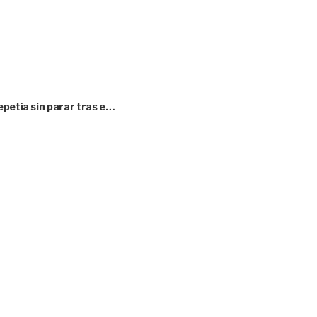
epetía sin parar tras e…