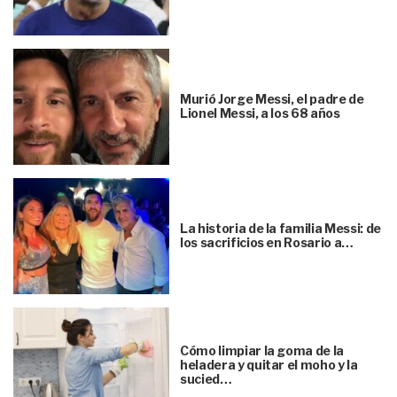
Murió Jorge Messi, el padre de
Lionel Messi, a los 68 años
La historia de la familia Messi: de
los sacrificios en Rosario a…
Cómo limpiar la goma de la
heladera y quitar el moho y la
sucied…