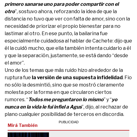
primero sanarse uno para poder compartir con el
otro
”, sostuvo ahora, reforzando la idea de que la
distancia no tuvo que ver con falta de amor, sino con la
necesidad de priorizar el propio bienestar para no
lastimar al otro. En ese punto, la bailarina fue
especialmente cuidadosa al hablar de Cachete: dijo que
él la cuidó mucho, que ella también intenta cuidarlo a él
y que la separación, justamente, se está dando “desde
el amor”.
Uno de los temas que más ruido hizo alrededor de la
ruptura fue
la versión de una supuesta infidelidad
. Fio
no sólo la desmintió, sino que se mostró claramente
molesta por la forma en que circularon ciertos
rumores. “
Todos me preguntaron lo mismo
” y “
yo
nunca en la vida le fui infiel a Agus
”, dijo, al rechazar de
plano cualquier posibilidad de terceros en discordia.
Mirá También