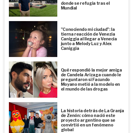
donde se refugia tras el
Mundial
"Conociendo mi ciudad": la
tierna reacción de Venezia
Caniggia al llegar a Venecia
junto a Melody Luz y Alex
Caniggia
Qué respondió la mejor amiga
de Candela Arizaga cuando le
preguntaron si Facundo
Moyano metió a la modelo en
el mundo de las drogas
La historia detrás de La Granja
de Zenón: cómo nació este
proyecto argentino que se
convirtió en un fenómeno
global