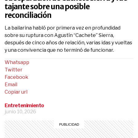
tajante sobre una posible
reconciliación
La bailarina habló por primera vez en profundidad
sobre su ruptura con Agustín “Cachete” Sierra,
después de cinco años de relación, varias idas y vueltas
y una convivencia que no terminó de funcionar.
Whatsapp
Twitter
Facebook
Email
Copiar url
Entretenimiento
junio 10, 2026