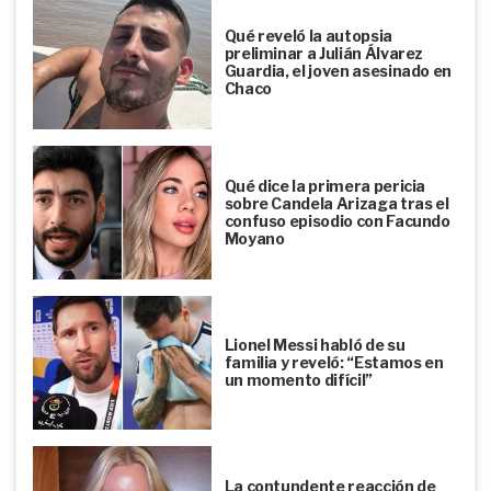
Qué reveló la autopsia
preliminar a Julián Álvarez
Guardia, el joven asesinado en
Chaco
Qué dice la primera pericia
sobre Candela Arizaga tras el
confuso episodio con Facundo
Moyano
Lionel Messi habló de su
familia y reveló: “Estamos en
un momento difícil”
La contundente reacción de