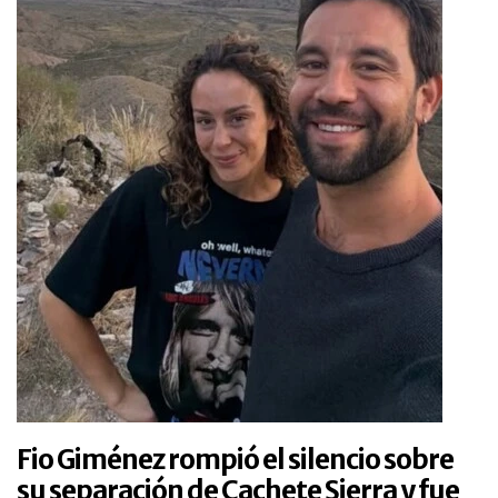
Fio Giménez rompió el silencio sobre
su separación de Cachete Sierra y fue