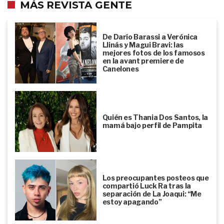
MÁS REVISTA GENTE
De Darío Barassi a Verónica
Llinás y Magui Bravi: las
mejores fotos de los famosos
en la avant premiere de
Canelones
Quién es Thania Dos Santos, la
mamá bajo perfil de Pampita
Los preocupantes posteos que
compartió Luck Ra tras la
separación de La Joaqui: “Me
estoy apagando”