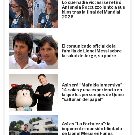
Lo que nadie vio: así se retiró
Antonela Roccuzzo junto a sus
hijos tras la final del Mundial
2026
El comunicado oficial de la
familia de Lionel Messi sobre
la salud de Jorge, su padre
Así será “Mafalda Inmersiva”:
14 salas y una experiencia en
la que los personajes de Quino
“saltarán del papel”
Así es "La Fortaleza": la
imponente mansión blindada
de Lionel Messi en Funes