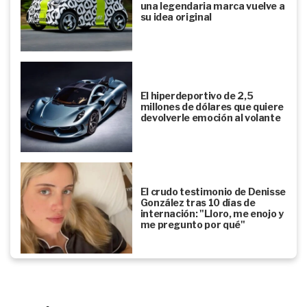
una legendaria marca vuelve a
su idea original
El hiperdeportivo de 2,5
millones de dólares que quiere
devolverle emoción al volante
El crudo testimonio de Denisse
González tras 10 días de
internación: "Lloro, me enojo y
me pregunto por qué"