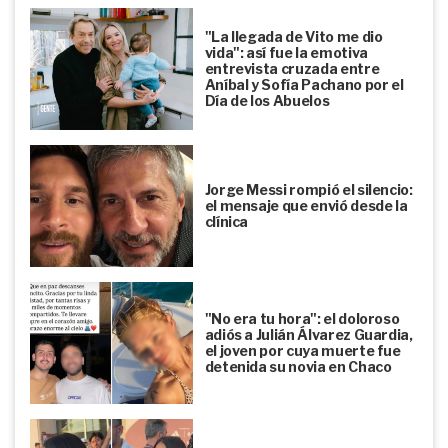
"La llegada de Vito me dio
vida": así fue la emotiva
entrevista cruzada entre
Aníbal y Sofía Pachano por el
Día de los Abuelos
Jorge Messi rompió el silencio:
el mensaje que envió desde la
clínica
"No era tu hora": el doloroso
adiós a Julián Álvarez Guardia,
el joven por cuya muerte fue
detenida su novia en Chaco