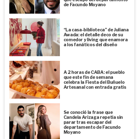
de Facundo Moyano
“La casa-biblioteca” de Juliana
Awada: el detalle deco de su
comedor y living que enamora
a los fanáticos del diseño
A 2 horas de CABA: el pueblo
que este fin de semana
celebra la Fiesta del Buñuelo
Artesanal con entrada gratis
Se conoció la frase que
Candela Arizaga repetía sin
parar tras escapar del
departamento de Facundo
Moyano