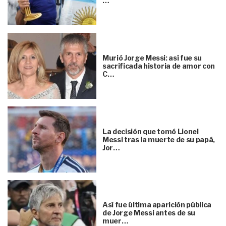
…
Murió Jorge Messi: así fue su
sacrificada historia de amor con
C…
La decisión que tomó Lionel
Messi tras la muerte de su papá,
Jor…
Así fue última aparición pública
de Jorge Messi antes de su
muer…