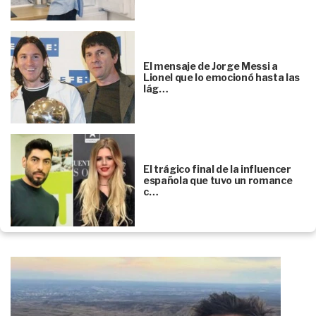
El mensaje de Jorge Messi a
Lionel que lo emocionó hasta las
lág…
El trágico final de la influencer
española que tuvo un romance
c…