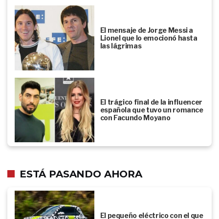
El mensaje de Jorge Messi a
Lionel que lo emocionó hasta
las lágrimas
El trágico final de la influencer
española que tuvo un romance
con Facundo Moyano
ESTÁ PASANDO AHORA
El pequeño eléctrico con el que