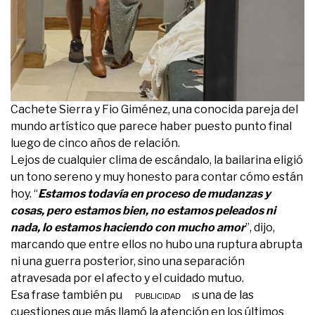
Cachete Sierra y Fio Giménez, una conocida pareja del
mundo artístico que parece haber puesto punto final
luego de cinco años de relación.
Lejos de cualquier clima de escándalo, la bailarina eligió
un tono sereno y muy honesto para contar cómo están
hoy. “
Estamos todavía en proceso de mudanzas y
cosas, pero estamos bien, no estamos peleados ni
nada, lo estamos haciendo con mucho amor
”, dijo,
marcando que entre ellos no hubo una ruptura abrupta
ni una guerra posterior, sino una separación
atravesada por el afecto y el cuidado mutuo.
Esa frase también puso en palabras una de las
cuestiones que más llamó la atención en los últimos