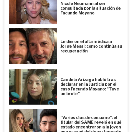
Nicole Neumann al ser
consultada por la situación de
Facundo Moyano
Le dieron el alta médica a
Jorge Messi: como continúa su
recuperación
Candela Arizaga habló tras
declarar en la Justicia por el
caso Facundo Moyano: “Tuve
un brote”
"Varios días de consumo": el
titular del SAME reveló en qué
estado encontraron a la joven
que escapó del departamento