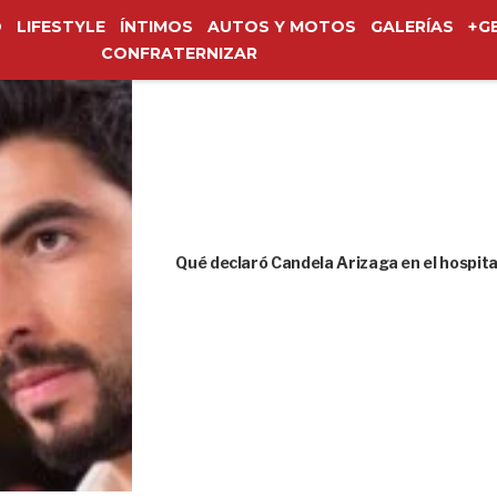
O
LIFESTYLE
ÍNTIMOS
AUTOS Y MOTOS
GALERÍAS
+G
CONFRATERNIZAR
Qué declaró Candela Arizaga en el hospita