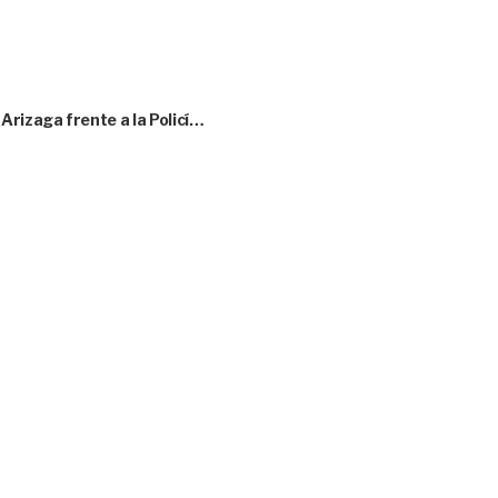
rizaga frente a la Policí…