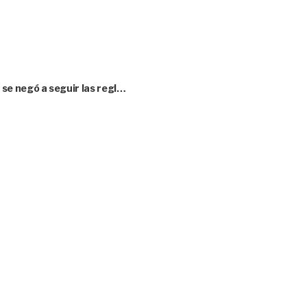
se negó a seguir las regl…