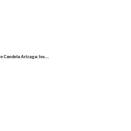
de Candela Arizaga: los…