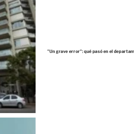
"Un grave error": qué pasó en el depart