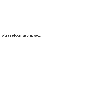
no tras el confuso episo…