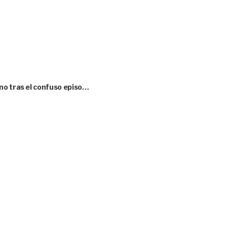
no tras el confuso episo…