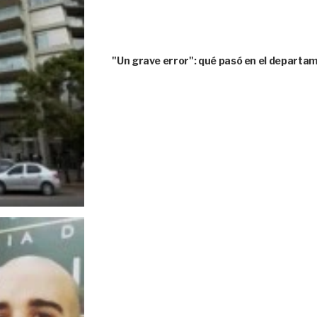
"Un grave error": qué pasó en el depart