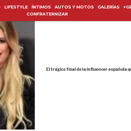
O
LIFESTYLE
ÍNTIMOS
AUTOS Y MOTOS
GALERÍAS
+G
CONFRATERNIZAR
El trágico final de la influencer española