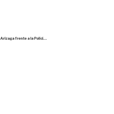
rizaga frente a la Policí…