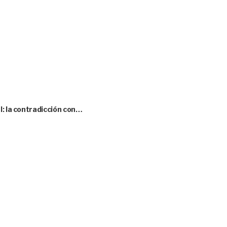
l: la contradicción con…