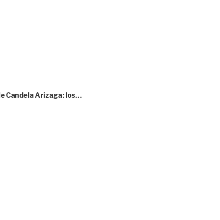
de Candela Arizaga: los…