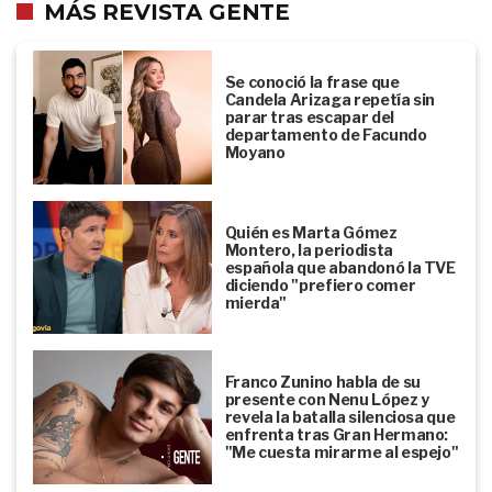
MÁS REVISTA GENTE
Se conoció la frase que
Candela Arizaga repetía sin
parar tras escapar del
departamento de Facundo
Moyano
Quién es Marta Gómez
Montero, la periodista
española que abandonó la TVE
diciendo "prefiero comer
mierda"
Franco Zunino habla de su
presente con Nenu López y
revela la batalla silenciosa que
enfrenta tras Gran Hermano:
"Me cuesta mirarme al espejo"