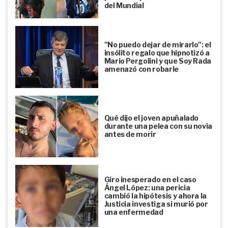
del Mundial
"No puedo dejar de mirarlo": el
insólito regalo que hipnotizó a
Mario Pergolini y que Soy Rada
amenazó con robarle
Qué dijo el joven apuñalado
durante una pelea con su novia
antes de morir
Giro inesperado en el caso
Ángel López: una pericia
cambió la hipótesis y ahora la
Justicia investiga si murió por
una enfermedad