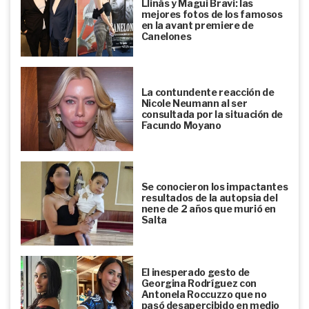
Llinás y Magui Bravi: las
mejores fotos de los famosos
en la avant premiere de
Canelones
La contundente reacción de
Nicole Neumann al ser
consultada por la situación de
Facundo Moyano
Se conocieron los impactantes
resultados de la autopsia del
nene de 2 años que murió en
Salta
El inesperado gesto de
Georgina Rodríguez con
Antonela Roccuzzo que no
pasó desapercibido en medio