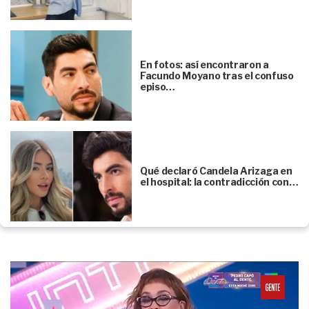
En fotos: así encontraron a
Facundo Moyano tras el confuso
episo…
Qué declaró Candela Arizaga en
el hospital: la contradicción con…