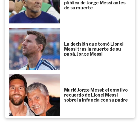
pública de Jorge Messi antes
de su muerte
La decisión que tomó Lionel
Messi tras la muerte de su
papá, Jorge Messi
Murió Jorge Messi: el emotivo
recuerdo de Lionel Messi
sobre la infancia con su padre