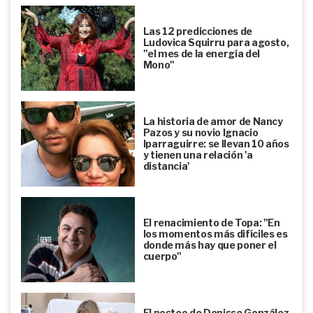
Las 12 predicciones de
Ludovica Squirru para agosto,
"el mes de la energía del
Mono"
La historia de amor de Nancy
Pazos y su novio Ignacio
Iparraguirre: se llevan 10 años
y tienen una relación 'a
distancia'
El renacimiento de Topa: "En
los momentos más difíciles es
donde más hay que poner el
cuerpo"
El posteo de Denisse González