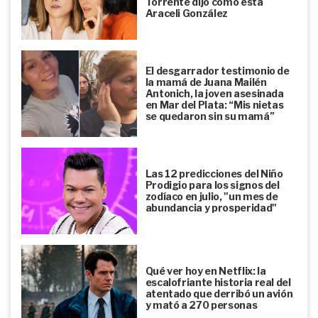
Torrente dijo cómo está
Araceli González
El desgarrador testimonio de
la mamá de Juana Mailén
Antonich, la joven asesinada
en Mar del Plata: “Mis nietas
se quedaron sin su mamá”
Las 12 predicciones del Niño
Prodigio para los signos del
zodíaco en julio, "un mes de
abundancia y prosperidad"
Qué ver hoy en Netflix: la
escalofriante historia real del
atentado que derribó un avión
y mató a 270 personas