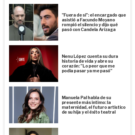
"Fuera de sí": el encargado que
asistió a Facundo Moyano
rompió el silencio y dijo qué
pasó con Candela Arizaga
Nenu López cuenta su dura
historia de vida y abre su
corazón: "Lo peor que me
podía pasar ya me pasó"
Manuela Pal habla de su
presente más íntimo: la
maternidad, el futuro artístico
de su hija y el éxito teatral