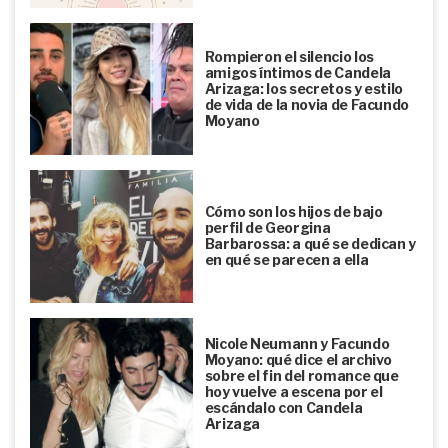
Rompieron el silencio los
amigos íntimos de Candela
Arizaga: los secretos y estilo
de vida de la novia de Facundo
Moyano
Cómo son los hijos de bajo
perfil de Georgina
Barbarossa: a qué se dedican y
en qué se parecen a ella
Nicole Neumann y Facundo
Moyano: qué dice el archivo
sobre el fin del romance que
hoy vuelve a escena por el
escándalo con Candela
Arizaga