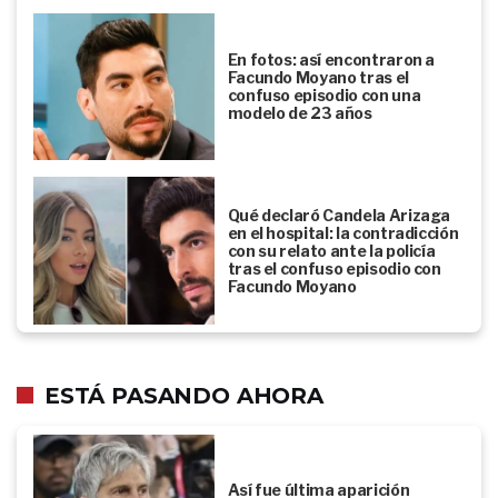
En fotos: así encontraron a
Facundo Moyano tras el
confuso episodio con una
modelo de 23 años
Qué declaró Candela Arizaga
en el hospital: la contradicción
con su relato ante la policía
tras el confuso episodio con
Facundo Moyano
ESTÁ PASANDO AHORA
Así fue última aparición