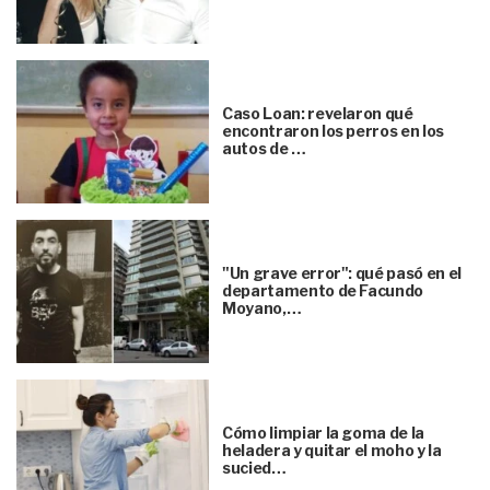
Caso Loan: revelaron qué
encontraron los perros en los
autos de …
"Un grave error": qué pasó en el
departamento de Facundo
Moyano,…
Cómo limpiar la goma de la
heladera y quitar el moho y la
sucied…