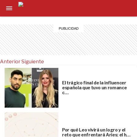
Anterior
Siguiente
El trágico final de la influencer
española que tuvo un romance
c…
Por qué Leo vivirá un logro y el
reto que enfrentará Aries: el h…