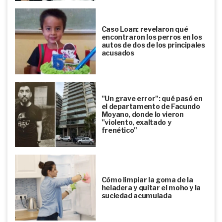
Caso Loan: revelaron qué
encontraron los perros en los
autos de dos de los principales
acusados
"Un grave error": qué pasó en
el departamento de Facundo
Moyano, donde lo vieron
"violento, exaltado y
frenético"
Cómo limpiar la goma de la
heladera y quitar el moho y la
suciedad acumulada