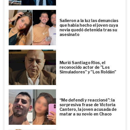
Salieron a la luz las denuncias
que había hecho el joven cuya
novia quedó detenida tras su
asesinato
Murió Santiago Ríos, el
reconocido actor de "Los
Simuladores" y "Los Roldán"
“Me defendí y reaccioné”: la
sorpresiva frase de Victoria
Cantero, la joven acusada de
matar a su novio en Chaco