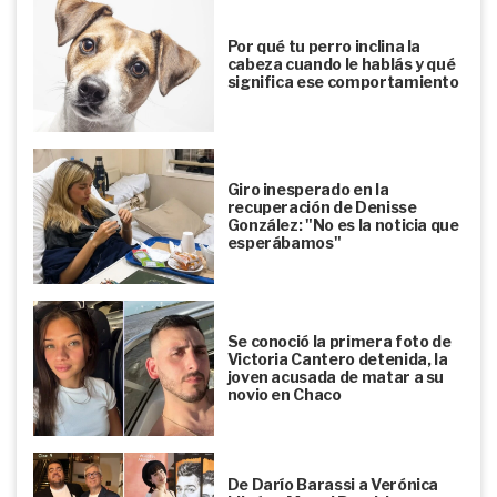
Por qué tu perro inclina la
cabeza cuando le hablás y qué
significa ese comportamiento
Giro inesperado en la
recuperación de Denisse
González: "No es la noticia que
esperábamos"
Se conoció la primera foto de
Victoria Cantero detenida, la
joven acusada de matar a su
novio en Chaco
De Darío Barassi a Verónica