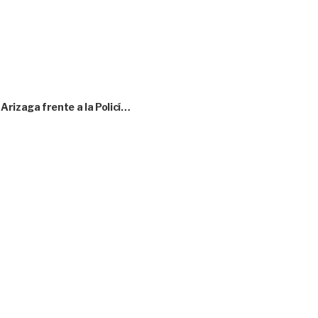
rizaga frente a la Policí…