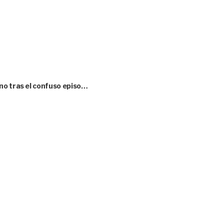
no tras el confuso episo…