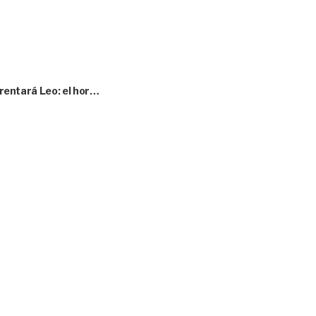
nfrentará Leo: el hor…