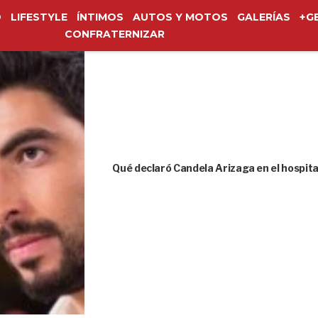
O
LIFESTYLE
ÍNTIMOS
AUTOS Y MOTOS
GALERÍAS
+G
CONFRATERNIZAR
Qué declaró Candela Arizaga en el hospita