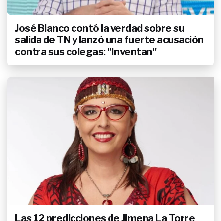
José Bianco contó la verdad sobre su
salida de TN y lanzó una fuerte acusación
contra sus colegas: "Inventan"
Las 12 predicciones de Jimena La Torre