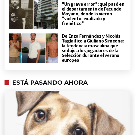
"Un grave error": qué pasó en
el departamento de Facundo
Moyano, donde lo vieron
"violento, exaltado y
frenético"
De Enzo Fernández y Nicolás
Taglaifico a Giuliano Simeone:
la tendencia masculina que
sedujo a los jugadores de la
Selección durante el verano
europeo
ESTÁ PASANDO AHORA