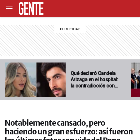
Qué declaró Candela
Arizaga en el hospital:
la contradicción con…
Notablemente cansado, pero
haciendo un gran esfuerzo: así fueron