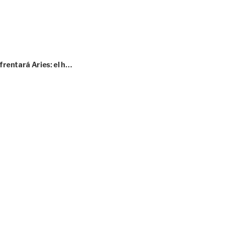
nfrentará Aries: el h…