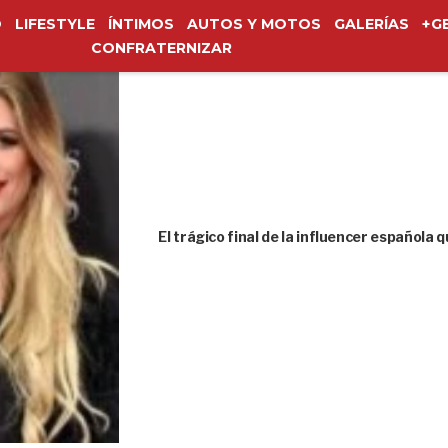
O
LIFESTYLE
ÍNTIMOS
AUTOS Y MOTOS
GALERÍAS
+G
CONFRATERNIZAR
El trágico final de la influencer española