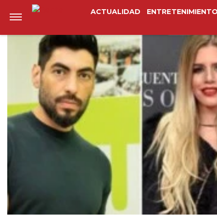
Anterior
Siguiente
ACTUALIDAD
ENTRETENIMIENT