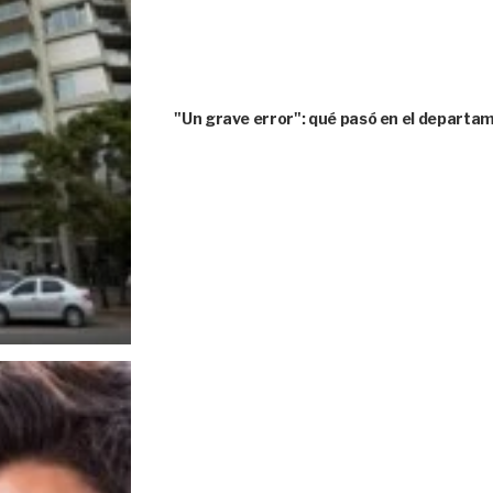
"Un grave error": qué pasó en el depart