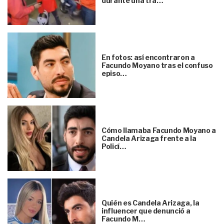
durante una tra…
En fotos: así encontraron a
Facundo Moyano tras el confuso
episo…
Cómo llamaba Facundo Moyano a
Candela Arizaga frente a la
Policí…
Quién es Candela Arizaga, la
influencer que denunció a
Facundo M…