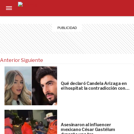
Anterior
Siguiente
Qué declaró Candela Arizaga en
el hospital: la contradicción con…
Asesinaron al influencer
mexicano César Gastélum