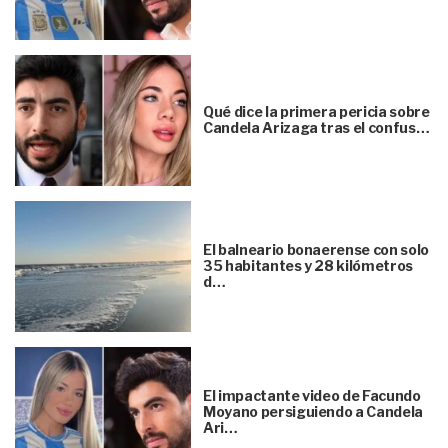
Qué dice la primera pericia sobre
Candela Arizaga tras el confus…
El balneario bonaerense con solo
35 habitantes y 28 kilómetros
d…
El impactante video de Facundo
Moyano persiguiendo a Candela
Ari…