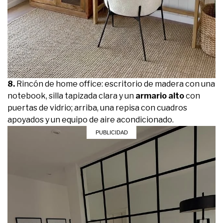
8.
Rincón de home office: escritorio de madera con una
notebook, silla tapizada clara y un
armario alto
con
puertas de vidrio; arriba, una repisa con cuadros
apoyados y un equipo de aire acondicionado.