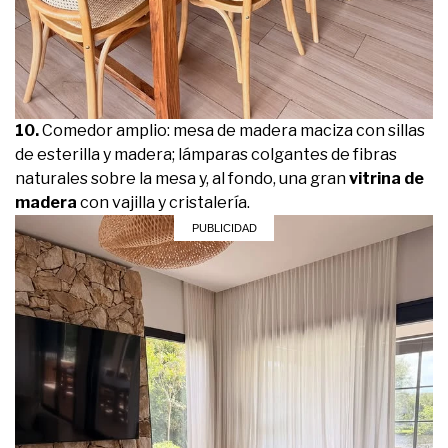
10.
Comedor amplio: mesa de madera maciza con sillas
de esterilla y madera; lámparas colgantes de fibras
naturales sobre la mesa y, al fondo, una gran
vitrina de
madera
con vajilla y cristalería.