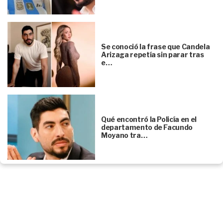
Se conoció la frase que Candela
Arizaga repetía sin parar tras
e…
Qué encontró la Policía en el
departamento de Facundo
Moyano tra…