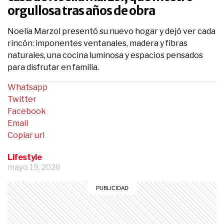
orgullosa tras años de obra
Noelia Marzol presentó su nuevo hogar y dejó ver cada
rincón: imponentes ventanales, madera y fibras
naturales, una cocina luminosa y espacios pensados
para disfrutar en familia.
Whatsapp
Twitter
Facebook
Email
Copiar url
Lifestyle
mayo 19, 2026