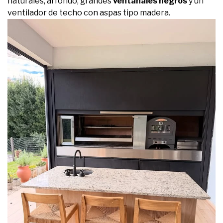
naturales; al fondo, grandes
ventanales negros
y un
ventilador de techo con aspas tipo madera.