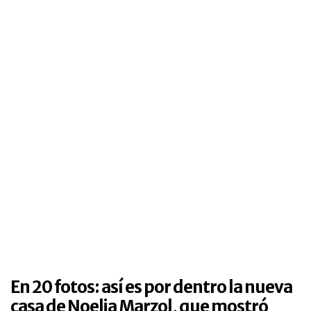
En 20 fotos: así es por dentro la nueva
casa de Noelia Marzol, que mostró