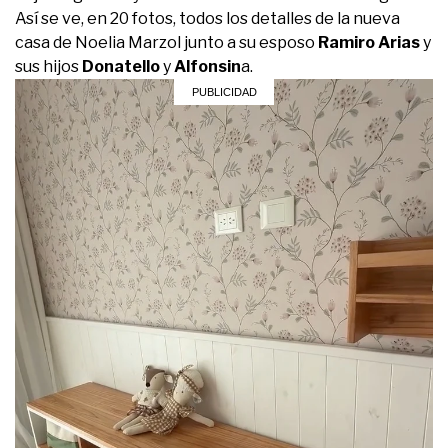
Así se ve, en 20 fotos, todos los detalles de la nueva
casa de Noelia Marzol junto a su esposo
Ramiro Arias
y
sus hijos
Donatello
y
Alfonsin
a.