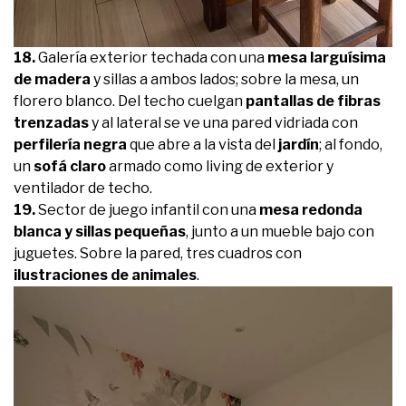
18.
Galería exterior techada con una
mesa larguísima
de madera
y sillas a ambos lados; sobre la mesa, un
florero blanco. Del techo cuelgan
pantallas de fibras
trenzadas
y al lateral se ve una pared vidriada con
perfilería negra
que abre a la vista del
jardín
; al fondo,
un
sofá claro
armado como living de exterior y
ventilador de techo.
19.
Sector de juego infantil con una
mesa redonda
blanca y sillas pequeñas
, junto a un mueble bajo con
juguetes. Sobre la pared, tres cuadros con
ilustraciones de animales
.