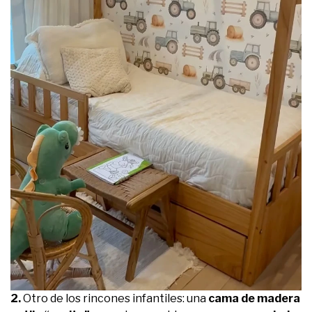
2.
Otro de los rincones infantiles: una
cama de madera