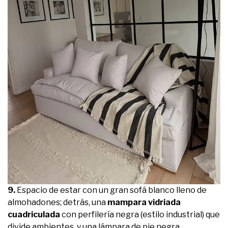
9.
Espacio de estar con un gran sofá blanco lleno de
almohadones; detrás, una
mampara vidriada
cuadriculada
con perfilería negra (estilo industrial) que
divide ambientes, y una lámpara de pie negra.