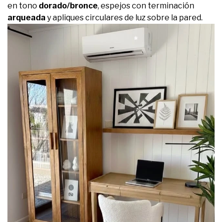
en tono
dorado/bronce
, espejos con terminación
arqueada
y apliques circulares de luz sobre la pared.