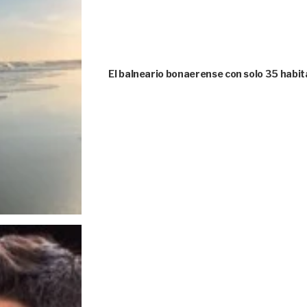
El balneario bonaerense con solo 35 habi