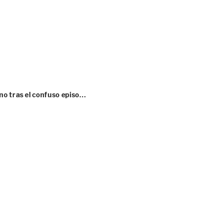
no tras el confuso episo…