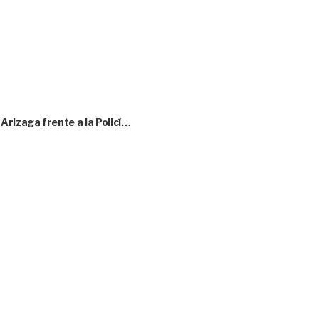
rizaga frente a la Policí…