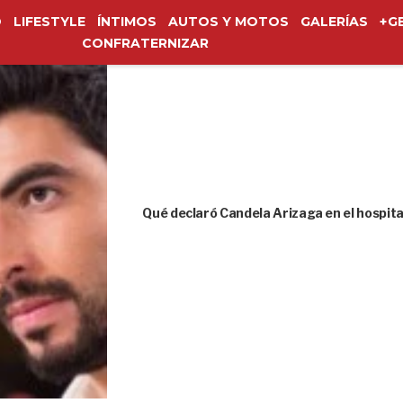
O
LIFESTYLE
ÍNTIMOS
AUTOS Y MOTOS
GALERÍAS
+G
CONFRATERNIZAR
Qué declaró Candela Arizaga en el hospita