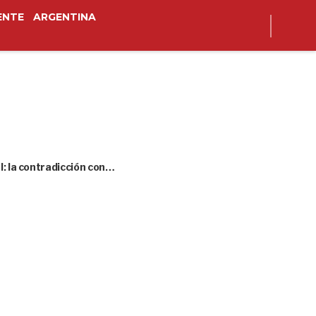
ENTE
ARGENTINA
l: la contradicción con…