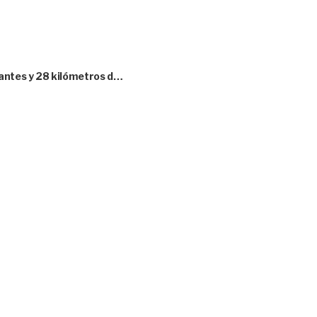
tantes y 28 kilómetros d…