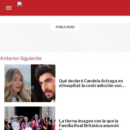
Anterior
Siguiente
Qué declaró Candela Arizaga en
el hospital: la contradicción con…
La tierna imagen con la que la
Familia Real Británica anunció