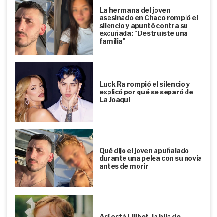
La hermana del joven
asesinado en Chaco rompió el
silencio y apuntó contra su
excuñada: "Destruiste una
familia"
Luck Ra rompió el silencio y
explicó por qué se separó de
La Joaqui
Qué dijo el joven apuñalado
durante una pelea con su novia
antes de morir
Así está Lilibet, la hija de