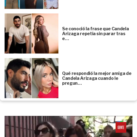
Se conoció la frase que Candela
Arizaga repetía sin parar tras
e…
Qué respondió la mejor amiga de
Candela Arizaga cuando le
pregun…