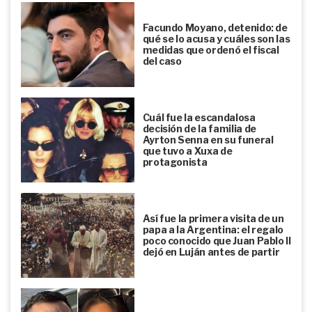
Facundo Moyano, detenido: de
qué se lo acusa y cuáles son las
medidas que ordenó el fiscal
del caso
Cuál fue la escandalosa
decisión de la familia de
Ayrton Senna en su funeral
que tuvo a Xuxa de
protagonista
Así fue la primera visita de un
papa a la Argentina: el regalo
poco conocido que Juan Pablo II
dejó en Luján antes de partir