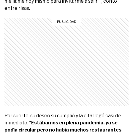
me llame hoy mismo para invitarme a salir”", contó
entre risas.
Por suerte, su deseo su cumplió y la cita llegó casi de
inmediato. "
Estábamos en plena pandemia, ya se
podía circular pero no había muchos restaurantes