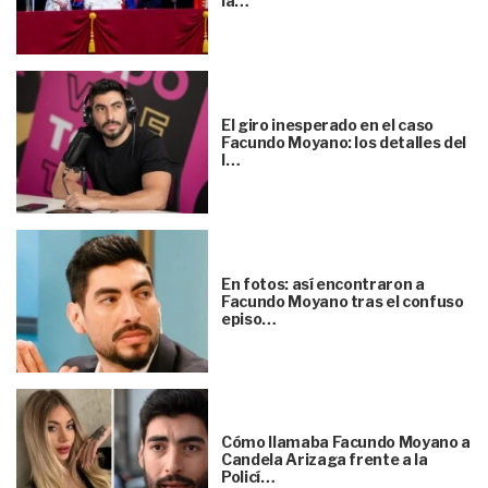
la…
El giro inesperado en el caso
Facundo Moyano: los detalles del
l…
En fotos: así encontraron a
Facundo Moyano tras el confuso
episo…
Cómo llamaba Facundo Moyano a
Candela Arizaga frente a la
Policí…