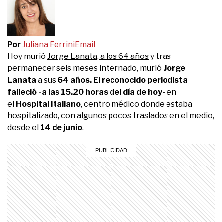
Por
Juliana Ferrini
Email
Hoy murió
Jorge Lanata, a los 64 años
y tras
permanecer seis meses internado, murió
Jorge
Lanata
a sus
64
años. El reconocido periodista
falleció -a las 15.20 horas del día de hoy
- en
el
Hospital Italiano
, centro médico donde estaba
hospitalizado, con algunos pocos traslados en el medio,
desde el
14 de junio
.