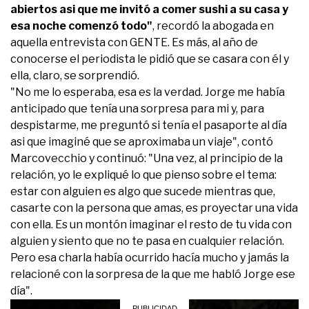
abiertos asi que me invitó a comer sushi a su casa y
esa noche comenzó todo"
, recordó la abogada en
aquella entrevista con GENTE. Es más, al año de
conocerse el periodista le pidió que se casara con él y
ella, claro, se sorprendió.
"No me lo esperaba, esa es la verdad. Jorge me había
anticipado que tenía una sorpresa para mi y, para
despistarme, me preguntó si tenía el pasaporte al día
asi que imaginé que se aproximaba un viaje", contó
Marcovecchio y continuó: "Una vez, al principio de la
relación, yo le expliqué lo que pienso sobre el tema:
estar con alguien es algo que sucede mientras que,
casarte con la persona que amas, es proyectar una vida
con ella. Es un montón imaginar el resto de tu vida con
alguien y siento que no te pasa en cualquier relación.
Pero esa charla había ocurrido hacía mucho y jamás la
relacioné con la sorpresa de la que me habló Jorge ese
día".