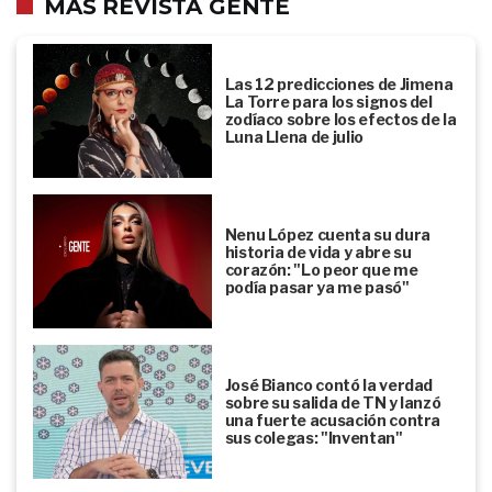
MÁS REVISTA GENTE
Las 12 predicciones de Jimena
La Torre para los signos del
zodíaco sobre los efectos de la
Luna Llena de julio
Nenu López cuenta su dura
historia de vida y abre su
corazón: "Lo peor que me
podía pasar ya me pasó"
José Bianco contó la verdad
sobre su salida de TN y lanzó
una fuerte acusación contra
sus colegas: "Inventan"