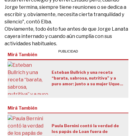
Jorge termina, siempre tiene reuniones o se dedica a
escribir y, obviamente, necesita cierta tranquilidad y
silencio", contó Elba.
Obviamente, todo ésto fue antes de que Jorge Lanata
cayera internado y cuando aún cumplía con sus
actividades habituales.
Mirá También
Esteban Bullrich y una receta
“barata, sabrosa, nutritiva” y a
puro amor: junto a su mujer Uque
cocina Fideos con crema de
arvejas y cebolla de verdeo
Mirá También
Paula Bernini contó la verdad de
los papás de Loan fuera de