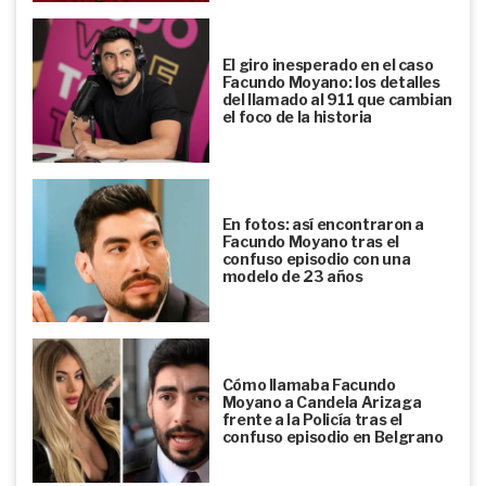
El giro inesperado en el caso
Facundo Moyano: los detalles
del llamado al 911 que cambian
el foco de la historia
En fotos: así encontraron a
Facundo Moyano tras el
confuso episodio con una
modelo de 23 años
Cómo llamaba Facundo
Moyano a Candela Arizaga
frente a la Policía tras el
confuso episodio en Belgrano