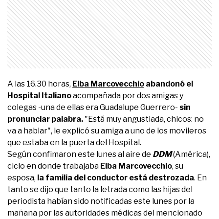
A las 16.30 horas,
Elba Marcovecchio
abandonó el
Hospital Italiano
acompañada por dos amigas y
colegas -una de ellas era Guadalupe Guerrero-
sin
pronunciar palabra.
"Está muy angustiada, chicos: no
va a hablar", le explicó su amiga a uno de los movileros
que estaba en la puerta del Hospital.
Según confimaron este lunes al aire de
DDM
(América),
ciclo en donde trabajaba
Elba Marcovecchio
, su
esposa,
la familia del conductor está destrozada
. En
tanto se dijo que tanto la letrada como las hijas del
periodista habían sido notificadas este lunes por la
mañana por las autoridades médicas del mencionado