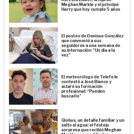
Meghan Markle y el príncipe
Harry que hoy cumple 5 años
El posteo de Denisse González
que conmovió a sus
seguidores a una semana de
su internación: "Un día a la
vez"
El meteorólogo de Telefe le
contestó a José Bianco y
aclaró su formación
profesional: “Pueden
buscarlo”
Globos, un detalle familiar y un
salto al agua: el festejo
sorpresa que recibió Meghan