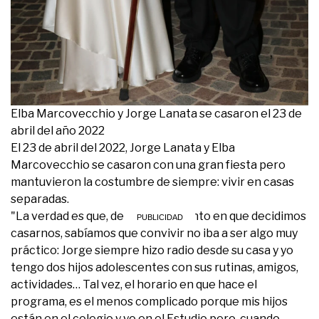
Elba Marcovecchio y Jorge Lanata se casaron el 23 de
abril del año 2022
El 23 de abril del 2022, Jorge Lanata y Elba
Marcovecchio se casaron con una gran fiesta pero
mantuvieron la costumbre de siempre: vivir en casas
separadas.
"La verdad es que, desde el momento en que decidimos
casarnos, sabíamos que convivir no iba a ser algo muy
práctico: Jorge siempre hizo radio desde su casa y yo
tengo dos hijos adolescentes con sus rutinas, amigos,
actividades… Tal vez, el horario en que hace el
programa, es el menos complicado porque mis hijos
están en el colegio y yo en el Estudio pero, cuando