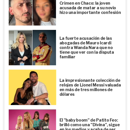
Crimen en Chaco: la joven
acusada de matar a su novio
hizo una importante confesión
La fuerte acusación de las
abogadas de Mauro Icardi
contra Wanda Nara que no
tiene que ver con la disputa
familiar
La impresionante colección de
relojes de Lionel Messi valuada
en más de tres millones de
dólares
El "baby boom" de Patito Feo:
brilló como una "Divina", sigue
en los medios y acaba de ser