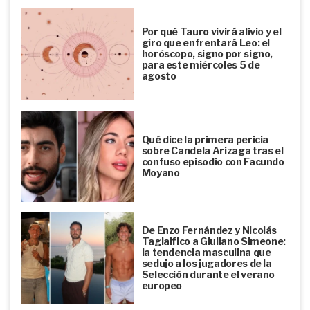
Por qué Tauro vivirá alivio y el
giro que enfrentará Leo: el
horóscopo, signo por signo,
para este miércoles 5 de
agosto
Qué dice la primera pericia
sobre Candela Arizaga tras el
confuso episodio con Facundo
Moyano
De Enzo Fernández y Nicolás
Taglaifico a Giuliano Simeone:
la tendencia masculina que
sedujo a los jugadores de la
Selección durante el verano
europeo