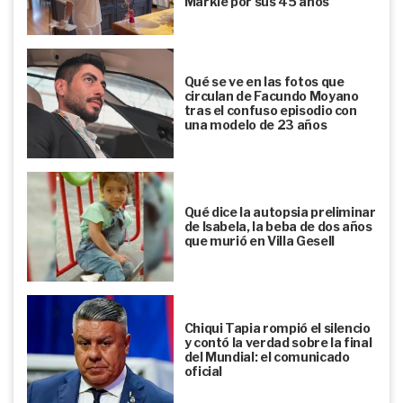
Markle por sus 45 años
Qué se ve en las fotos que
circulan de Facundo Moyano
tras el confuso episodio con
una modelo de 23 años
Qué dice la autopsia preliminar
de Isabela, la beba de dos años
que murió en Villa Gesell
Chiqui Tapia rompió el silencio
y contó la verdad sobre la final
del Mundial: el comunicado
oficial