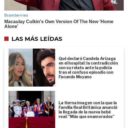
LAS MÁS LEÍDAS
Qué declaró Candela Arizaga
en el hospital: la contradicción
con su relato ante la policía
tras el confuso episodio con
Facundo Moyano
La tierna imagen con la que la
Familia Real Británica anunció
la llegada de la nueva bebé
real: "Más que enamorados"