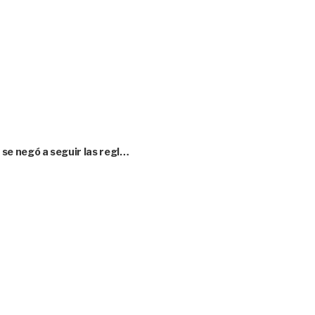
se negó a seguir las regl…