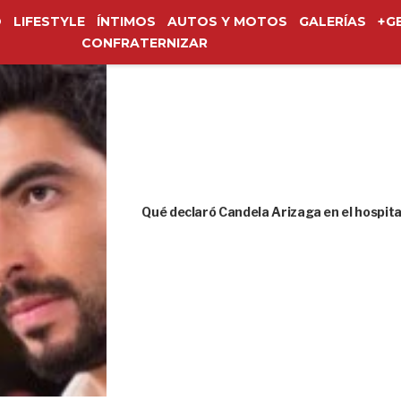
O
LIFESTYLE
ÍNTIMOS
AUTOS Y MOTOS
GALERÍAS
+G
CONFRATERNIZAR
Qué declaró Candela Arizaga en el hospita