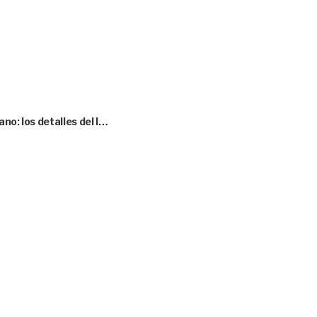
no: los detalles del l…