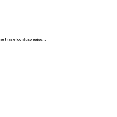
no tras el confuso episo…