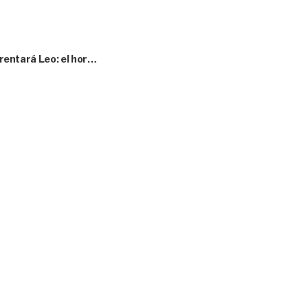
nfrentará Leo: el hor…