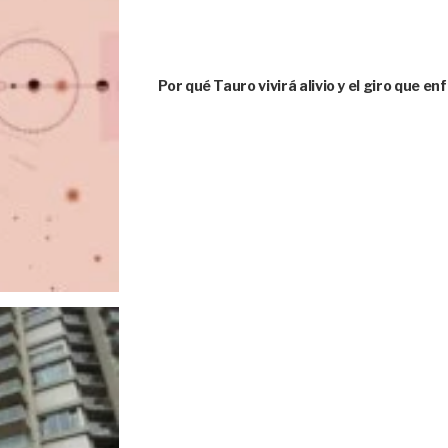
Por qué Tauro vivirá alivio y el giro que e