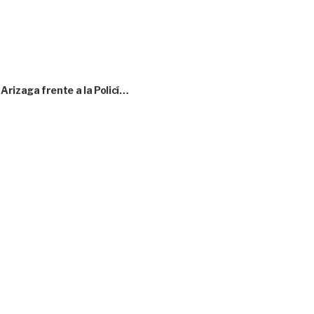
rizaga frente a la Policí…