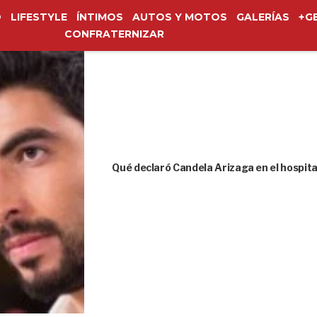
O
LIFESTYLE
ÍNTIMOS
AUTOS Y MOTOS
GALERÍAS
+G
CONFRATERNIZAR
Qué declaró Candela Arizaga en el hospita