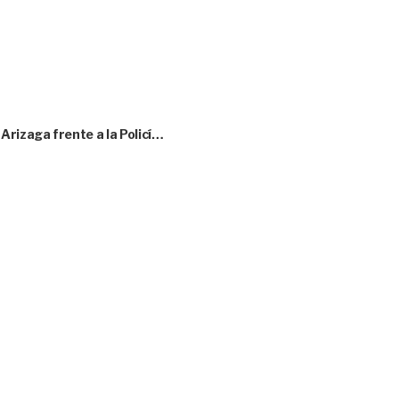
rizaga frente a la Policí…