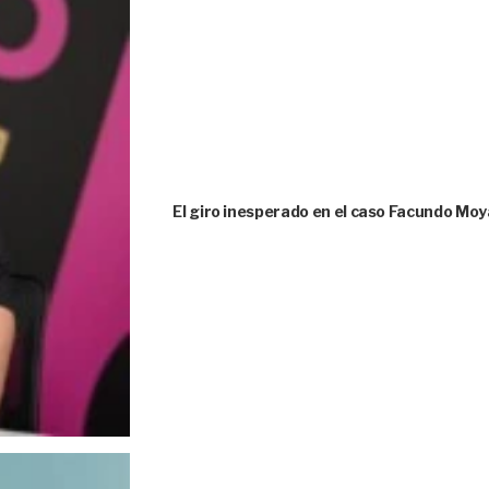
El giro inesperado en el caso Facundo Moya