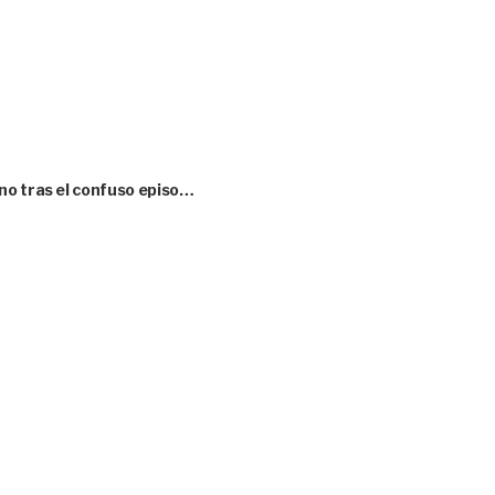
no tras el confuso episo…