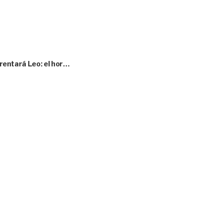
nfrentará Leo: el hor…