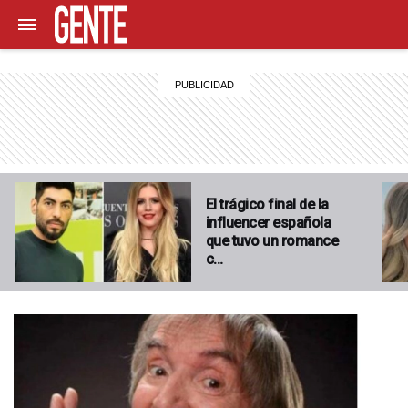
El trágico final de la
influencer española
que tuvo un romance
c…