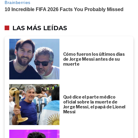
LAS MÁS LEÍDAS
Cómo fueron los últimos días
de Jorge Messi antes de su
muerte
Qué dice el parte médico
oficial sobre la muerte de
Jorge Messi, el papá de Lionel
Messi