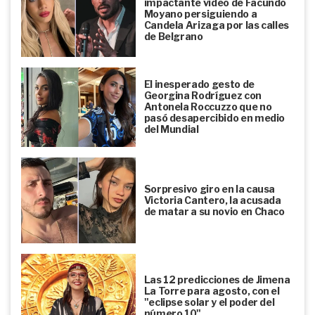
impactante video de Facundo
Moyano persiguiendo a
Candela Arizaga por las calles
de Belgrano
El inesperado gesto de
Georgina Rodríguez con
Antonela Roccuzzo que no
pasó desapercibido en medio
del Mundial
Sorpresivo giro en la causa
Victoria Cantero, la acusada
de matar a su novio en Chaco
Las 12 predicciones de Jimena
La Torre para agosto, con el
"eclipse solar y el poder del
número 10"