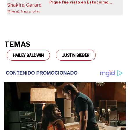
Piqué fue visto en Estocolmo
(Suecia) con una mujer
TEMAS
HAILEY BALDWIN
JUSTIN BIEBER