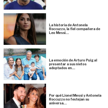
La historia de Antonela
Roccuzzo, la fiel compañera de
Leo Messi…
La emoción de Arturo Puig al
presentar a sus nietos
adoptados en…
Por qué Lionel Messi y Antonela
Roccuzzo no festejan su
aniversa…