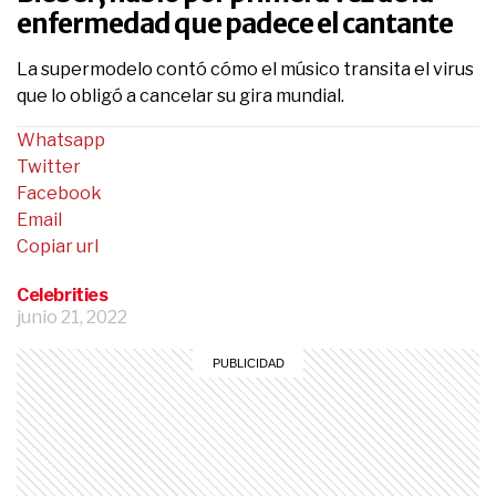
enfermedad que padece el cantante
La supermodelo contó cómo el músico transita el virus
que lo obligó a cancelar su gira mundial.
Whatsapp
Twitter
Facebook
Email
Copiar url
Celebrities
junio 21, 2022