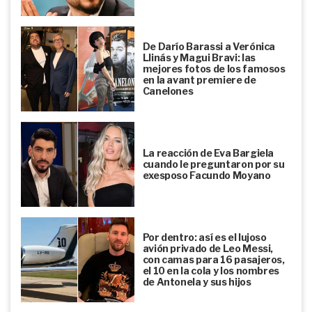
De Darío Barassi a Verónica
Llinás y Magui Bravi: las
mejores fotos de los famosos
en la avant premiere de
Canelones
La reacción de Eva Bargiela
cuando le preguntaron por su
exesposo Facundo Moyano
Por dentro: así es el lujoso
avión privado de Leo Messi,
con camas para 16 pasajeros,
el 10 en la cola y los nombres
de Antonela y sus hijos