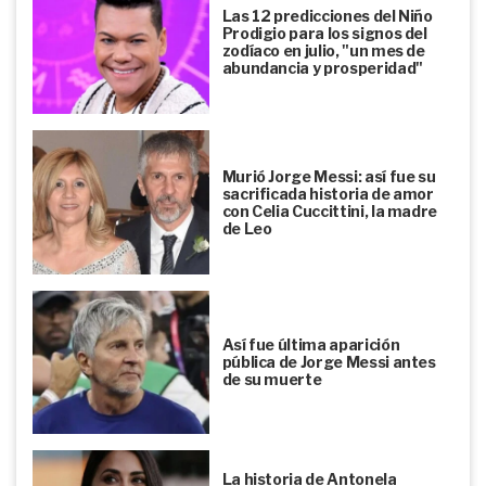
Las 12 predicciones del Niño
Prodigio para los signos del
zodíaco en julio, "un mes de
abundancia y prosperidad"
Murió Jorge Messi: así fue su
sacrificada historia de amor
con Celia Cuccittini, la madre
de Leo
Así fue última aparición
pública de Jorge Messi antes
de su muerte
La historia de Antonela