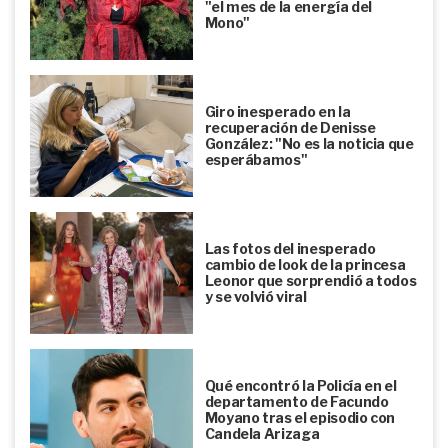
"el mes de la energía del
Mono"
Giro inesperado en la
recuperación de Denisse
González: "No es la noticia que
esperábamos"
Las fotos del inesperado
cambio de look de la princesa
Leonor que sorprendió a todos
y se volvió viral
Qué encontró la Policía en el
departamento de Facundo
Moyano tras el episodio con
Candela Arizaga