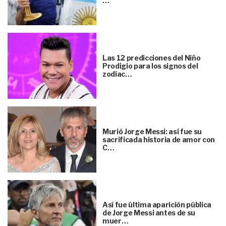
…
Las 12 predicciones del Niño
Prodigio para los signos del
zodíac…
Murió Jorge Messi: así fue su
sacrificada historia de amor con
C…
Así fue última aparición pública
de Jorge Messi antes de su
muer…