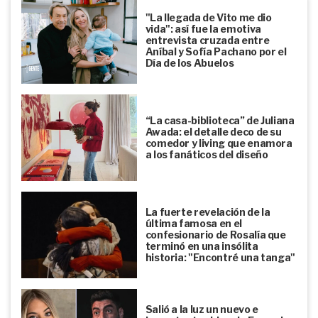
"La llegada de Vito me dio
vida": así fue la emotiva
entrevista cruzada entre
Aníbal y Sofía Pachano por el
Día de los Abuelos
“La casa-biblioteca” de Juliana
Awada: el detalle deco de su
comedor y living que enamora
a los fanáticos del diseño
La fuerte revelación de la
última famosa en el
confesionario de Rosalía que
terminó en una insólita
historia: "Encontré una tanga"
Salió a la luz un nuevo e