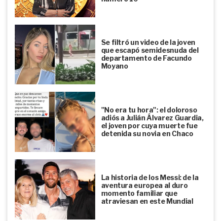
Se filtró un video de la joven
que escapó semidesnuda del
departamento de Facundo
Moyano
"No era tu hora": el doloroso
adiós a Julián Álvarez Guardia,
el joven por cuya muerte fue
detenida su novia en Chaco
La historia de los Messi: de la
aventura europea al duro
momento familiar que
atraviesan en este Mundial