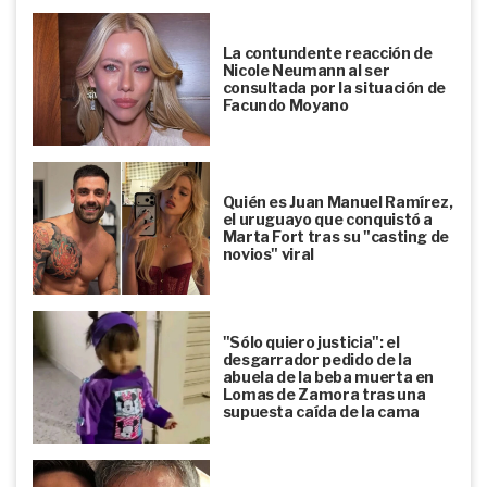
La contundente reacción de
Nicole Neumann al ser
consultada por la situación de
Facundo Moyano
Quién es Juan Manuel Ramírez,
el uruguayo que conquistó a
Marta Fort tras su "casting de
novios" viral
"Sólo quiero justicia": el
desgarrador pedido de la
abuela de la beba muerta en
Lomas de Zamora tras una
supuesta caída de la cama