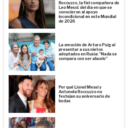
Roccuzzo, la fiel compañera de
Leo Messi: del día en que se
conocieron al apoyo
incondicional en este Mundial
de 2026
La emoción de Arturo Puig al
presentar a sus nietos
adoptados en Rusia: "Nada se
compara con ser abuelo"
Por qué Lionel Messi y
Antonela Roccuzzo no
festejan su aniversario de
bodas