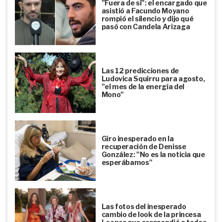
"Fuera de sí": el encargado que
asistió a Facundo Moyano
rompió el silencio y dijo qué
pasó con Candela Arizaga
Las 12 predicciones de
Ludovica Squirru para agosto,
"el mes de la energía del
Mono"
Giro inesperado en la
recuperación de Denisse
González: "No es la noticia que
esperábamos"
Las fotos del inesperado
cambio de look de la princesa