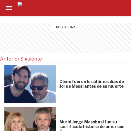
Anterior
Siguiente
Cómo fueron los últimos días de
Jorge Messi antes de su muerte
Murió Jorge Messi: así fue su
sacrificada historia de amor con