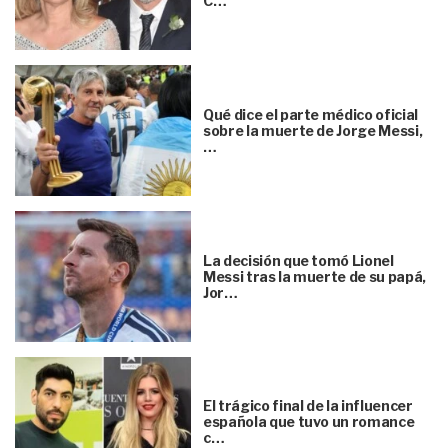
C…
Qué dice el parte médico oficial
sobre la muerte de Jorge Messi,
…
La decisión que tomó Lionel
Messi tras la muerte de su papá,
Jor…
El trágico final de la influencer
española que tuvo un romance
c…