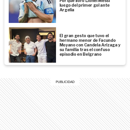
Por qué lloró Lionel Messi
luego del primer gol ante
Argelia
El gran gesto que tuvo el
hermano menor de Facundo
Moyano con Candela Arizaga y
su familia tras el confuso
episodio en Belgrano