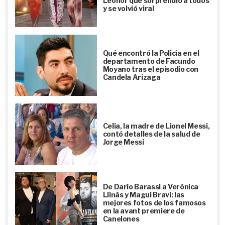
Leonor que sorprendió a todos
y se volvió viral
Qué encontró la Policía en el
departamento de Facundo
Moyano tras el episodio con
Candela Arizaga
Celia, la madre de Lionel Messi,
contó detalles de la salud de
Jorge Messi
De Darío Barassi a Verónica
Llinás y Magui Bravi: las
mejores fotos de los famosos
en la avant premiere de
Canelones