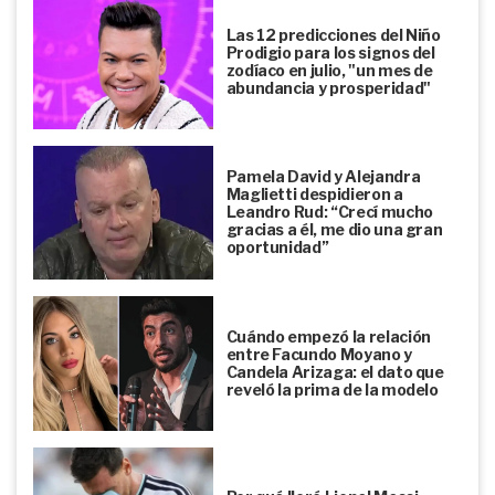
Las 12 predicciones del Niño
Prodigio para los signos del
zodíaco en julio, "un mes de
abundancia y prosperidad"
Pamela David y Alejandra
Maglietti despidieron a
Leandro Rud: “Crecí mucho
gracias a él, me dio una gran
oportunidad”
Cuándo empezó la relación
entre Facundo Moyano y
Candela Arizaga: el dato que
reveló la prima de la modelo