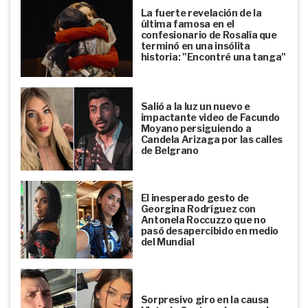
La fuerte revelación de la
última famosa en el
confesionario de Rosalía que
terminó en una insólita
historia: "Encontré una tanga"
Salió a la luz un nuevo e
impactante video de Facundo
Moyano persiguiendo a
Candela Arizaga por las calles
de Belgrano
El inesperado gesto de
Georgina Rodríguez con
Antonela Roccuzzo que no
pasó desapercibido en medio
del Mundial
Sorpresivo giro en la causa