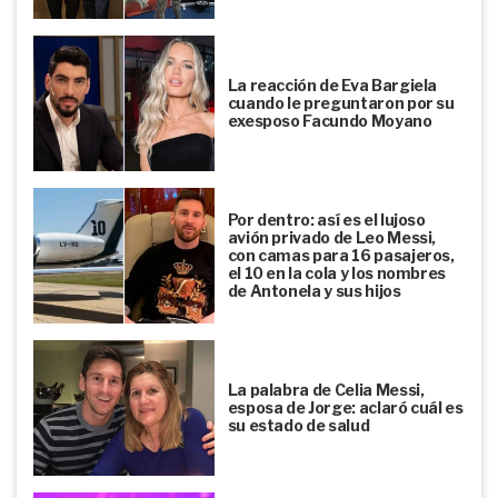
La reacción de Eva Bargiela
cuando le preguntaron por su
exesposo Facundo Moyano
Por dentro: así es el lujoso
avión privado de Leo Messi,
con camas para 16 pasajeros,
el 10 en la cola y los nombres
de Antonela y sus hijos
La palabra de Celia Messi,
esposa de Jorge: aclaró cuál es
su estado de salud