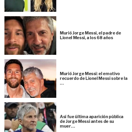
Murió Jorge Messi, el padre de
Lionel Messi, a los 68 años
Murió Jorge Messi: el emotivo
recuerdo de Lionel Messi sobre la
…
Así fue última aparición pública
de Jorge Messi antes de su
muer…