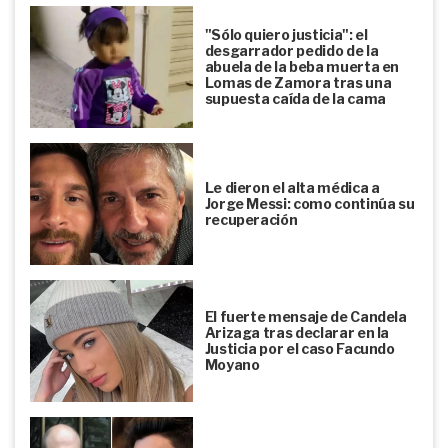
"Sólo quiero justicia": el
desgarrador pedido de la
abuela de la beba muerta en
Lomas de Zamora tras una
supuesta caída de la cama
Le dieron el alta médica a
Jorge Messi: como continúa su
recuperación
El fuerte mensaje de Candela
Arizaga tras declarar en la
Justicia por el caso Facundo
Moyano