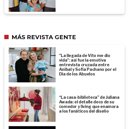
MÁS REVISTA GENTE
"La llegada de Vito me dio
vida": así fue la emotiva
entrevista cruzada entre
Aníbal y Sofía Pachano por el
Día de los Abuelos
“La casa-biblioteca” de Juliana
Awada: el detalle deco de su
comedor y living que enamora
a los fanáticos del diseño