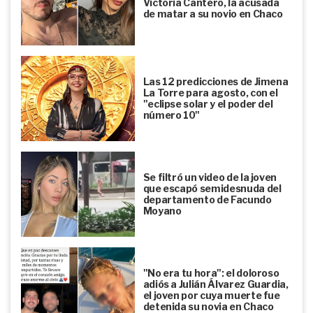
Victoria Cantero, la acusada
de matar a su novio en Chaco
Las 12 predicciones de Jimena
La Torre para agosto, con el
"eclipse solar y el poder del
número 10"
Se filtró un video de la joven
que escapó semidesnuda del
departamento de Facundo
Moyano
"No era tu hora": el doloroso
adiós a Julián Álvarez Guardia,
el joven por cuya muerte fue
detenida su novia en Chaco