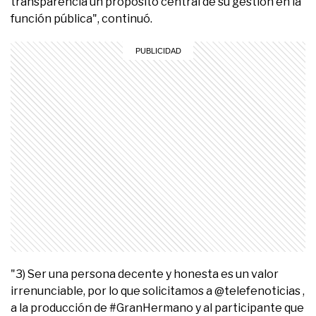
transparencia un propósito central de su gestión en la
función pública", continuó.
"3) Ser una persona decente y honesta es un valor
irrenunciable, por lo que solicitamos a @telefenoticias ,
a la producción de #GranHermano y al participante que