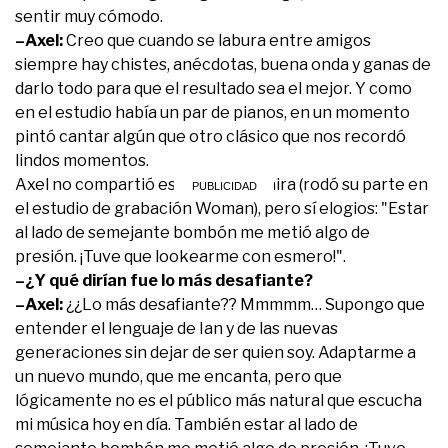
sentir muy cómodo.
–Axel:
Creo que cuando se labura entre amigos
siempre hay chistes, anécdotas, buena onda y ganas de
darlo todo para que el resultado sea el mejor. Y como
en el estudio había un par de pianos, en un momento
pintó cantar algún que otro clásico que nos recordó
lindos momentos.
Axel no compartió escenas con Zaira (rodó su parte en
el estudio de grabación Woman), pero sí elogios: "Estar
al lado de semejante bombón me metió algo de
presión. ¡Tuve que lookearme con esmero!".
–¿Y qué dirían fue lo más desafiante?
–Axel:
¿¿Lo más desafiante?? Mmmmm… Supongo que
entender el lenguaje de Ian y de las nuevas
generaciones sin dejar de ser quien soy. Adaptarme a
un nuevo mundo, que me encanta, pero que
lógicamente no es el público más natural que escucha
mi música hoy en día. También estar al lado de