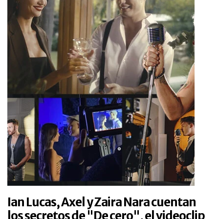
Ian Lucas, Axel y Zaira Nara cuentan
los secretos de "De cero", el videoclip