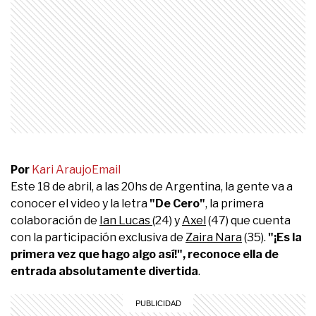
Por
Kari Araujo
Email
Este 18 de abril, a las 20hs de Argentina, la gente va a
conocer el video y la letra
"De Cero"
, la primera
colaboración de
Ian Lucas
(24) y
Axel
(47) que cuenta
con la participación exclusiva de
Zaira Nara
(35).
"¡Es la
primera vez que hago algo así!", reconoce ella de
entrada absolutamente divertida
.