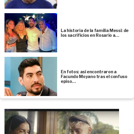
La historia de la familia Messi: de
los sacrificios en Rosario a…
En fotos: así encontraron a
Facundo Moyano tras el confuso
episo…