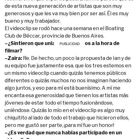
de esta nueva generación de artistas que son muy
generosos y que les va muy bien por ser así. Él es muy
bueno y muy trabajador.
El videoclip se rodó hace una semana en el Boating
Club de Béccar, provincia de Buenos Aires.
–¿Sintieron que unían tres mundos a la hora de
filmar?
–Zaira:
Re. De hecho, un poco la propuesta de Ian y de
su equipo fue justamente esa, que los tres estemos en
un mismo videoclip cuando quizás tenemos públicos
diferentes o quizás muchos no nos imaginan haciendo
algo juntos, y eso para mí está buenísimo. A mí me
encanta esa generosidad que tienen los artistas más
jóvenes de estar todo el tiempo fusionándose,
uniéndose. Quizás lo mío en el videoclip es algo muy
chiquitito al lado de todo el trabajo que hicieron ellos,
pero me gustó ser parte, ¡para mí fue un honor!
–¿Es verdad que nunca habías participado en un