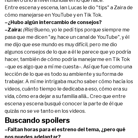
número uno a nivel mundial en lo que hace.
Entre escena y escena, Ian Lucas le dio "tips" a Zaira de
cómo manejarse en YouTube y en Tik Tok.
–¿Hubo algún intercambio de consejos?
–Zaira:
(Ríe)
Bueno, yo le pedí tips porque siempre me
pasa que me dicen "ay, hace un canal de YouTube", y él
me dijo que ese mundo es muy difícil, pero me dio
algunos consejos de lo que a él le parece que yo podría
hacer, también de cómo podría manejarme en Tik Tok
–que es algo que a mí me cuesta–. Así que fue como una
lección de lo que es todo su ambiente y su forma de
trabajar. A mí me intrigaba mucho saber cómo hacía los
videos, cuánto tiempo le dedicaba a eso, cómo era su
vida, cómo era dejar a su familia allá... Creo que entre
escena y escena busqué conocer la parte de él que
quizás no se ve tanto en los videos.
Buscando spoilers
–Faltan horas para el estreno del tema, ¿pero qué
nos puedes adelantar?