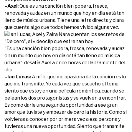
–Axel:
Que es una canción bien popera, fresca,
renovada y audaz en un mundo que hoy en día está tan
lleno de música urbana. Tiene una letra directa y clara
que cuenta algo que todos hemos vivido alguna vez.
"Es una canción bien popera, fresca, renovada y audaz
en un mundo que hoy en día está tan lleno de música
urbana", desafía Axel a once horas del lanzamiento del
clip.
–Ian Lucas:
A mí lo que me apasiona de la canción es lo
que me transmite. Yo cada vez que escucho el tema
siento que estoy en una película romántica, cuando se
pelean los dos protagonistas y se vuelven a encontrar.
Es como darle una segunda oportunidad a ese gran
amor que tuviste y empezar de cero la historia. Como si
volvieras a conocer por primera vez a esa persona y
tuvieras una nueva oportunidad. Siento que transmite