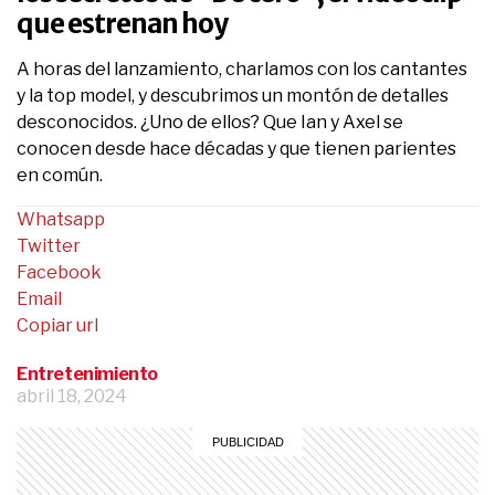
que estrenan hoy
A horas del lanzamiento, charlamos con los cantantes
y la top model, y descubrimos un montón de detalles
desconocidos. ¿Uno de ellos? Que Ian y Axel se
conocen desde hace décadas y que tienen parientes
en común.
Whatsapp
Twitter
Facebook
Email
Copiar url
Entretenimiento
abril 18, 2024