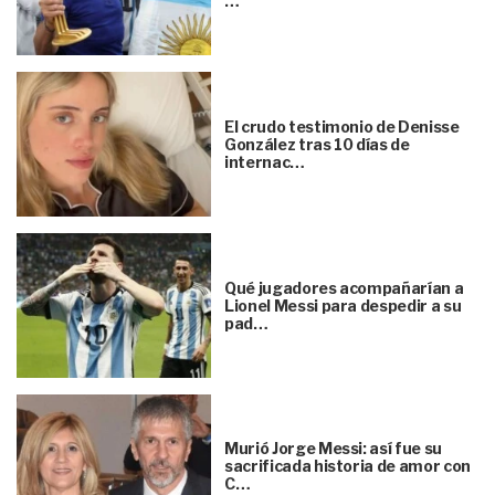
…
El crudo testimonio de Denisse
González tras 10 días de
internac…
Qué jugadores acompañarían a
Lionel Messi para despedir a su
pad…
Murió Jorge Messi: así fue su
sacrificada historia de amor con
C…