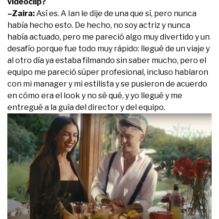
videoclip?
–Zaira:
Así es. A Ian le dije de una que sí, pero nunca
había hecho esto. De hecho, no soy actriz y nunca
había actuado, pero me pareció algo muy divertido y un
desafío porque fue todo muy rápido: llegué de un viaje y
al otro día ya estaba filmando sin saber mucho, pero el
equipo me pareció súper profesional, incluso hablaron
con mi manager y mi estilista y se pusieron de acuerdo
en cómo era el look y no sé qué, y yo llegué y me
entregué a la guía del director y del equipo.