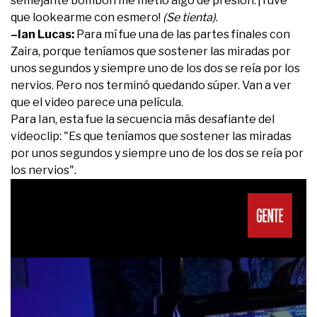
semejante bombón me metió algo de presión. ¡Tuve
que lookearme con esmero!
(Se tienta)
.
–Ian Lucas:
Para mí fue una de las partes finales con
Zaira, porque teníamos que sostener las miradas por
unos segundos y siempre uno de los dos se reía por los
nervios. Pero nos terminó quedando súper. Van a ver
que el video parece una película.
Para Ian, esta fue la secuencia más desafiante del
videoclip: "Es que teníamos que sostener las miradas
por unos segundos y siempre uno de los dos se reía por
los nervios".