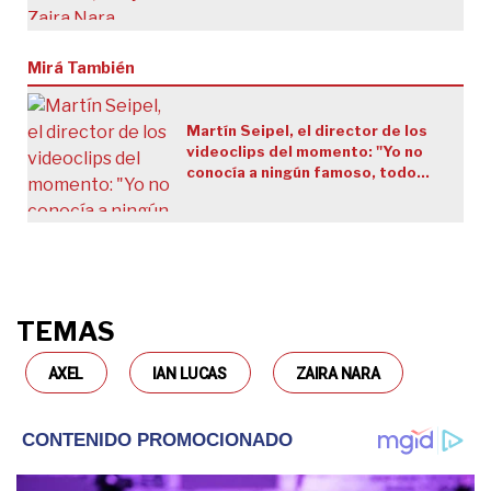
Mirá También
Martín Seipel, el director de los
videoclips del momento: "Yo no
conocía a ningún famoso, todo
nació como un hobby"
TEMAS
AXEL
IAN LUCAS
ZAIRA NARA