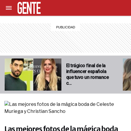
El trágico final de la
influencer española
que tuvo un romance
c…
Las mejores fotos de la mágica boda