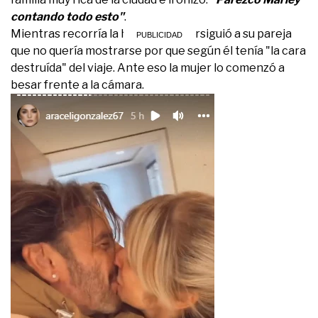
contando todo esto"
.
Mientras recorría la habitación persiguió a su pareja
que no quería mostrarse por que según él tenía "la cara
destruída" del viaje. Ante eso la mujer lo comenzó a
besar frente a la cámara.