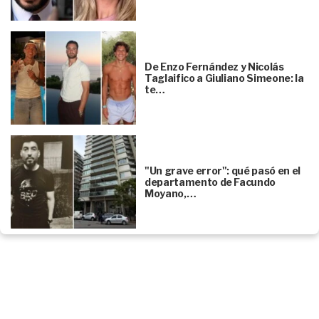
De Enzo Fernández y Nicolás
Taglaifico a Giuliano Simeone: la
te…
"Un grave error": qué pasó en el
departamento de Facundo
Moyano,…