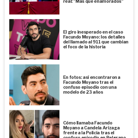
real: "Más que enamorados"
El giro inesperado en el caso
Facundo Moyano: los detalles
del llamado al 911 que cambian
el foco de la historia
En fotos: así encontraron a
Facundo Moyano tras el
confuso episodio con una
modelo de 23 años
Cómo llamaba Facundo
Moyano a Candela Arizaga
frente a la Policía tras el
confuso episodio en Belgrano