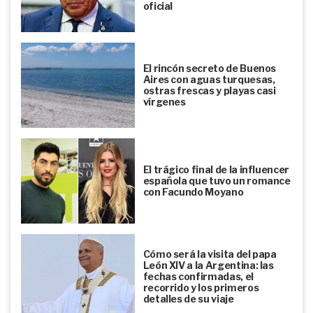
oficial
El rincón secreto de Buenos
Aires con aguas turquesas,
ostras frescas y playas casi
vírgenes
El trágico final de la influencer
española que tuvo un romance
con Facundo Moyano
Cómo será la visita del papa
León XIV a la Argentina: las
fechas confirmadas, el
recorrido y los primeros
detalles de su viaje