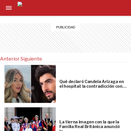
Anterior
Siguiente
Qué declaró Candela Arizaga en
el hospital: la contradicción con…
La tierna imagen con la que la
Familia Real Británica anunció