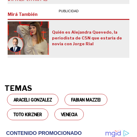
Mirá También
Quién es Alejandra Quevedo, la
periodista de C5N que estaría de
novia con Jorge Rial
TEMAS
ARACELI GONZALEZ
FABIAN MAZZEI
TOTO KIRZNER
VENECIA