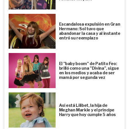
Escandalosa expulsión en Gran
Hermano: Sol tuvo que
abandonar la casa y al instante
entró su reemplazo
El "baby boom" de Patito Feo:
brilló como una "Divina", sigue
en los medios y acaba de ser
mamá por segunda vez
Así está Lilibet, la hija de
Meghan Markle y el príncipe
Harry que hoy cumple 5 años