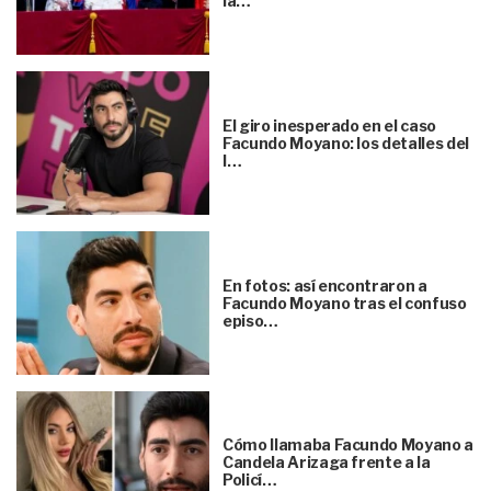
la…
El giro inesperado en el caso
Facundo Moyano: los detalles del
l…
En fotos: así encontraron a
Facundo Moyano tras el confuso
episo…
Cómo llamaba Facundo Moyano a
Candela Arizaga frente a la
Policí…