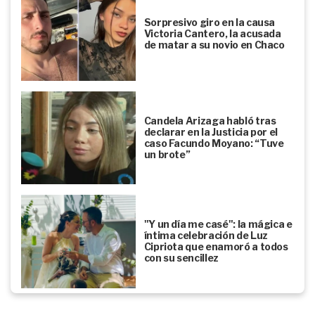
Sorpresivo giro en la causa
Victoria Cantero, la acusada
de matar a su novio en Chaco
Candela Arizaga habló tras
declarar en la Justicia por el
caso Facundo Moyano: “Tuve
un brote”
"Y un día me casé": la mágica e
íntima celebración de Luz
Cipriota que enamoró a todos
con su sencillez