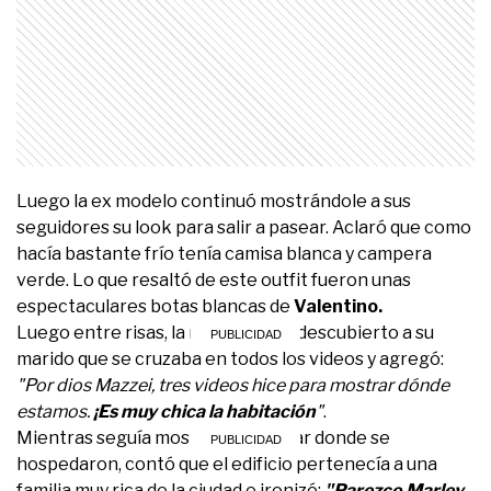
Luego la ex modelo continuó mostrándole a sus
seguidores su look para salir a pasear. Aclaró que como
hacía bastante frío tenía camisa blanca y campera
verde. Lo que resaltó de este outfit fueron unas
espectaculares botas blancas de
Valentino.
Luego entre risas, la mujer dejó al descubierto a su
marido que se cruzaba en todos los videos y agregó:
"Por dios Mazzei, tres videos hice para mostrar dónde
estamos.
¡Es muy chica la habitación
"
.
Mientras seguía mostrando el lugar donde se
hospedaron, contó que el edificio pertenecía a una
familia muy rica de la ciudad e ironizó:
"Parezco Marley