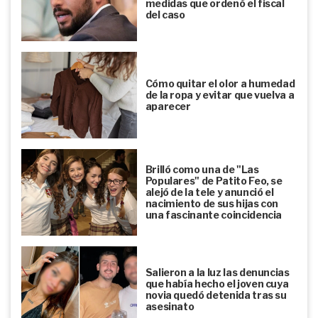
medidas que ordenó el fiscal
del caso
Cómo quitar el olor a humedad
de la ropa y evitar que vuelva a
aparecer
Brilló como una de "Las
Populares" de Patito Feo, se
alejó de la tele y anunció el
nacimiento de sus hijas con
una fascinante coincidencia
Salieron a la luz las denuncias
que había hecho el joven cuya
novia quedó detenida tras su
asesinato