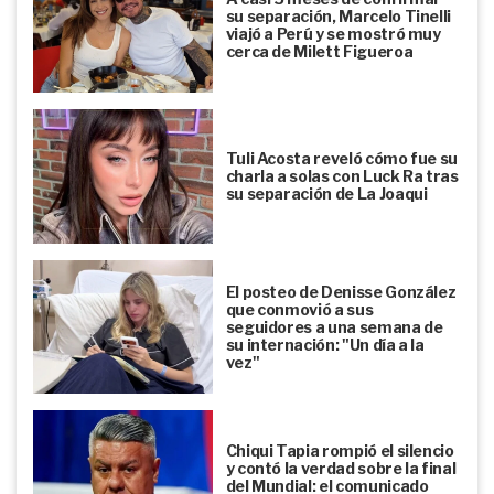
su separación, Marcelo Tinelli
viajó a Perú y se mostró muy
cerca de Milett Figueroa
Tuli Acosta reveló cómo fue su
charla a solas con Luck Ra tras
su separación de La Joaqui
El posteo de Denisse González
que conmovió a sus
seguidores a una semana de
su internación: "Un día a la
vez"
Chiqui Tapia rompió el silencio
y contó la verdad sobre la final
del Mundial: el comunicado