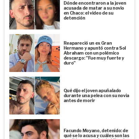
Dónde encontraron a la joven
acusada de matar a su novio
en Chaco: el video de su
detención
Reapareció un ex Gran
Hermano y apuntó contra Sol
Abraham con un polémico
descargo: "Fue muy fuerte y
duro"
Qué dijo el joven apuñalado
durante una pelea con su novia
antes de morir
Facundo Moyano, detenido: de
qué se lo acusa y cuáles son las