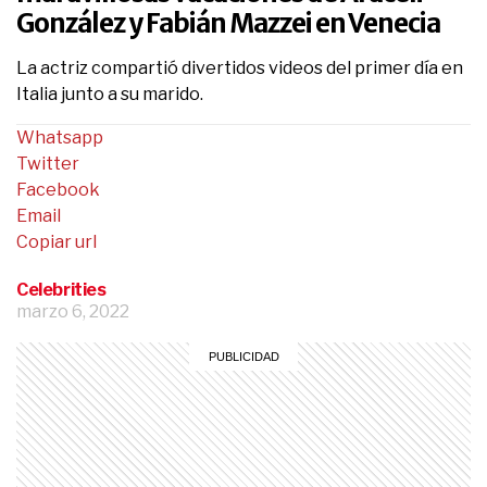
González y Fabián Mazzei en Venecia
La actriz compartió divertidos videos del primer día en
Italia junto a su marido.
Whatsapp
Twitter
Facebook
Email
Copiar url
Celebrities
marzo 6, 2022