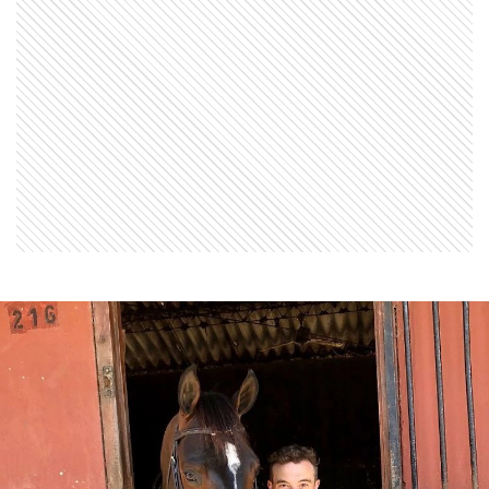
ENTRETENIMIENTO
Así está hoy Santino Curto, el hijo
cantante de Denise Dumas que es
furor en redes
ENTRETENIMIENTO
El día que Beto Casella le sacó el
doctor Cormillot una profética
declaración sobre sexo, "...
actividad que sigue practicando a
los 87 años"
INTIMOS
Carina Zampini, entre ser "la chica
del shipeo" y la soledad a los 50:
"No me imagino conviviendo de
nuevo"
ENTRETENIMIENTO
“Todavía me afecta”: Nazareno
Casero entre el "duelo eterno"
por la pérdida de su perro Yeso, y
el desafío profesional que