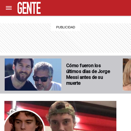
Cómo fueron los
últimos días de Jorge
Messi antes de su
muerte