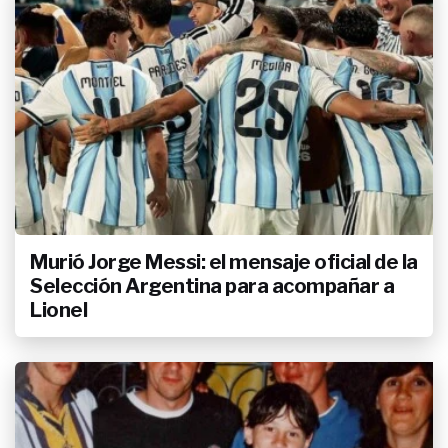
tras las graves acusaciones de
Fernanda Callejón: “No se pudo
probar nada”
Murió Jorge Messi: el mensaje oficial de la
Selección Argentina para acompañar a
Lionel