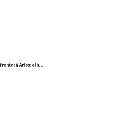
nfrentará Aries: el h…