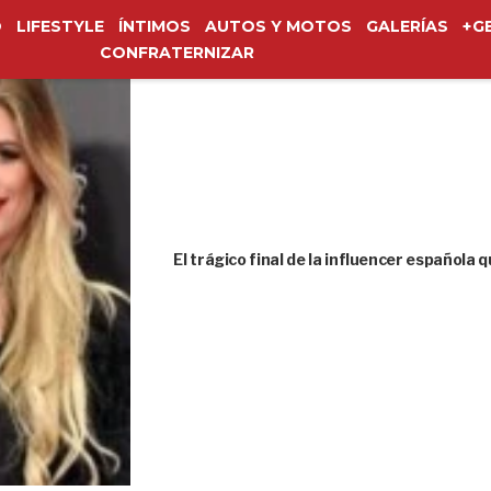
O
LIFESTYLE
ÍNTIMOS
AUTOS Y MOTOS
GALERÍAS
+G
CONFRATERNIZAR
El trágico final de la influencer española