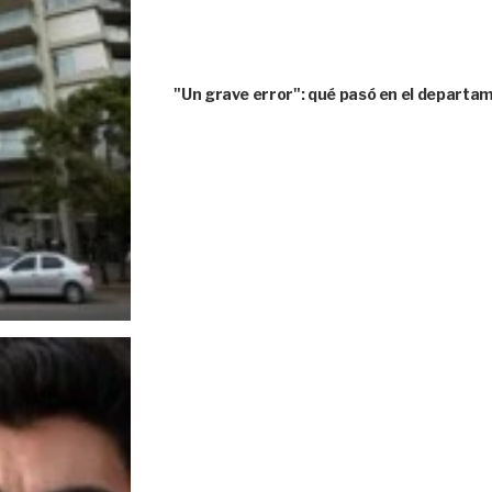
"Un grave error": qué pasó en el depart