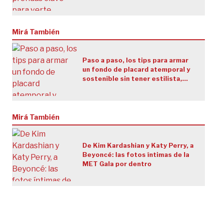
temperatura (y por qué la mayoría
las compra mal)
Mirá También
Paso a paso, los tips para armar
un fondo de placard atemporal y
sostenible sin tener estilista,
según una especialista
Mirá También
De Kim Kardashian y Katy Perry, a
Beyoncé: las fotos íntimas de la
MET Gala por dentro