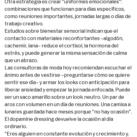
Otra estrategia es crear "uniformes emocionales":
combinaciones que funcionan para días específicos,
como reuniones importantes, jornadas largas o días de
trabajo creativo.
Estudios sobre bienestar sensorial indican que el
contacto con materiales reconfortantes –algodón,
cachemir, lana– reduce el cortisol, la hormona del
estrés, y puede generar la misma sensación de calma
que un abrazo.
Las consultoras de moda hoy recomiendan escuchar el
ánimo antes de vestirse –preguntarse cómo se quiere
sentir ese día– y armar los looks con anticipación para
liberar ansiedad y empezar la jornada enfocada. Puede
ser un saco amarillo sobre un look neutro. Un par de
aros con volumen en un día de reuniones. Una camisa a
lunares guardada hace meses porque "no hay ocasión".
El dopamine dressing devuelve la ocasión al día
ordinario.
"Eres alguien en constante evolución y crecimiento y,