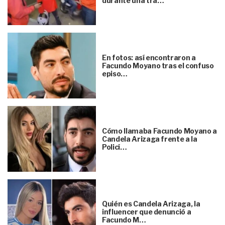
durante una tra…
En fotos: así encontraron a
Facundo Moyano tras el confuso
episo…
Cómo llamaba Facundo Moyano a
Candela Arizaga frente a la
Policí…
Quién es Candela Arizaga, la
influencer que denunció a
Facundo M…