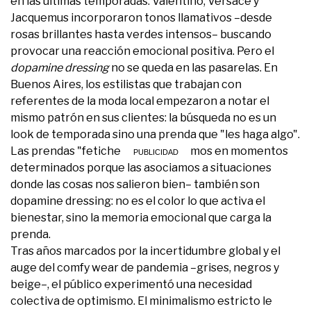
en las últimas temporadas: Valentino, Versace y
Jacquemus incorporaron tonos llamativos –desde
rosas brillantes hasta verdes intensos– buscando
provocar una reacción emocional positiva. Pero el
dopamine dressing
no se queda en las pasarelas. En
Buenos Aires, los estilistas que trabajan con
referentes de la moda local empezaron a notar el
mismo patrón en sus clientes: la búsqueda no es un
look de temporada sino una prenda que "les haga algo".
Las prendas "fetiche" –las que usamos en momentos
determinados porque las asociamos a situaciones
donde las cosas nos salieron bien– también son
dopamine dressing: no es el color lo que activa el
bienestar, sino la memoria emocional que carga la
prenda.
Tras años marcados por la incertidumbre global y el
auge del comfy wear de pandemia –grises, negros y
beige–, el público experimentó una necesidad
colectiva de optimismo. El minimalismo estricto le