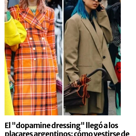
El "dopamine dressing" llegó a los
placares argentinos: cómo vestirse de