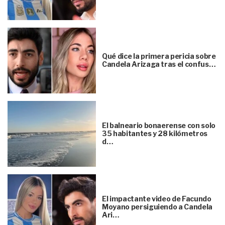
Qué dice la primera pericia sobre
Candela Arizaga tras el confus…
El balneario bonaerense con solo
35 habitantes y 28 kilómetros
d…
El impactante video de Facundo
Moyano persiguiendo a Candela
Ari…