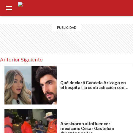
Anterior
Siguiente
Qué declaró Candela Arizaga en
el hospital: la contradicción con…
Asesinaron al influencer
mexicano César Gastélum