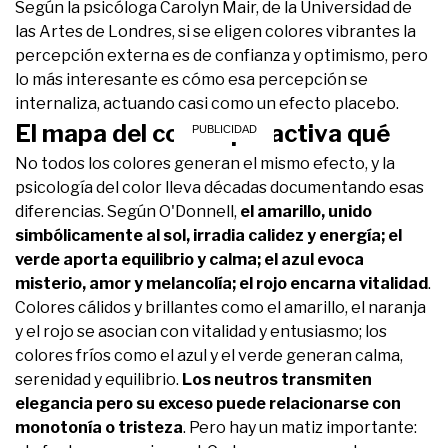
Según la psicóloga Carolyn Mair, de la Universidad de
las Artes de Londres, si se eligen colores vibrantes la
percepción externa es de confianza y optimismo, pero
lo más interesante es cómo esa percepción se
internaliza, actuando casi como un efecto placebo.
El mapa del color: qué activa qué
No todos los colores generan el mismo efecto, y la
psicología del color lleva décadas documentando esas
diferencias. Según O'Donnell,
el amarillo, unido
simbólicamente al sol, irradia calidez y energía; el
verde aporta equilibrio y calma; el azul evoca
misterio, amor y melancolía; el rojo encarna vitalidad
.
Colores cálidos y brillantes como el amarillo, el naranja
y el rojo se asocian con vitalidad y entusiasmo; los
colores fríos como el azul y el verde generan calma,
serenidad y equilibrio.
Los neutros transmiten
elegancia pero su exceso puede relacionarse con
monotonía o tristeza
. Pero hay un matiz importante: