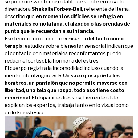
se pone un sweater agradable, se siente en casa; la
diseñadora
Shakaila Forbes-Bell
, referente del tema,
describe que
en momentos difíciles se refugia en
materiales como la lana, el algodón o las prendas de
punto que le recuerdan a su infancia
.
Ese fenómeno conecta con
la idea del tacto como
terapia
: estudios sobre bienestar sensorial indican que
el contacto con materiales reconfortantes puede
reducir el cortisol, la hormona del estrés.
El cuerpo registra la incomodidad incluso cuando la
mente intenta ignorarla.
Un saco que aprieta los
hombros, un pantalón que no permite moverse con
libertad, una tela que raspa, todo eso tiene costo
emocional
. El dopamine dressing bien entendido,
explican los expertos, trabaja tanto en lo visual como
en lo kinestésico.