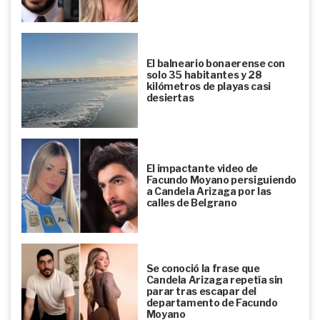
El balneario bonaerense con
solo 35 habitantes y 28
kilómetros de playas casi
desiertas
El impactante video de
Facundo Moyano persiguiendo
a Candela Arizaga por las
calles de Belgrano
Se conoció la frase que
Candela Arizaga repetía sin
parar tras escapar del
departamento de Facundo
Moyano