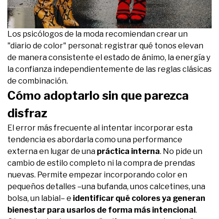
Los psicólogos de la moda recomiendan crear un
"diario de color" personal: registrar qué tonos elevan
de manera consistente el estado de ánimo, la energía y
la confianza independientemente de las reglas clásicas
de combinación.
Cómo adoptarlo sin que parezca
disfraz
El error más frecuente al intentar incorporar esta
tendencia es abordarla como una performance
externa en lugar de una
práctica interna
. No pide un
cambio de estilo completo ni la compra de prendas
nuevas. Permite empezar incorporando color en
pequeños detalles –una bufanda, unos calcetines, una
bolsa, un labial– e
identificar qué colores ya generan
bienestar para usarlos de forma más intencional
.