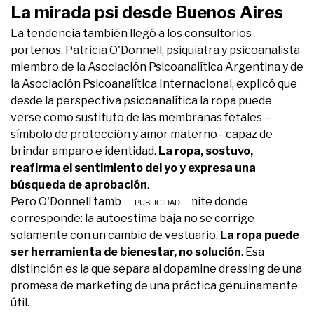
La mirada psi desde Buenos Aires
La tendencia también llegó a los consultorios
porteños. Patricia O'Donnell, psiquiatra y psicoanalista
miembro de la Asociación Psicoanalítica Argentina y de
la Asociación Psicoanalítica Internacional, explicó que
desde la perspectiva psicoanalítica la ropa puede
verse como sustituto de las membranas fetales –
símbolo de protección y amor materno– capaz de
brindar amparo e identidad.
La ropa, sostuvo,
reafirma el sentimiento del yo y expresa una
búsqueda de aprobación
.
Pero O'Donnell también pone el límite donde
corresponde: la autoestima baja no se corrige
solamente con un cambio de vestuario.
La ropa puede
ser herramienta de bienestar, no solución
. Esa
distinción es la que separa al dopamine dressing de una
promesa de marketing de una práctica genuinamente
útil.