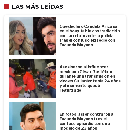
LAS MÁS LEÍDAS
Qué declaró Candela Arizaga
en el hospital: la contradicción
con su relato ante la policía
tras el confuso episodio con
Facundo Moyano
Asesinaron al influencer
mexicano César Gastélum
durante una transmisión en
vivo en Culiacán: tenía 24 años
y el momento quedó
registrado
En fotos: así encontraron a
Facundo Moyano tras el
confuso episodio con una
modelo de 23 años