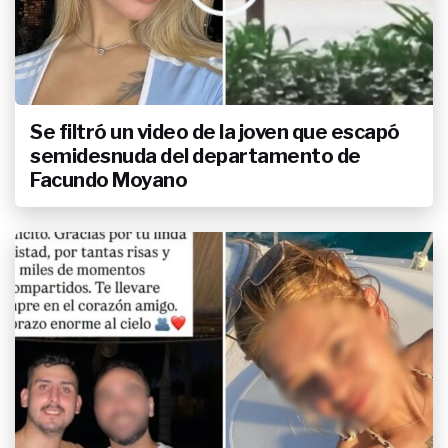
Se filtró un video de la joven que escapó
semidesnuda del departamento de
Facundo Moyano