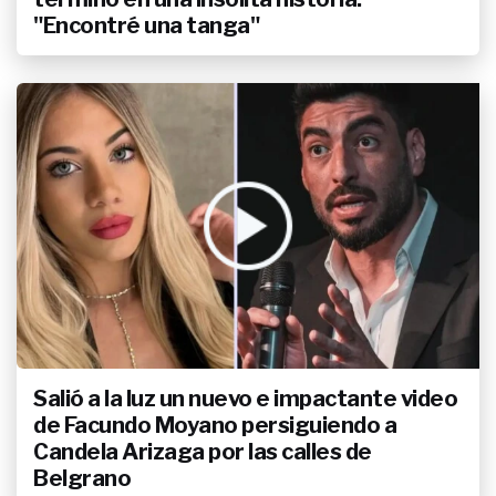
Argentina contra Argelia y las
"Encontré una tanga"
confesiones más íntimas de Ángel
Di María
Salió a la luz un nuevo e impactante video
de Facundo Moyano persiguiendo a
Candela Arizaga por las calles de
Belgrano