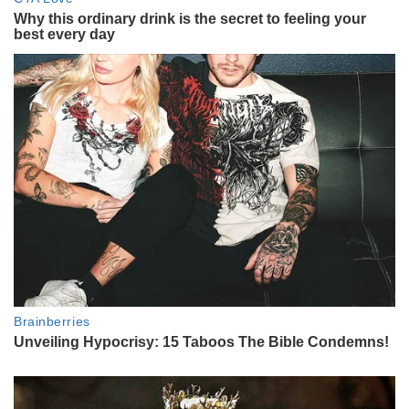
mucho" cuando quedó afuera
ENTRETENIMIENTO
Sandra Borghi presenta a su
nuevo novio: quién es y las fotos
de su romántico viaje al Caribe
INTIMOS
Nicolás Cabré & Rocío Pardo y el
exclusivo álbum de fotos de su
paradisíaca luna de miel en Aruba:
“Encontramos en el otro un lugar
de paz”
LIFESTYLE
Quién es la argentina que hizo la
torta de cumpleaños de Lionel
Messi y cuál fue el único requisito
que le hicieron
ENTRETENIMIENTO
La historia de Antonela Roccuzzo,
la fiel compañera de Leo Messi:
del día en que se conocieron al
apoyo incondicional en este
Mundial de 2026