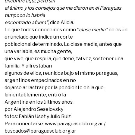
encontré aquí, pero sin
el ánimo y los consejos que me dieron en el Paraguas
tampoco lo habría
encontrado afuera"
, dice Alicia.
Lo que todos conocemos como "
clase media"
no es un
enunciado que indica un corte
poblacional determinado. La clase media, antes que
una variable, es mucha gente,
que vive, que respira, que debe, tal vez, sostener una
familia. Y allí estaban
algunos de ellos, reunidos bajo el mismo paraguas,
argentinos empecinados en no
dejarse arrastrar por la pendiente en la que,
lamentablemente, entró la
Argentina en los últimos años.
por Alejandro Seselovsky
fotos: Fabián Uset y Julio Ruiz
Para conectarse: www.paraguasclub.org.ar /
buscados@paraguasclub.org.ar