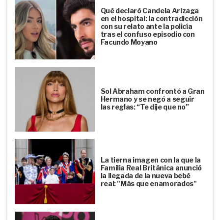
Qué declaró Candela Arizaga
en el hospital: la contradicción
con su relato ante la policía
tras el confuso episodio con
Facundo Moyano
Sol Abraham confrontó a Gran
Hermano y se negó a seguir
las reglas: “Te dije que no”
La tierna imagen con la que la
Familia Real Británica anunció
la llegada de la nueva bebé
real: "Más que enamorados"