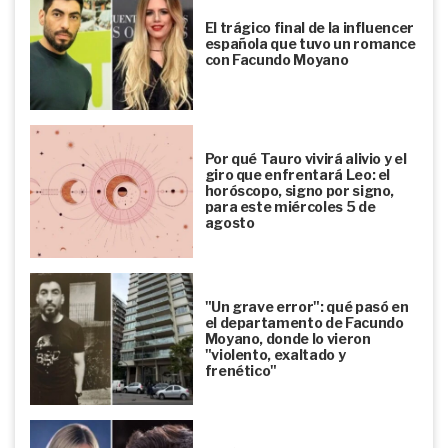
El trágico final de la influencer
española que tuvo un romance
con Facundo Moyano
Por qué Tauro vivirá alivio y el
giro que enfrentará Leo: el
horóscopo, signo por signo,
para este miércoles 5 de
agosto
"Un grave error": qué pasó en
el departamento de Facundo
Moyano, donde lo vieron
"violento, exaltado y
frenético"