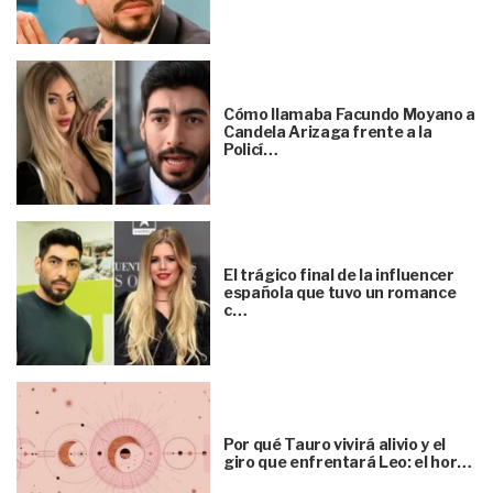
Cómo llamaba Facundo Moyano a
Candela Arizaga frente a la
Policí…
El trágico final de la influencer
española que tuvo un romance
c…
Por qué Tauro vivirá alivio y el
giro que enfrentará Leo: el hor…