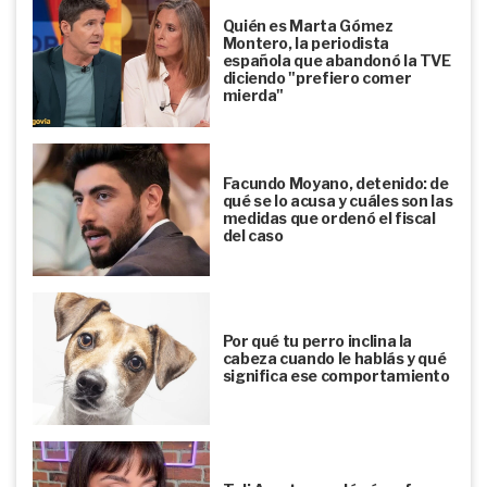
Quién es Marta Gómez
Montero, la periodista
española que abandonó la TVE
diciendo "prefiero comer
mierda"
Facundo Moyano, detenido: de
qué se lo acusa y cuáles son las
medidas que ordenó el fiscal
del caso
Por qué tu perro inclina la
cabeza cuando le hablás y qué
significa ese comportamiento