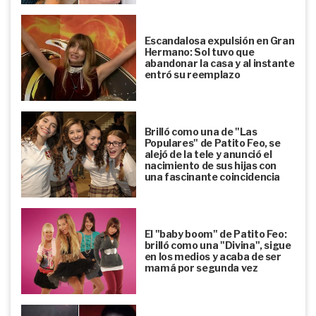
Escandalosa expulsión en Gran
Hermano: Sol tuvo que
abandonar la casa y al instante
entró su reemplazo
Brilló como una de "Las
Populares" de Patito Feo, se
alejó de la tele y anunció el
nacimiento de sus hijas con
una fascinante coincidencia
El "baby boom" de Patito Feo:
brilló como una "Divina", sigue
en los medios y acaba de ser
mamá por segunda vez