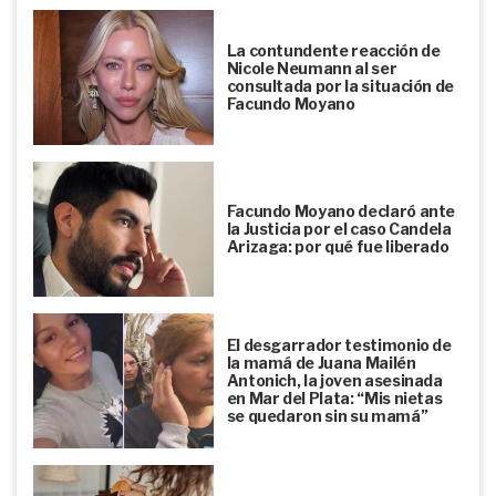
La contundente reacción de
Nicole Neumann al ser
consultada por la situación de
Facundo Moyano
Facundo Moyano declaró ante
la Justicia por el caso Candela
Arizaga: por qué fue liberado
El desgarrador testimonio de
la mamá de Juana Mailén
Antonich, la joven asesinada
en Mar del Plata: “Mis nietas
se quedaron sin su mamá”