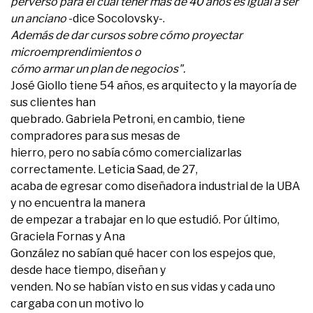
perverso para el cual tener más de 40 años es igual a ser
un anciano
-dice Socolovsky-.
Además de dar cursos sobre cómo proyectar
microemprendimientos o
cómo armar un plan de negocios".
José Giollo tiene 54 años, es arquitecto y la mayoría de
sus clientes han
quebrado. Gabriela Petroni, en cambio, tiene
compradores para sus mesas de
hierro, pero no sabía cómo comercializarlas
correctamente. Leticia Saad, de 27,
acaba de egresar como diseñadora industrial de la UBA
y no encuentra la manera
de empezar a trabajar en lo que estudió. Por último,
Graciela Fornas y Ana
González no sabían qué hacer con los espejos que,
desde hace tiempo, diseñan y
venden. No se habían visto en sus vidas y cada uno
cargaba con un motivo lo