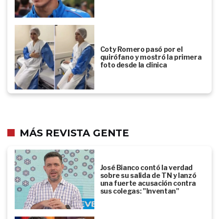
Coty Romero pasó por el
quirófano y mostró la primera
foto desde la clínica
MÁS REVISTA GENTE
José Bianco contó la verdad
sobre su salida de TN y lanzó
una fuerte acusación contra
sus colegas: "Inventan"