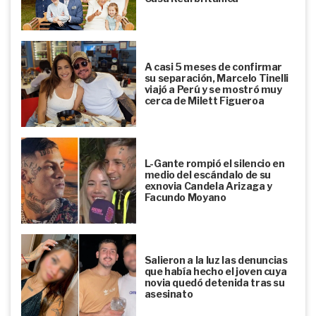
A casi 5 meses de confirmar
su separación, Marcelo Tinelli
viajó a Perú y se mostró muy
cerca de Milett Figueroa
L-Gante rompió el silencio en
medio del escándalo de su
exnovia Candela Arizaga y
Facundo Moyano
Salieron a la luz las denuncias
que había hecho el joven cuya
novia quedó detenida tras su
asesinato