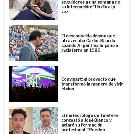
seguidores a una semana de
su internación: "Un día a la
vez"
El desconocido drama que
atravesaba Carlos Bilardo
cuando Argentina le ganó a
Inglaterra en 1986
Convinart: el proyecto que
transformó la manera de vivir
el vino
El meteorólogo de Telefe le
contestó a José Bianco y
aclaró su formación
profesional: “Pueden