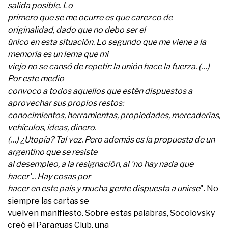
salida posible. Lo
primero que se me ocurre es que carezco de
originalidad, dado que no debo ser el
único en esta situación. Lo segundo que me viene a la
memoria es un lema que mi
viejo no se cansó de repetir: la unión hace la fuerza. (…)
Por este medio
convoco a todos aquellos que estén dispuestos a
aprovechar sus propios restos:
conocimientos, herramientas, propiedades, mercaderías,
vehículos, ideas, dinero.
(…) ¿Utopía? Tal vez. Pero además es la propuesta de un
argentino que se resiste
al desempleo, a la resignación, al 'no hay nada que
hacer'... Hay cosas por
hacer en este país y mucha gente dispuesta a unirse
". No
siempre las cartas se
vuelven manifiesto. Sobre estas palabras, Socolovsky
creó el Paraguas Club, una