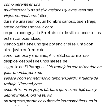
como gerente en una
multinacional y no sé si lo mejor es que me vean mis
viejos compañeros"
, dice,
durante una reunión, un hombre canoso, buen traje,
anteojos finos sobre la cara
un poco acongojada. En el círculo de sillas donde todos
están conociéndose,
viendo qué tiene uno que potenciar si se junta con
otro, justo enfrente del
señor canoso y anónimo, Alicia Schusterman se
despide, después de unos meses, de
la gente de El Paraguas. "
Yo trabajaba con mi marido en
gastronomía, pero me
separé y con el matrimonio también perdí mi fuente de
trabajo. Vine acá y me
encontré con un grupo bárbaro que no me dejó caer y
deprimirme. Ahora ya tengo
un proyecto propio en el área de los cosméticos, no lo