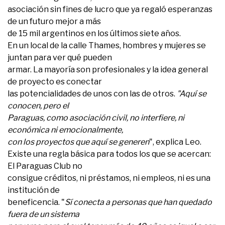
asociación sin fines de lucro que ya regaló esperanzas
de un futuro mejor a más
de 15 mil argentinos en los últimos siete años.
En un local de la calle Thames, hombres y mujeres se
juntan para ver qué pueden
armar. La mayoría son profesionales y la idea general
de proyecto es conectar
las potencialidades de unos con las de otros.
"Aquí se
conocen, pero el
Paraguas, como asociación civil, no interfiere, ni
económica ni emocionalmente,
con los proyectos que aquí se generen
", explica Leo.
Existe una regla básica para todos los que se acercan:
El Paraguas Club no
consigue créditos, ni préstamos, ni empleos, ni es una
institución de
beneficencia. "
Sí conecta a personas que han quedado
fuera de un sistema