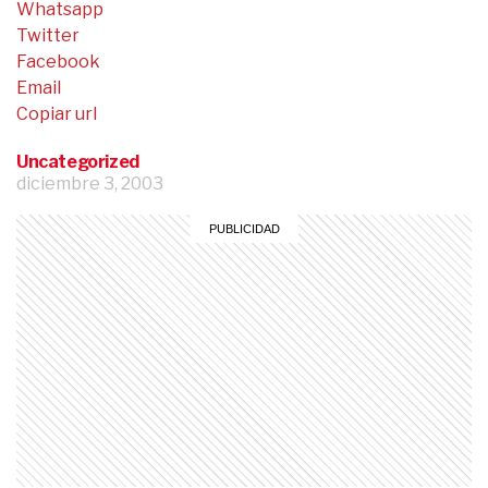
Whatsapp
Twitter
Facebook
Email
Copiar url
Uncategorized
diciembre 3, 2003