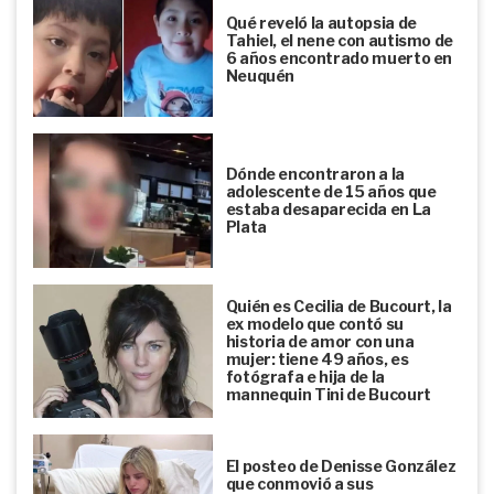
Qué reveló la autopsia de
Tahiel, el nene con autismo de
6 años encontrado muerto en
Neuquén
Dónde encontraron a la
adolescente de 15 años que
estaba desaparecida en La
Plata
Quién es Cecilia de Bucourt, la
ex modelo que contó su
historia de amor con una
mujer: tiene 49 años, es
fotógrafa e hija de la
mannequin Tini de Bucourt
El posteo de Denisse González
que conmovió a sus