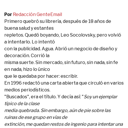
Por
Redacción Gente
Email
Primero quebró su librería, después de 18 años de
buena salud y estantes
repletos. Quedó boyando, Leo Socolovsky, pero volvió
a intentarlo. Lo intentó
con la publicidad. Agua. Abrió un negocio de diseño y
decoración. Corrió la
misma suerte. Sin mercado, sin futuro, sin nada, sin fe
en nada, hizo lo único
que le quedaba por hacer: escribir.
En 1996 redactó una carta abierta que circuló en varios
medios periodísticos.
"Buscados", era el título. Y decía así: "
Soy un ejemplar
típico de la clase
media quebrada. Sin embargo, aún de pie sobre las
ruinas de ese grupo en vías de
extinción, me quedan restos de ingenio para intentar una