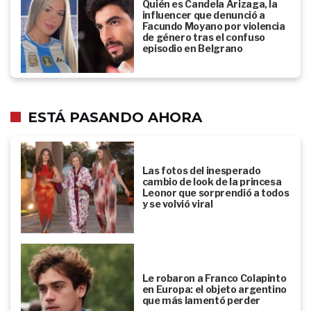
Quién es Candela Arizaga, la
influencer que denunció a
Facundo Moyano por violencia
de género tras el confuso
episodio en Belgrano
ESTÁ PASANDO AHORA
Las fotos del inesperado
cambio de look de la princesa
Leonor que sorprendió a todos
y se volvió viral
Le robaron a Franco Colapinto
en Europa: el objeto argentino
que más lamentó perder