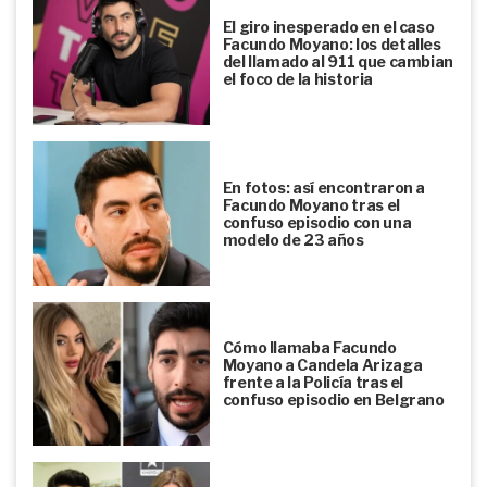
El giro inesperado en el caso
Facundo Moyano: los detalles
del llamado al 911 que cambian
el foco de la historia
En fotos: así encontraron a
Facundo Moyano tras el
confuso episodio con una
modelo de 23 años
Cómo llamaba Facundo
Moyano a Candela Arizaga
frente a la Policía tras el
confuso episodio en Belgrano