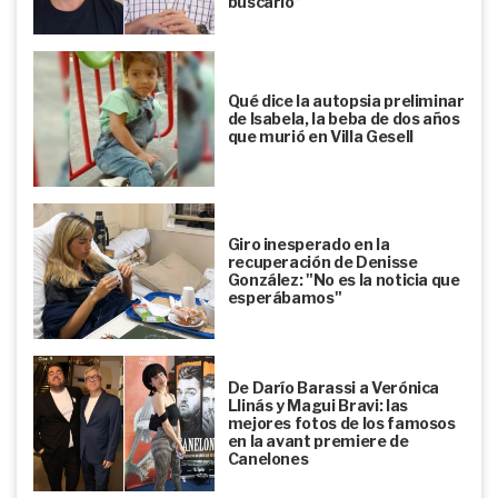
buscarlo”
Qué dice la autopsia preliminar
de Isabela, la beba de dos años
que murió en Villa Gesell
Giro inesperado en la
recuperación de Denisse
González: "No es la noticia que
esperábamos"
De Darío Barassi a Verónica
Llinás y Magui Bravi: las
mejores fotos de los famosos
en la avant premiere de
Canelones