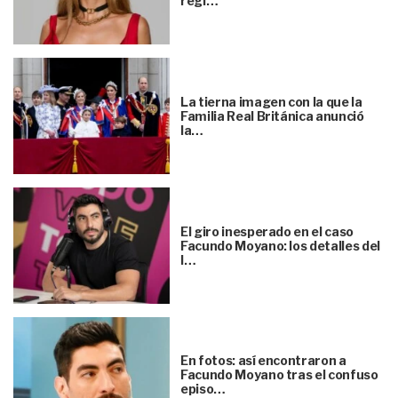
regl…
La tierna imagen con la que la
Familia Real Británica anunció
la…
El giro inesperado en el caso
Facundo Moyano: los detalles del
l…
En fotos: así encontraron a
Facundo Moyano tras el confuso
episo…