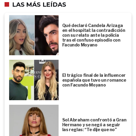
LAS MÁS LEÍDAS
Qué declaró Candela Arizaga
en el hospital: la contradicción
con su relato ante la policía
tras el confuso episodio con
Facundo Moyano
El trágico final de la influencer
española que tuvo un romance
con Facundo Moyano
Sol Abraham confrontó a Gran
Hermano y se negó a seguir
las reglas: “Te dije que no”