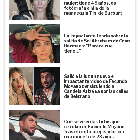
mujer: tiene 49 años, es
fotógrafa e hija de la
mannequin Tini de Bucourt
La impactante teoría sobre la
salida de Sol Abraham de Gran
Hermano: "Parece que
tiene…"
Salió a la luz un nuevo e
impactante video de Facundo
Moyano persiguiendo a
Candela Arizaga por las calles
de Belgrano
Qué se ve en las fotos que
circulan de Facundo Moyano
tras el confuso episodio con
una modelo de 23 años