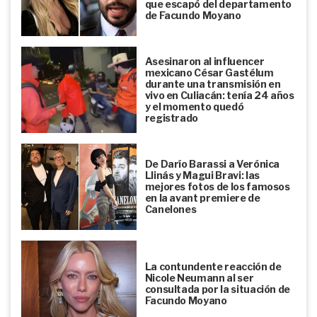
que escapó del departamento
de Facundo Moyano
Asesinaron al influencer
mexicano César Gastélum
durante una transmisión en
vivo en Culiacán: tenía 24 años
y el momento quedó
registrado
De Darío Barassi a Verónica
Llinás y Magui Bravi: las
mejores fotos de los famosos
en la avant premiere de
Canelones
La contundente reacción de
Nicole Neumann al ser
consultada por la situación de
Facundo Moyano