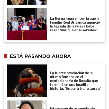
La tierna imagen con la que la
Familia Real Británica anunció
la llegada de la nueva bebé
real: "Más que enamorados"
ESTÁ PASANDO AHORA
La fuerte revelación de la
última famosa en el
confesionario de Rosalía que
terminó en una insólita
historia: "Encontré una tanga"
Internaron de urgencia a la