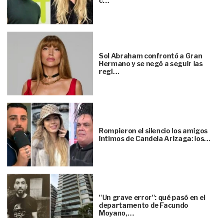
c…
Sol Abraham confrontó a Gran
Hermano y se negó a seguir las
regl…
Rompieron el silencio los amigos
íntimos de Candela Arizaga: los…
"Un grave error": qué pasó en el
departamento de Facundo
Moyano,…