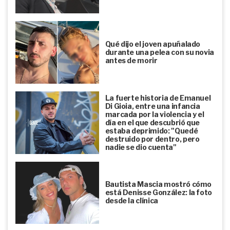
Qué dijo el joven apuñalado
durante una pelea con su novia
antes de morir
La fuerte historia de Emanuel
Di Gioia, entre una infancia
marcada por la violencia y el
día en el que descubrió que
estaba deprimido: "Quedé
destruido por dentro, pero
nadie se dio cuenta"
Bautista Mascia mostró cómo
está Denisse González: la foto
desde la clínica