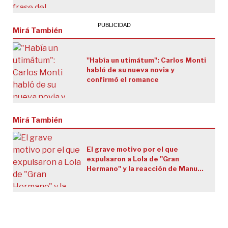
Mirá También
"Había un utimátum": Carlos Monti
habló de su nueva novia y
confirmó el romance
Mirá También
El grave motivo por el que
expulsaron a Lola de "Gran
Hermano" y la reacción de Manuel
que paralizó a toda la casa