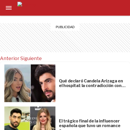
Anterior
Siguiente
Qué declaró Candela Arizaga en
el hospital: la contradicción con…
El trágico final de la influencer
española que tuvo un romance