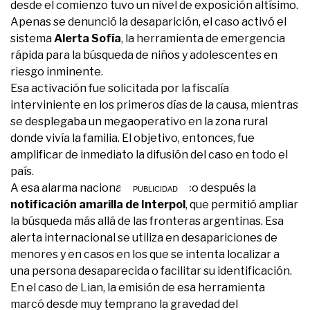
desde el comienzo tuvo un nivel de exposición altísimo.
Apenas se denunció la desaparición, el caso activó el
sistema
Alerta Sofía
, la herramienta de emergencia
rápida para la búsqueda de niños y adolescentes en
riesgo inminente.
Esa activación fue solicitada por la fiscalía
interviniente en los primeros días de la causa, mientras
se desplegaba un megaoperativo en la zona rural
donde vivía la familia. El objetivo, entonces, fue
amplificar de inmediato la difusión del caso en todo el
país.
A esa alarma nacional se sumó poco después la
notificación amarilla de Interpol
, que permitió ampliar
la búsqueda más allá de las fronteras argentinas. Esa
alerta internacional se utiliza en desapariciones de
menores y en casos en los que se intenta localizar a
una persona desaparecida o facilitar su identificación.
En el caso de Lian, la emisión de esa herramienta
marcó desde muy temprano la gravedad del