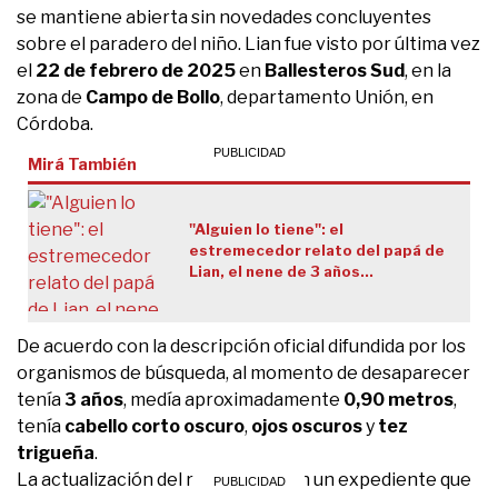
se mantiene abierta sin novedades concluyentes
sobre el paradero del niño. Lian fue visto por última vez
el
22 de febrero de 2025
en
Ballesteros Sud
, en la
zona de
Campo de Bollo
, departamento Unión, en
Córdoba.
Mirá También
"Alguien lo tiene": el
estremecedor relato del papá de
Lian, el nene de 3 años
desaparecido en Córdoba
De acuerdo con la descripción oficial difundida por los
organismos de búsqueda, al momento de desaparecer
tenía
3 años
, medía aproximadamente
0,90 metros
,
tenía
cabello corto oscuro
,
ojos oscuros
y
tez
trigueña
.
La actualización del rostro llega en un expediente que