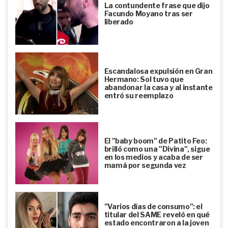
La contundente frase que dijo
Facundo Moyano tras ser
liberado
Escandalosa expulsión en Gran
Hermano: Sol tuvo que
abandonar la casa y al instante
entró su reemplazo
El "baby boom" de Patito Feo:
brilló como una "Divina", sigue
en los medios y acaba de ser
mamá por segunda vez
"Varios días de consumo": el
titular del SAME reveló en qué
estado encontraron a la joven