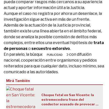
pueda comparar rasgos más cercanos a su apariencia
actual y aportar información útil a la Justicia.
Aunque el caso no registra por ahora un desenlace, la
investigación sigue activa en más de un frente.
Además de la actuación de la Justicia provincial,
también existe una línea abierta en el ámbito federal,
donde se analiza la posible comisión de delitos más
complejos, entre ellos una eventual hipótesis de
trata
de personas
o
secuestro extorsivo
.
En paralelo, la búsqueda se sostuvo con difusión
nacional, cooperación entre organismos y pedidos
reiterados para que cualquier dato, incluso mínimo, sea
comunicado a las autoridades.
Mirá También
Choque fatal en San Vicente: la
estremecedora frase del
conductor acusado de provocar la
tragedia