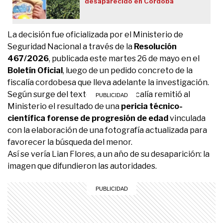
desaparecido en Córdoba
La decisión fue oficializada por el Ministerio de
Seguridad Nacional a través de la
Resolución
467/2026
, publicada este martes 26 de mayo en el
Boletín Oficial
, luego de un pedido concreto de la
fiscalía cordobesa que lleva adelante la investigación.
Según surge del texto oficial, la fiscalía remitió al
Ministerio el resultado de una
pericia técnico-
científica forense de progresión de edad
vinculada
con la elaboración de una fotografía actualizada para
favorecer la búsqueda del menor.
Así se vería Lian Flores, a un año de su desaparición: la
imagen que difundieron las autoridades.