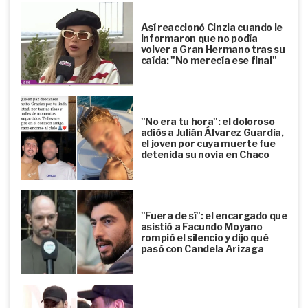
Así reaccionó Cinzia cuando le
informaron que no podía
volver a Gran Hermano tras su
caída: "No merecía ese final"
"No era tu hora": el doloroso
adiós a Julián Álvarez Guardia,
el joven por cuya muerte fue
detenida su novia en Chaco
"Fuera de sí": el encargado que
asistió a Facundo Moyano
rompió el silencio y dijo qué
pasó con Candela Arizaga