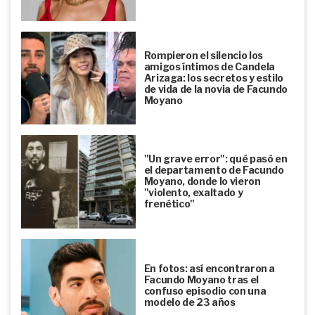
Rompieron el silencio los
amigos íntimos de Candela
Arizaga: los secretos y estilo
de vida de la novia de Facundo
Moyano
"Un grave error": qué pasó en
el departamento de Facundo
Moyano, donde lo vieron
"violento, exaltado y
frenético"
En fotos: así encontraron a
Facundo Moyano tras el
confuso episodio con una
modelo de 23 años