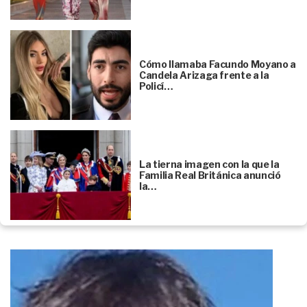
Cómo llamaba Facundo Moyano a
Candela Arizaga frente a la
Policí…
La tierna imagen con la que la
Familia Real Británica anunció
la…