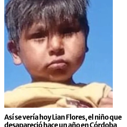
Así se vería hoy Lian Flores, el niño que
desapareció hace un año en Córdoba