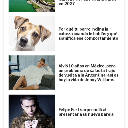
en 2027
Por qué tu perro inclina la
cabeza cuando le hablás y qué
significa ese comportamiento
Vivió 10 años en México, pero
un problema de salud la trajo
de vuelta a la Argentina: así es
hoy la vida de Jenny Williams
Felipe Fort sorprendió al
presentar a su nueva pareja