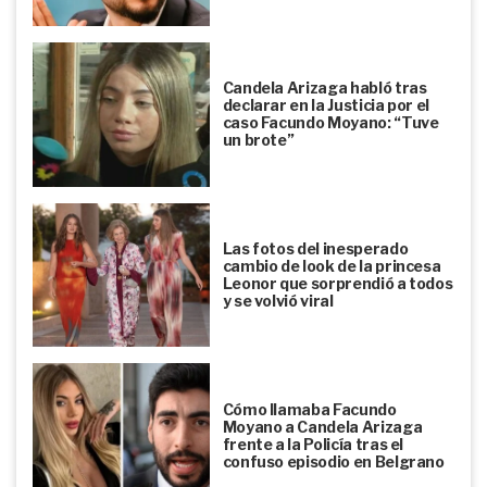
Candela Arizaga habló tras
declarar en la Justicia por el
caso Facundo Moyano: “Tuve
un brote”
Las fotos del inesperado
cambio de look de la princesa
Leonor que sorprendió a todos
y se volvió viral
Cómo llamaba Facundo
Moyano a Candela Arizaga
frente a la Policía tras el
confuso episodio en Belgrano