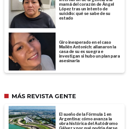
mamá del corazón de Ángel
López tras un intento de
suicidio: qué se sabe de su
estado
Giro inesperado en el caso
Mailén Antonich: allanaron la
casa de su ex suegra e
investigan si hubo un plan para
asesinarla
MÁS REVISTA GENTE
El sueño de la Fórmula 1 en
Argentina: cómo avanza la
obra histórica del Autódromo
Gálvez y por qué podría darse