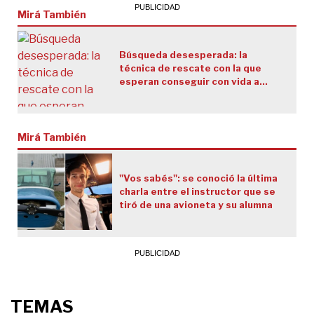
Mirá También
Búsqueda desesperada: la
técnica de rescate con la que
esperan conseguir con vida a
Lucas Gámez bajo los escombros
en Venezuela
Mirá También
"Vos sabés": se conoció la última
charla entre el instructor que se
tiró de una avioneta y su alumna
TEMAS