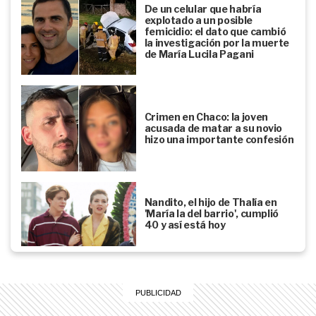
De un celular que habría
explotado a un posible
femicidio: el dato que cambió
la investigación por la muerte
de María Lucila Pagani
Crimen en Chaco: la joven
acusada de matar a su novio
hizo una importante confesión
Nandito, el hijo de Thalía en
'María la del barrio', cumplió
40 y así está hoy