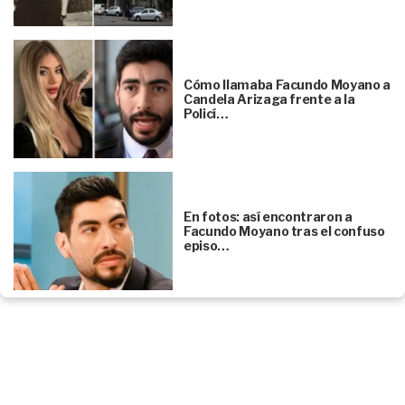
Cómo llamaba Facundo Moyano a
Candela Arizaga frente a la
Policí…
En fotos: así encontraron a
Facundo Moyano tras el confuso
episo…