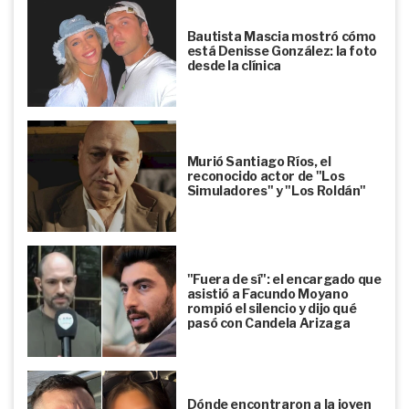
Bautista Mascia mostró cómo
está Denisse González: la foto
desde la clínica
Murió Santiago Ríos, el
reconocido actor de "Los
Simuladores" y "Los Roldán"
"Fuera de sí": el encargado que
asistió a Facundo Moyano
rompió el silencio y dijo qué
pasó con Candela Arizaga
Dónde encontraron a la joven