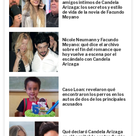
amigos íntimos de Candela
Arizaga: los secretos y estilo
de vida de la novia de Facundo
Moyano
Nicole Neumann y Facundo
Moyano: qué dice el archivo
sobre el fin del romance que
hoy vuelve a escena por el
escándalo con Candela
Arizaga
Caso Loan: revelaron qué
encontraron los perros en los
autos de dos de los principales
acusados
Qué declaró Candela Arizaga