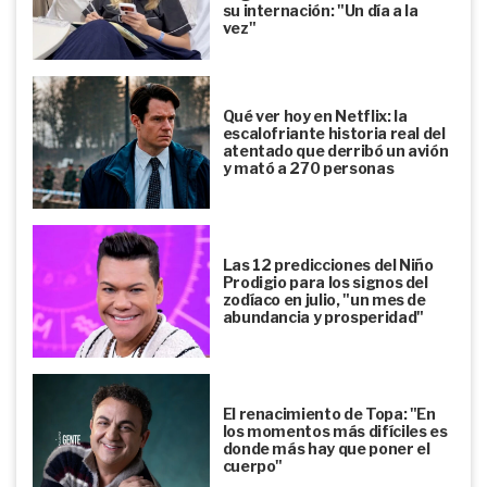
su internación: "Un día a la
vez"
Qué ver hoy en Netflix: la
escalofriante historia real del
atentado que derribó un avión
y mató a 270 personas
Las 12 predicciones del Niño
Prodigio para los signos del
zodíaco en julio, "un mes de
abundancia y prosperidad"
El renacimiento de Topa: "En
los momentos más difíciles es
donde más hay que poner el
cuerpo"