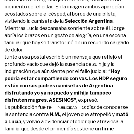
momento de felicidad. En la imagen ambos aparecían
acostados sobre el césped, al borde de una pileta,
vistiendo la camiseta de la
Selección Argentina
.
Mientras Lucía descansaba sonriente sobre él, Jorge
abría los brazos en un gesto de alegría, en una escena
familiar que hoy se transformó en un recuerdo cargado
de dolor.
Junto a esa postal escribió un mensaje que reflejó el
profundo vacío que dejó la ausencia de su hija y la
indignación que aún siente por el fallo judicial:
“Hoy
podría estar compartiendo con vos. Los HDP seguro
están con sus padres camisetas de Argentina
disfrutando yo ya no puedo y mi hija tampoco
disfruten mugres. ASESINOS”
, expresó.
La publicación fue realizada a pocos días de conocerse
la sentencia contra
N.M.
, el joven que atropelló y
mató
a Lucía
, y volvió a evidenciar el dolor que atraviesa la
familia, que desde el primer día sostiene un firme