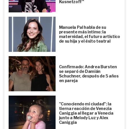
Kusnetzoff”
Manuela Pal habla de su
presente más íntimo: la
maternidad, el futuro artístico
de su hija y el éxito teatral
Confirmado: Andrea Bursten
se separó de Damián
Schuchner, después de 5 años
en pareja
"Conociendo mi ciudad": la
tierna reacción de Venezia
Caniggia al llegar a Venecia
junto a Melody Luz y Alex
Caniggia