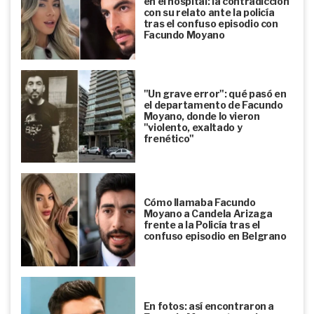
en el hospital: la contradicción
con su relato ante la policía
tras el confuso episodio con
Facundo Moyano
"Un grave error": qué pasó en
el departamento de Facundo
Moyano, donde lo vieron
"violento, exaltado y
frenético"
Cómo llamaba Facundo
Moyano a Candela Arizaga
frente a la Policía tras el
confuso episodio en Belgrano
En fotos: así encontraron a