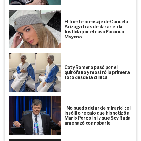
El fuerte mensaje de Candela
Arizaga tras declarar en la
Justicia por el caso Facundo
Moyano
Coty Romero pasó por el
quirófano y mostró la primera
foto desde la clínica
"No puedo dejar de mirarlo": el
insólito regalo que hipnotizó a
Mario Pergolini y que Soy Rada
amenazó con robarle