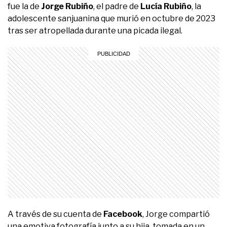
fue la de
Jorge Rubiño
, el padre de
Lucía Rubiño
, la
adolescente sanjuanina que murió en octubre de 2023
tras ser atropellada durante una picada ilegal.
A través de su cuenta de
Facebook
, Jorge compartió
una emotiva fotografía junto a su hija, tomada en un