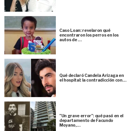
Caso Loan: revelaron qué
encontraron los perros en los
autos de …
Qué declaró Candela Arizaga en
el hospital: la contradicción con…
"Un grave error": qué pasó en el
departamento de Facundo
Moyano,…