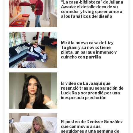
“La casa-biblioteca” de Juliana
Awada: el detalle deco de su
comedor y living que enamora
a los fanáticos del diseño
Mirá la nueva casa de Lizy
Tagliani y su novio: tiene
pileta, un parque inmenso y
quincho con parrilla
El video de La Joaqui que
resurgió tras su separación de
Luck Ra y sorprendió por una
inesperada predicción
El posteo de Denisse González
que conmovió a sus
seguidores a una semana de