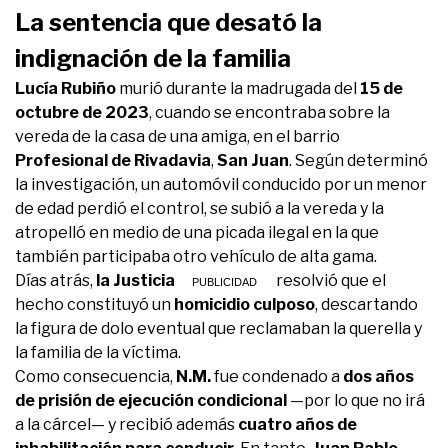
La sentencia que desató la
indignación de la familia
Lucía Rubiño
murió durante la madrugada del
15 de
octubre de 2023
, cuando se encontraba sobre la
vereda de la casa de una amiga, en el barrio
Profesional de Rivadavia
,
San Juan
. Según determinó
la investigación, un automóvil conducido por un menor
de edad perdió el control, se subió a la vereda y la
atropelló en medio de una picada ilegal en la que
también participaba otro vehículo de alta gama.
Días atrás,
la Justicia de
San Juan
resolvió que el
hecho constituyó un
homicidio culposo
, descartando
la figura de dolo eventual que reclamaban la querella y
la familia de la víctima.
Como consecuencia,
N.M.
fue condenado a
dos años
de prisión de ejecución condicional
—por lo que no irá
a la cárcel— y recibió además
cuatro años de