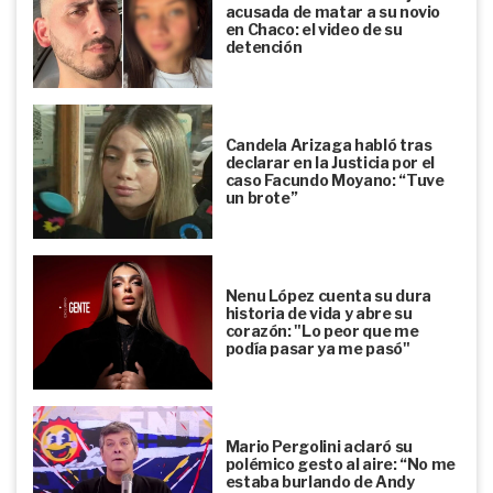
acusada de matar a su novio
en Chaco: el video de su
detención
Candela Arizaga habló tras
declarar en la Justicia por el
caso Facundo Moyano: “Tuve
un brote”
Nenu López cuenta su dura
historia de vida y abre su
corazón: "Lo peor que me
podía pasar ya me pasó"
Mario Pergolini aclaró su
polémico gesto al aire: “No me
estaba burlando de Andy