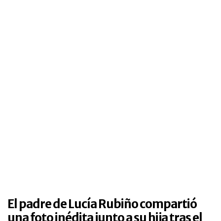
El padre de Lucía Rubiño compartió
una foto inédita junto a su hija tras el