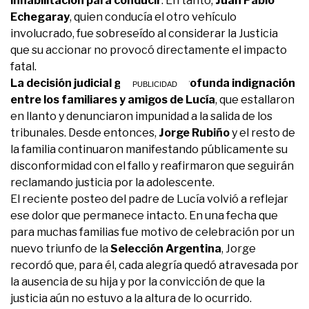
inhabilitación para conducir
. En tanto,
Juan Pablo
Echegaray
, quien conducía el otro vehículo
involucrado, fue sobreseído al considerar la Justicia
que su accionar no provocó directamente el impacto
fatal.
La decisión judicial generó una profunda indignación
entre los familiares y amigos de Lucía
, que estallaron
en llanto y denunciaron impunidad a la salida de los
tribunales. Desde entonces,
Jorge Rubiño
y el resto de
la familia continuaron manifestando públicamente su
disconformidad con el fallo y reafirmaron que seguirán
reclamando justicia por la adolescente.
El reciente posteo del padre de Lucía volvió a reflejar
ese dolor que permanece intacto. En una fecha que
para muchas familias fue motivo de celebración por un
nuevo triunfo de la
Selección Argentina
, Jorge
recordó que, para él, cada alegría quedó atravesada por
la ausencia de su hija y por la convicción de que la
justicia aún no estuvo a la altura de lo ocurrido.