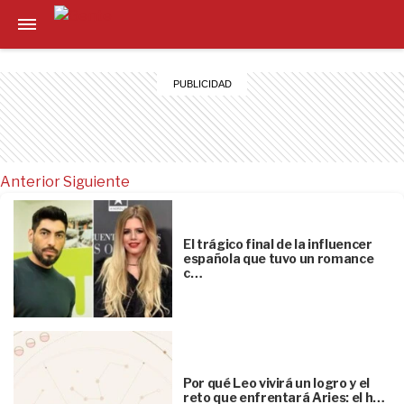
Anterior
Siguiente
El trágico final de la influencer
española que tuvo un romance
c…
Por qué Leo vivirá un logro y el
reto que enfrentará Aries: el h…