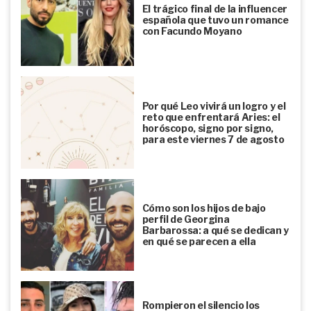
El trágico final de la influencer
española que tuvo un romance
con Facundo Moyano
Por qué Leo vivirá un logro y el
reto que enfrentará Aries: el
horóscopo, signo por signo,
para este viernes 7 de agosto
Cómo son los hijos de bajo
perfil de Georgina
Barbarossa: a qué se dedican y
en qué se parecen a ella
Rompieron el silencio los