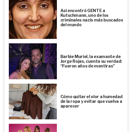
Así encontró GENTE a
Kutschmann, uno de los
criminales nazis más buscados
del mundo
Barbie Muriel, la examante de
Jorge Rojas, cuenta su verdad:
“Fueron años de mentiras”
Cómo quitar el olor a humedad
de la ropa y evitar que vuelva a
aparecer