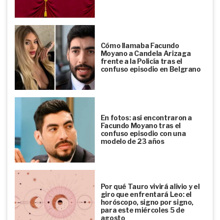
Cómo llamaba Facundo
Moyano a Candela Arizaga
frente a la Policía tras el
confuso episodio en Belgrano
En fotos: así encontraron a
Facundo Moyano tras el
confuso episodio con una
modelo de 23 años
Por qué Tauro vivirá alivio y el
giro que enfrentará Leo: el
horóscopo, signo por signo,
para este miércoles 5 de
agosto