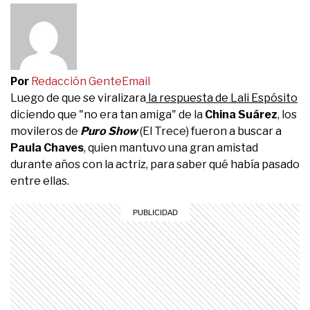
Por
Redacción Gente
Email
Luego de que se viralizara
la respuesta de Lali Espósito
diciendo que "no era tan amiga" de la
China Suárez
, los
movileros de
Puro Show
(El Trece) fueron a buscar a
Paula Chaves
, quien mantuvo una gran amistad
durante años con la actriz, para saber qué había pasado
entre ellas.