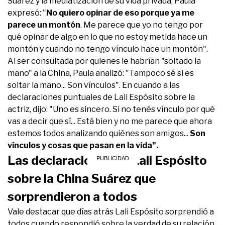
Suárez y la mediatización de su vida privada, Paula
expresó: "
No quiero opinar de eso porque ya me
parece un montón
. Me parece que yo no tengo por
qué opinar de algo en lo que no estoy metida hace un
montón y cuando no tengo vínculo hace un montón".
Al ser consultada por quienes le habrían "soltado la
mano" a la China, Paula analizó: "Tampoco sé si es
soltar la mano... Son vínculos". En cuando a las
declaraciones puntuales de Lali Espósito sobre la
actriz, dijo: "Uno es sincero. Si no tenés vínculo por qué
vas a decir que sí... Está bien y no me parece que ahora
estemos todos analizando quiénes son amigos...
Son
vínculos y cosas que pasan en la vida".
Las declaraciones de Lali Espósito
sobre la China Suárez que
sorprendieron a todos
Vale destacar que días atrás Lali Espósito sorprendió a
todos cuando respondió sobre la verdad de su relación