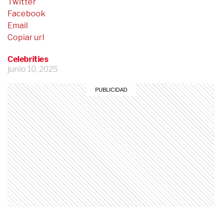
Twitter
Facebook
Email
Copiar url
Celebrities
junio 10, 2025