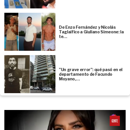
De Enzo Fernández y Nicolás
Taglaifico a Giuliano Simeone: la
te…
"Un grave error": qué pasó en el
departamento de Facundo
Moyano,…