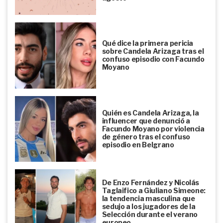
Qué dice la primera pericia
sobre Candela Arizaga tras el
confuso episodio con Facundo
Moyano
Quién es Candela Arizaga, la
influencer que denunció a
Facundo Moyano por violencia
de género tras el confuso
episodio en Belgrano
De Enzo Fernández y Nicolás
Taglaifico a Giuliano Simeone:
la tendencia masculina que
sedujo a los jugadores de la
Selección durante el verano
europeo