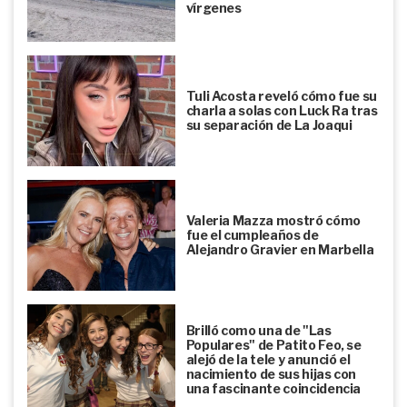
vírgenes
Tuli Acosta reveló cómo fue su
charla a solas con Luck Ra tras
su separación de La Joaqui
Valeria Mazza mostró cómo
fue el cumpleaños de
Alejandro Gravier en Marbella
Brilló como una de "Las
Populares" de Patito Feo, se
alejó de la tele y anunció el
nacimiento de sus hijas con
una fascinante coincidencia