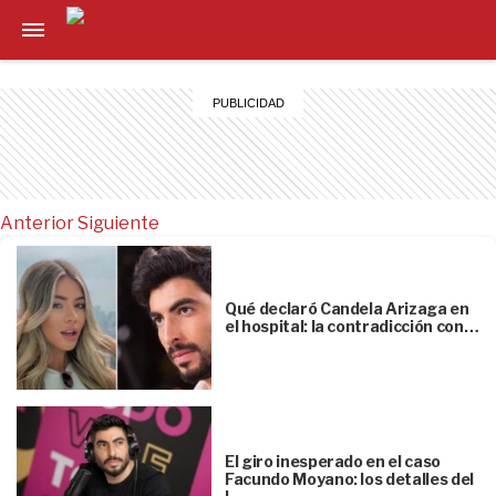
Anterior
Siguiente
Qué declaró Candela Arizaga en
el hospital: la contradicción con…
El giro inesperado en el caso
Facundo Moyano: los detalles del