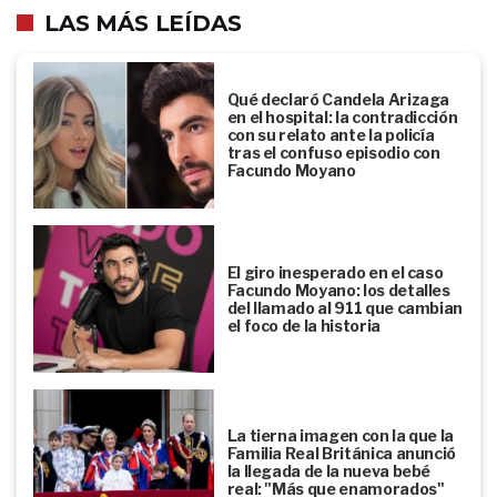
LAS MÁS LEÍDAS
Qué declaró Candela Arizaga
en el hospital: la contradicción
con su relato ante la policía
tras el confuso episodio con
Facundo Moyano
El giro inesperado en el caso
Facundo Moyano: los detalles
del llamado al 911 que cambian
el foco de la historia
La tierna imagen con la que la
Familia Real Británica anunció
la llegada de la nueva bebé
real: "Más que enamorados"