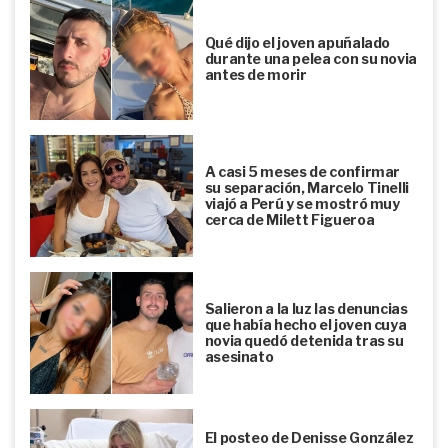
Qué dijo el joven apuñalado
durante una pelea con su novia
antes de morir
A casi 5 meses de confirmar
su separación, Marcelo Tinelli
viajó a Perú y se mostró muy
cerca de Milett Figueroa
Salieron a la luz las denuncias
que había hecho el joven cuya
novia quedó detenida tras su
asesinato
El posteo de Denisse González