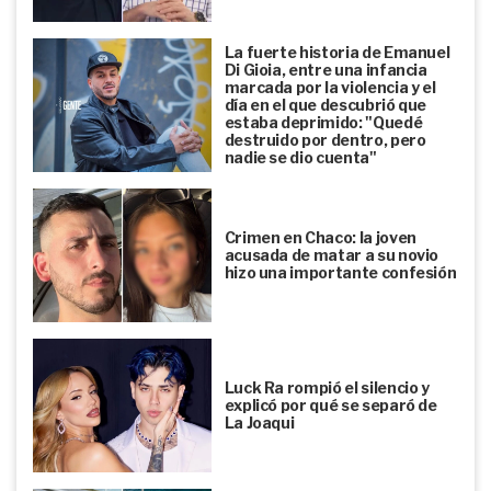
La fuerte historia de Emanuel
Di Gioia, entre una infancia
marcada por la violencia y el
día en el que descubrió que
estaba deprimido: "Quedé
destruido por dentro, pero
nadie se dio cuenta"
Crimen en Chaco: la joven
acusada de matar a su novio
hizo una importante confesión
Luck Ra rompió el silencio y
explicó por qué se separó de
La Joaqui