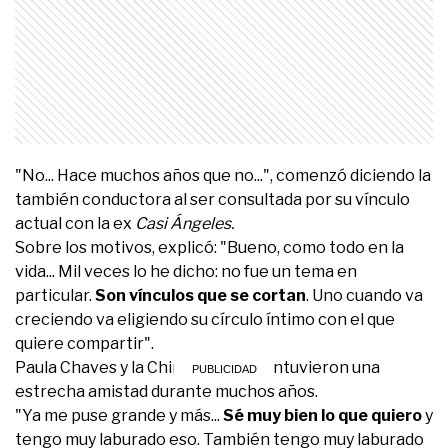
"No... Hace muchos años que no...", comenzó diciendo la
también conductora al ser consultada por su vínculo
actual con la ex
Casi Ángeles.
Sobre los motivos, explicó: "Bueno, como todo en la
vida... Mil veces lo he dicho: no fue un tema en
particular.
Son vínculos que se cortan
. Uno cuando va
creciendo va eligiendo su círculo íntimo con el que
quiere compartir".
Paula Chaves y la China Suárez mantuvieron una
estrecha amistad durante muchos años.
"Ya me puse grande y más...
Sé muy bien lo que quiero
y
tengo muy laburado eso. También tengo muy laburado