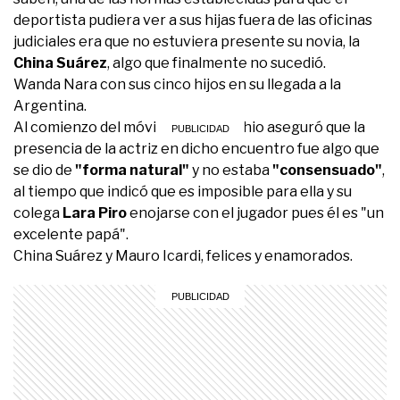
deportista pudiera ver a sus hijas fuera de las oficinas
judiciales era que no estuviera presente su novia, la
China Suárez
, algo que finalmente no sucedió.
Wanda Nara con sus cinco hijos en su llegada a la
Argentina.
Al comienzo del móvil, Marcovecchio aseguró que la
presencia de la actriz en dicho encuentro fue algo que
se dio de
"forma natural"
y no estaba
"consensuado"
,
al tiempo que indicó que es imposible para ella y su
colega
Lara Piro
enojarse con el jugador pues él es "un
excelente papá".
China Suárez y Mauro Icardi, felices y enamorados.