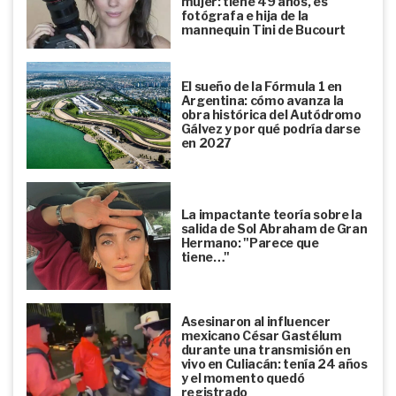
mujer: tiene 49 años, es
fotógrafa e hija de la
mannequin Tini de Bucourt
El sueño de la Fórmula 1 en
Argentina: cómo avanza la
obra histórica del Autódromo
Gálvez y por qué podría darse
en 2027
La impactante teoría sobre la
salida de Sol Abraham de Gran
Hermano: "Parece que
tiene…"
Asesinaron al influencer
mexicano César Gastélum
durante una transmisión en
vivo en Culiacán: tenía 24 años
y el momento quedó
registrado