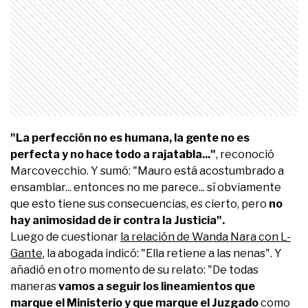
"La perfección no es humana, la gente no es
perfecta y no hace todo a rajatabla..."
, reconoció
Marcovecchio. Y sumó: "Mauro está acostumbrado a
ensamblar... entonces no me parece... sí obviamente
que esto tiene sus consecuencias, es cierto, pero
no
hay animosidad de ir contra la Justicia".
Luego de cuestionar
la relación de Wanda Nara con L-
Gante
, la abogada indicó: "Ella retiene a las nenas". Y
añadió en otro momento de su relato: "De todas
maneras
vamos a seguir los lineamientos que
marque el Ministerio y que marque el Juzgado
como