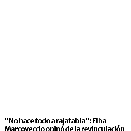
"No hace todo a rajatabla": Elba
Marcoveccio opinó de la revinculación