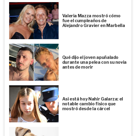
Valeria Mazza mostró cómo
fue el cumpleaños de
Alejandro Gravier en Marbella
Qué dijo el joven apuñalado
durante una pelea con su novia
antes de morir
Así está hoy Nahir Galarza: el
notable cambio físico que
mostró desde la cárcel