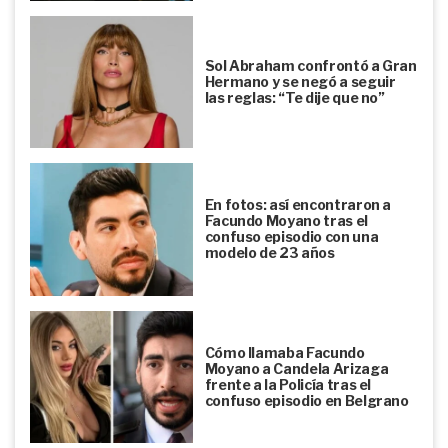
Sol Abraham confrontó a Gran
Hermano y se negó a seguir
las reglas: “Te dije que no”
En fotos: así encontraron a
Facundo Moyano tras el
confuso episodio con una
modelo de 23 años
Cómo llamaba Facundo
Moyano a Candela Arizaga
frente a la Policía tras el
confuso episodio en Belgrano