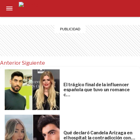
Anterior
Siguiente
El trágico final de la influencer
española que tuvo un romance
c…
Qué declaró Candela Arizaga en
el hospital: la contradicción con…