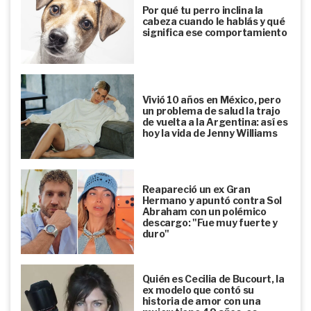
Por qué tu perro inclina la
cabeza cuando le hablás y qué
significa ese comportamiento
Vivió 10 años en México, pero
un problema de salud la trajo
de vuelta a la Argentina: así es
hoy la vida de Jenny Williams
Reapareció un ex Gran
Hermano y apuntó contra Sol
Abraham con un polémico
descargo: "Fue muy fuerte y
duro"
Quién es Cecilia de Bucourt, la
ex modelo que contó su
historia de amor con una