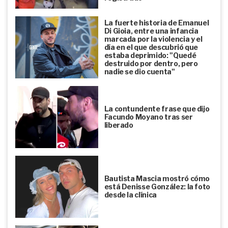
La fuerte historia de Emanuel
Di Gioia, entre una infancia
marcada por la violencia y el
día en el que descubrió que
estaba deprimido: "Quedé
destruido por dentro, pero
nadie se dio cuenta"
La contundente frase que dijo
Facundo Moyano tras ser
liberado
Bautista Mascia mostró cómo
está Denisse González: la foto
desde la clínica