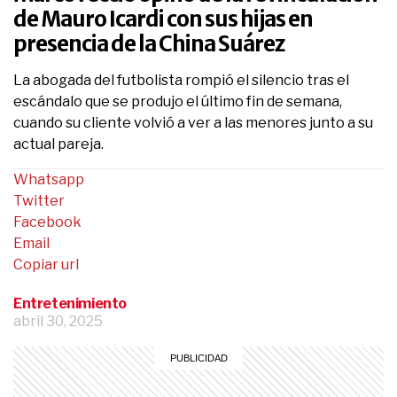
de Mauro Icardi con sus hijas en
presencia de la China Suárez
La abogada del futbolista rompió el silencio tras el
escándalo que se produjo el último fin de semana,
cuando su cliente volvió a ver a las menores junto a su
actual pareja.
Whatsapp
Twitter
Facebook
Email
Copiar url
Entretenimiento
abril 30, 2025