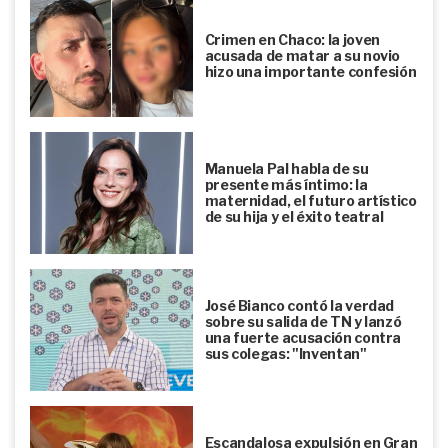
Crimen en Chaco: la joven
acusada de matar a su novio
hizo una importante confesión
Manuela Pal habla de su
presente más íntimo: la
maternidad, el futuro artístico
de su hija y el éxito teatral
José Bianco contó la verdad
sobre su salida de TN y lanzó
una fuerte acusación contra
sus colegas: "Inventan"
Escandalosa expulsión en Gran