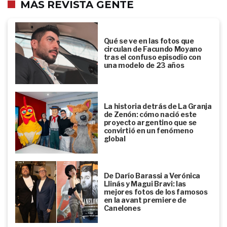
MÁS REVISTA GENTE
Qué se ve en las fotos que
circulan de Facundo Moyano
tras el confuso episodio con
una modelo de 23 años
La historia detrás de La Granja
de Zenón: cómo nació este
proyecto argentino que se
convirtió en un fenómeno
global
De Darío Barassi a Verónica
Llinás y Magui Bravi: las
mejores fotos de los famosos
en la avant premiere de
Canelones