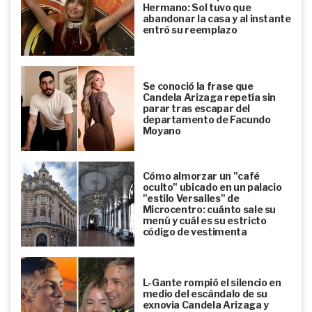
Hermano: Sol tuvo que
abandonar la casa y al instante
entró su reemplazo
Se conoció la frase que
Candela Arizaga repetía sin
parar tras escapar del
departamento de Facundo
Moyano
Cómo almorzar un "café
oculto" ubicado en un palacio
"estilo Versalles" de
Microcentro: cuánto sale su
menú y cuál es su estricto
código de vestimenta
L-Gante rompió el silencio en
medio del escándalo de su
exnovia Candela Arizaga y