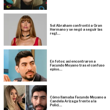
Sol Abraham confrontó a Gran
Hermano y se negó a seguir las
regl…
En fotos: así encontraron a
Facundo Moyano tras el confuso
episo…
Cómo llamaba Facundo Moyano a
Candela Arizaga frente a la
Policí…