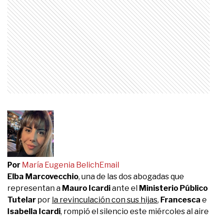
Por
María Eugenia Belich
Email
Elba Marcovecchio
, una de las dos abogadas que
representan a
Mauro Icardi
ante el
Ministerio Público
Tutelar
por
la revinculación con sus hijas
,
Francesca
e
Isabella Icardi
, rompió el silencio este miércoles al aire