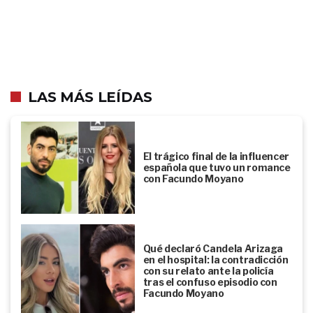
LAS MÁS LEÍDAS
El trágico final de la influencer
española que tuvo un romance
con Facundo Moyano
Qué declaró Candela Arizaga
en el hospital: la contradicción
con su relato ante la policía
tras el confuso episodio con
Facundo Moyano