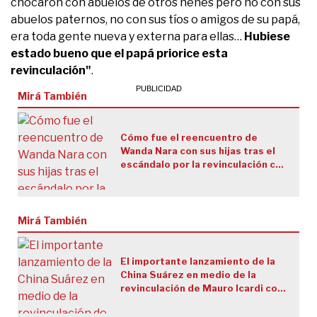
chocaron con abuelos de otros nenes pero no con sus
abuelos paternos, no con sus tíos o amigos de su papá,
era toda gente nueva y externa para ellas…
Hubiese
estado bueno que el papá priorice esta
revinculación"
.
Mirá También
Cómo fue el reencuentro de
Wanda Nara con sus hijas tras el
escándalo por la revinculación con
Mauro Icardi
Mirá También
El importante lanzamiento de la
China Suárez en medio de la
revinculación de Mauro Icardi con
sus hijas