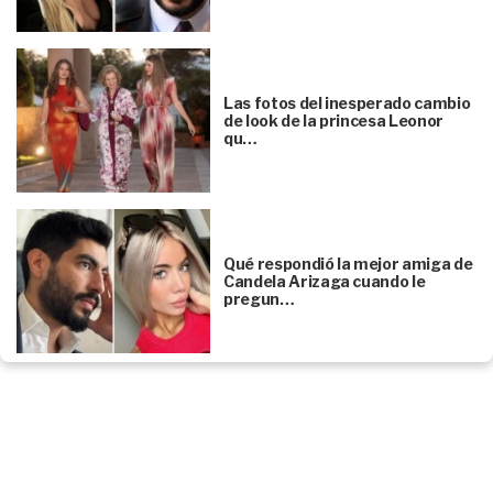
Las fotos del inesperado cambio
de look de la princesa Leonor
qu…
Qué respondió la mejor amiga de
Candela Arizaga cuando le
pregun…