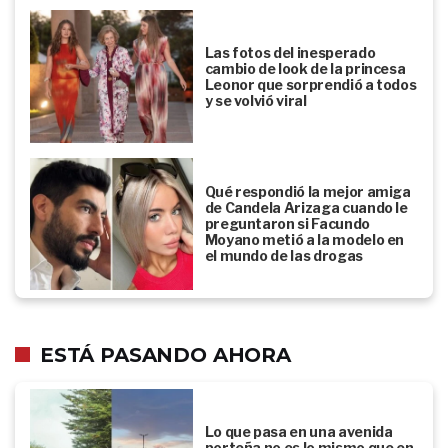
Las fotos del inesperado
cambio de look de la princesa
Leonor que sorprendió a todos
y se volvió viral
Qué respondió la mejor amiga
de Candela Arizaga cuando le
preguntaron si Facundo
Moyano metió a la modelo en
el mundo de las drogas
ESTÁ PASANDO AHORA
Lo que pasa en una avenida
porteña no es lo mismo que en