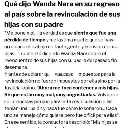
Qué dijo Wanda Nara en su regreso
al país sobre la revinculación de sus
hijas con su padre
"Me pone mal… la verdad es que
siento que fue una
pérdida de tiempo
y me lastima mucho que se haya
arruinado el trabajo de tanta gente y la ilusión de mis
hijas…", comenzó dicendo Wanda Nara sobre el
reencuentro de sus hijas con su padre del pasado fin
desemana.
Y antes de aclarar que las normas impuestas para la
revinculación no fueron impuestas por ella sino por la
Justicia, opinó:
"Ahora me toca contener a mis hijas.
Sé que están muy mal, muy angustiadas.
Volvieron
sorprendidas porque para esta revinculación ellas
tenían una ilusión y nada fue cómo lo soñaron… Cada
uno se maneja cómo quiere pero fue difícil para ellas".
En ese sentido, la conductora describió: "Mis hijas se