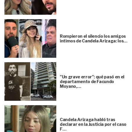
Rompieron el silencio los amigos
íntimos de Candela Arizaga: los…
"Un grave error": qué pasó en el
departamento de Facundo
Moyano,…
Candela Arizaga habló tras
declarar en la Justicia por el caso
F…