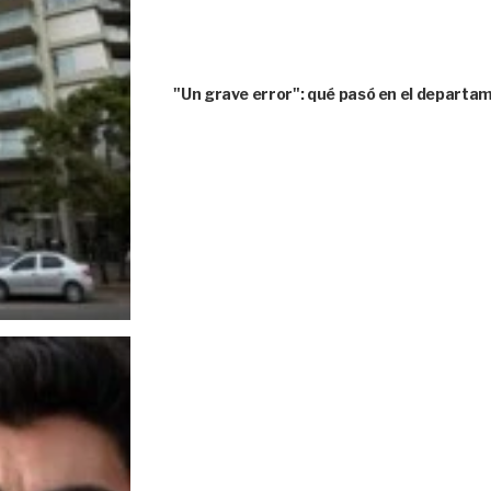
"Un grave error": qué pasó en el depart