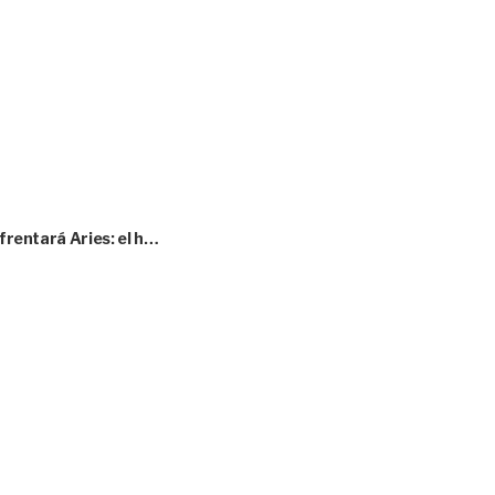
nfrentará Aries: el h…