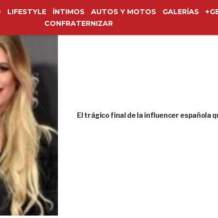
O
LIFESTYLE
ÍNTIMOS
AUTOS Y MOTOS
GALERÍAS
+G
CONFRATERNIZAR
El trágico final de la influencer española