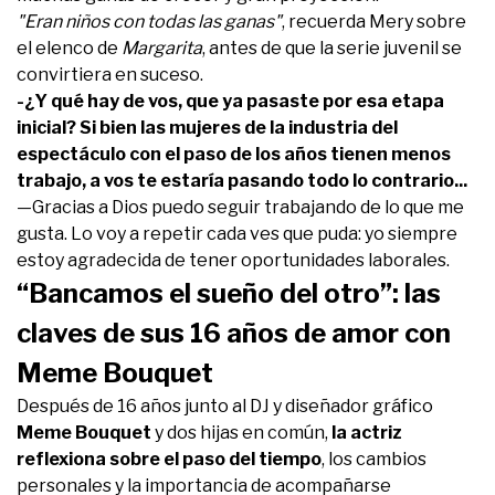
"Eran niños con todas las ganas"
, recuerda Mery sobre
el elenco de
Margarita
, antes de que la serie juvenil se
convirtiera en suceso.
-¿Y qué hay de vos, que ya pasaste por esa etapa
inicial? Si bien las mujeres de la industria del
espectáculo con el paso de los años tienen menos
trabajo, a vos te estaría pasando todo lo contrario...
—Gracias a Dios puedo seguir trabajando de lo que me
gusta. Lo voy a repetir cada ves que puda: yo siempre
estoy agradecida de tener oportunidades laborales.
“Bancamos el sueño del otro”: las
claves de sus 16 años de amor con
Meme Bouquet
Después de 16 años junto al DJ y diseñador gráfico
Meme Bouquet
y dos hijas en común,
la actriz
reflexiona sobre el paso del tiempo
, los cambios
personales y la importancia de acompañarse