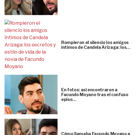
Rompieron el silencio los amigos
íntimos de Candela Arizaga: los…
En fotos: así encontraron a
Facundo Moyano tras el confuso
episo…
Cómo llamaba Facundo Moyano a