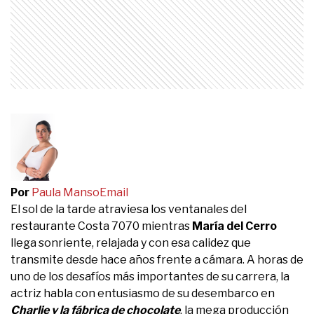
Por
Paula Manso
Email
El sol de la tarde atraviesa los ventanales del
restaurante Costa 7070 mientras
María del Cerro
llega sonriente, relajada y con esa calidez que
transmite desde hace años frente a cámara. A horas de
uno de los desafíos más importantes de su carrera, la
actriz habla con entusiasmo de su desembarco en
Charlie y la fábrica de chocolate
, la mega producción