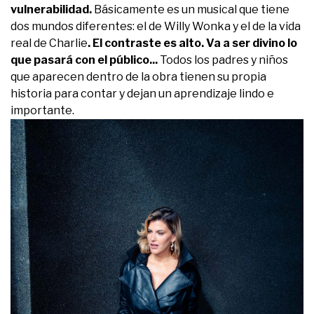
vulnerabilidad.
Básicamente es un musical que tiene
dos mundos diferentes: el de Willy Wonka y el de la vida
real de Charlie
. El contraste es alto. Va a ser divino lo
que pasará con el público...
Todos los padres y niños
que aparecen dentro de la obra tienen su propia
historia para contar y dejan un aprendizaje lindo e
importante.