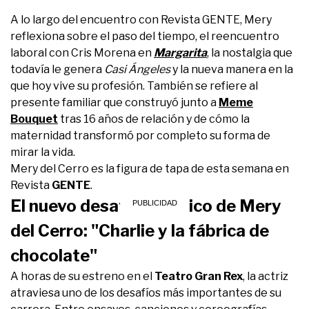
A lo largo del encuentro con Revista GENTE, Mery
reflexiona sobre el paso del tiempo, el reencuentro
laboral con Cris Morena en
Margarita
, la nostalgia que
todavía le genera
Casi Ángeles
y la nueva manera en la
que hoy vive su profesión. También se refiere al
presente familiar que construyó junto a
Meme
Bouquet
tras 16 años de relación y de cómo la
maternidad transformó por completo su forma de
mirar la vida.
Mery del Cerro es la figura de tapa de esta semana en
Revista
GENTE
.
El nuevo desafío artístico de Mery
del Cerro: "Charlie y la fábrica de
chocolate"
A horas de su estreno en el
Teatro Gran Rex
, la actriz
atraviesa uno de los desafíos más importantes de su