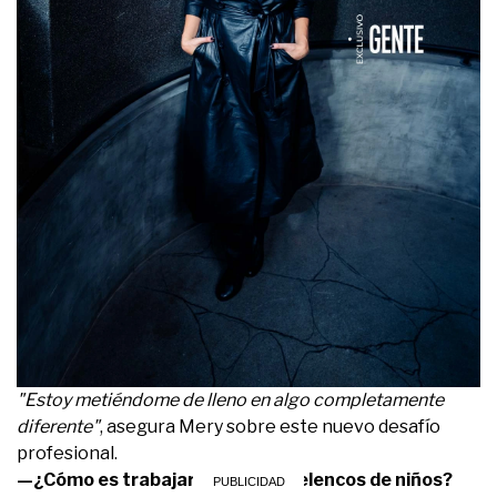
"Estoy metiéndome de lleno en algo completamente
diferente"
, asegura Mery sobre este nuevo desafío
profesional.
—¿Cómo es trabajar con cuatro elencos de niños?