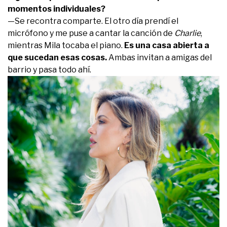
momentos individuales?
—Se recontra comparte. El otro día prendí el
micrófono y me puse a cantar la canción de
Charlie
,
mientras Mila tocaba el piano.
Es una casa abierta a
que sucedan esas cosas.
Ambas invitan a amigas del
barrio y pasa todo ahí.