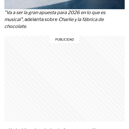
"Va a ser la gran apuesta para 2026 en lo que es
musical"
, adelanta sobre
Charlie y la fábrica de
chocolate
.