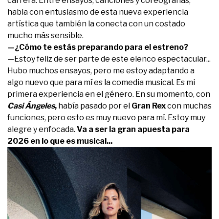
carrera. Entre ensayos, canciones y coreografías,
habla con entusiasmo de esta nueva experiencia
artística que también la conecta con un costado
mucho más sensible.
—¿Cómo te estás preparando para el estreno?
—Estoy feliz de ser parte de este elenco espectacular...
Hubo muchos ensayos, pero me estoy adaptando a
algo nuevo que para mí es la comedia musical. Es mi
primera experiencia en el género. En su momento, con
Casi Ángeles
,
había pasado por el
Gran Rex
con muchas
funciones, pero esto es muy nuevo para mí. Estoy muy
alegre y enfocada.
Va a ser la gran apuesta para
2026 en lo que es musical...