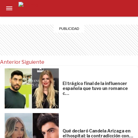
Anterior
Siguiente
El trágico final de la influencer
española que tuvo un romance
c…
Qué declaró Candela Arizaga en
el hospital: la contradicción con…