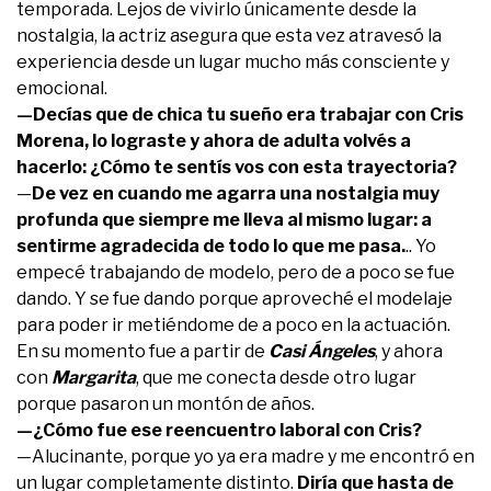
temporada. Lejos de vivirlo únicamente desde la
nostalgia, la actriz asegura que esta vez atravesó la
experiencia desde un lugar mucho más consciente y
emocional.
—Decías que de chica tu sueño era trabajar con Cris
Morena, lo lograste y ahora de adulta volvés a
hacerlo:
¿Cómo te sentís vos con esta trayectoria?
—
De vez en cuando me agarra una nostalgia muy
profunda que siempre me lleva al mismo lugar: a
sentirme agradecida de todo lo que me pasa.
.. Yo
empecé trabajando de modelo, pero de a poco se fue
dando. Y se fue dando porque aproveché el modelaje
para poder ir metiéndome de a poco en la actuación.
En su momento fue a partir de
Casi Ángeles
, y ahora
con
Margarita
, que me conecta desde otro lugar
porque pasaron un montón de años.
—¿Cómo fue ese reencuentro laboral con Cris?
—Alucinante, porque yo ya era madre y me encontró en
un lugar completamente distinto.
Diría que hasta de