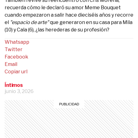
También revive su reencuentro con Cris Morena,
recuerda cómo le declaró su amor Meme Bouquet
cuando empezaron a salir hace dieciséis años y recorre
el
"espacio de arte"
que generaron en su casa para Mila
(10) y Cala (6), ¿las herederas de su profesión?
Whatsapp
Twitter
Facebook
Email
Copiar url
Íntimos
junio 3, 2026