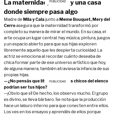
La maternidad, el arte y una casa
donde siempre pasa algo
Madre de
Mila y Cala
junto a
Meme Bouquet, Mery del
Cerro
asegura que la maternidad transformó por
completo su manera de mirar el mundo. En su casa, el
arte ocupa un lugar central: hay música, pintura, juegos
y un espacio abierto para que sus hijas exploren
libremente aquello que les despierta curiosidad. La
actriz se emociona al recordar cuánto deseaba de
chica formar parte de ese universo artístico que hoy,
de alguna manera, también atraviesa la infancia de sus
propias hijas.
—¿No pensás que literalmente los chicos del elenco
podrían ser tus hijos?
—¡Obvio que sí! De hecho, los observo mucho. El grupo
es divino, se lleva bárbaro. Se nota que la producción
hace un laburo interno para que conecten entre ellos.
Los ves en los ensayos y aprendés de ellos porque