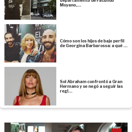
departamento de Facundo
Moyano,…
Cómo son los hijos de bajo perfil
de Georgina Barbarossa: a qué …
Sol Abraham confrontó a Gran
Hermano y se negó a seguir las
regl…