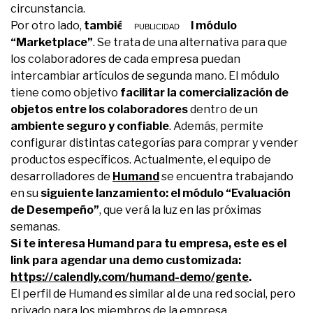
circunstancia.
Por otro lado,
también lanzaron el módulo
“Marketplace”
. Se trata de una alternativa para que
los colaboradores de cada empresa puedan
intercambiar artículos de segunda mano. El módulo
tiene como objetivo
facilitar la comercialización de
objetos entre los colaboradores
dentro de un
ambiente seguro y confiable
. Además, permite
configurar distintas categorías para comprar y vender
productos específicos. Actualmente, el equipo de
desarrolladores de
Humand
se encuentra trabajando
en su
siguiente lanzamiento: el módulo “Evaluación
de Desempeño”
, que verá la luz en las próximas
semanas.
Si te interesa Humand para tu empresa, este es el
link para agendar una demo customizada:
https://calendly.com/humand-demo/gente
.
El perfil de Humand es similar al de una red social, pero
privado para los miembros de la empresa.