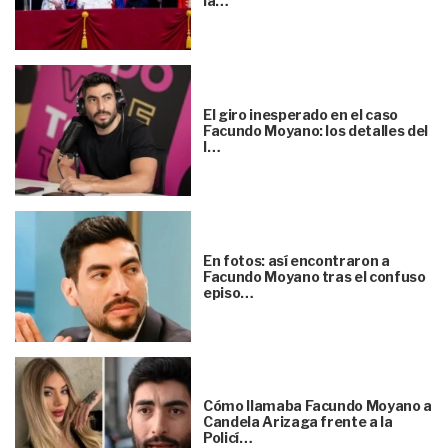
la…
El giro inesperado en el caso
Facundo Moyano: los detalles del
l…
En fotos: así encontraron a
Facundo Moyano tras el confuso
episo…
Cómo llamaba Facundo Moyano a
Candela Arizaga frente a la
Policí…