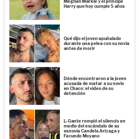
Meghan Markle y el príncipe
Harry que hoy cumple 5 años
Qué dijo el joven apuñalado
durante una pelea con su novia
antes de morir
Dónde encontraron a la joven
acusada de matar a su novio
en Chaco: el video de su
detención
L-Gante rompió el silencio en
medio del escándalo de su
exnovia Candela Arizaga y
Facundo Moyano