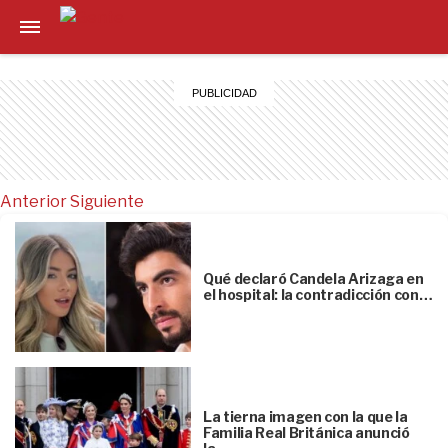
Anterior
Siguiente
Qué declaró Candela Arizaga en
el hospital: la contradicción con…
La tierna imagen con la que la
Familia Real Británica anunció