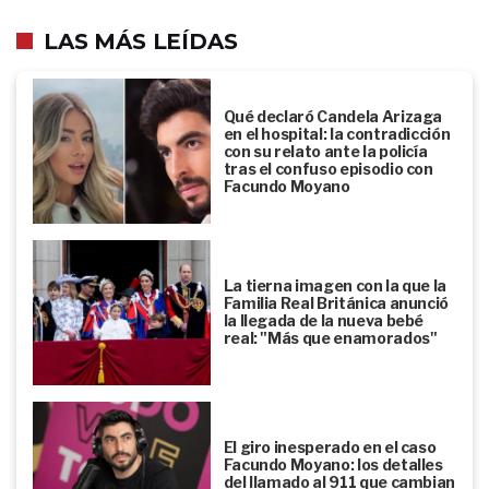
LAS MÁS LEÍDAS
Qué declaró Candela Arizaga
en el hospital: la contradicción
con su relato ante la policía
tras el confuso episodio con
Facundo Moyano
La tierna imagen con la que la
Familia Real Británica anunció
la llegada de la nueva bebé
real: "Más que enamorados"
El giro inesperado en el caso
Facundo Moyano: los detalles
del llamado al 911 que cambian