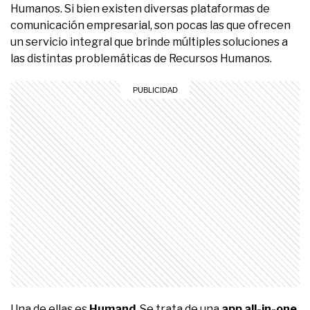
Humanos. Si bien existen diversas plataformas de
comunicación empresarial, son pocas las que ofrecen
un servicio integral que brinde múltiples soluciones a
las distintas problemáticas de Recursos Humanos.
Una de ellas es
Humand
. Se trata de una
app all-in-one
,