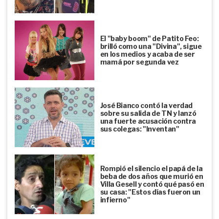
El "baby boom" de Patito Feo:
brilló como una "Divina", sigue
en los medios y acaba de ser
mamá por segunda vez
José Bianco contó la verdad
sobre su salida de TN y lanzó
una fuerte acusación contra
sus colegas: "Inventan"
Rompió el silencio el papá de la
beba de dos años que murió en
Villa Gesell y contó qué pasó en
su casa: "Estos días fueron un
infierno"