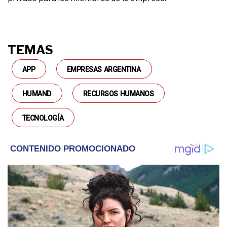
TEMAS
APP
EMPRESAS ARGENTINA
HUMAND
RECURSOS HUMANOS
TECNOLOGÍA