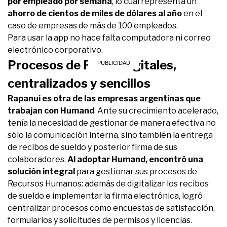
por empleado por semana
, lo cual representa un
ahorro de cientos de miles de dólares al año
en el
caso de empresas de más de 100 empleados.
Para usar la app no hace falta computadora ni correo
electrónico corporativo.
Procesos de RRHH digitales,
centralizados y sencillos
Rapanui es otra de las empresas argentinas que
trabajan con Humand
. Ante su crecimiento acelerado,
tenía la necesidad de gestionar de manera efectiva no
sólo la comunicación interna, sino también la entrega
de recibos de sueldo y posterior firma de sus
colaboradores.
Al adoptar Humand, encontró una
solución integral
para gestionar sus procesos de
Recursos Humanos: además de digitalizar los recibos
de sueldo e implementar la firma electrónica, logró
centralizar procesos como encuestas de satisfacción,
formularios y solicitudes de permisos y licencias.