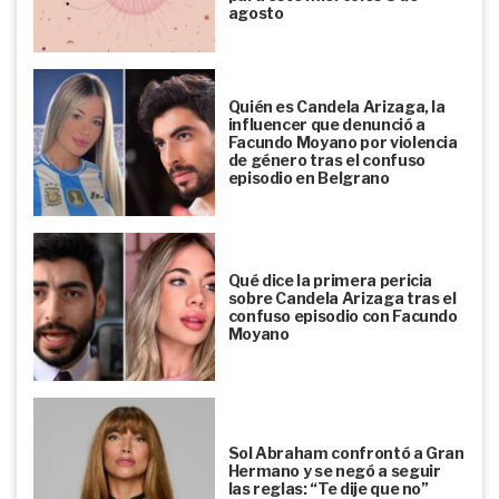
agosto
Quién es Candela Arizaga, la
influencer que denunció a
Facundo Moyano por violencia
de género tras el confuso
episodio en Belgrano
Qué dice la primera pericia
sobre Candela Arizaga tras el
confuso episodio con Facundo
Moyano
Sol Abraham confrontó a Gran
Hermano y se negó a seguir
las reglas: “Te dije que no”