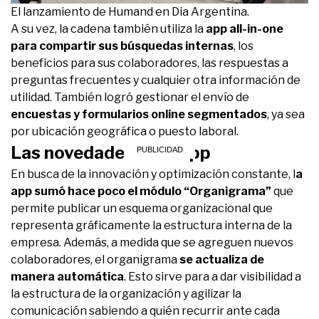
El lanzamiento de Humand en Dia Argentina.
A su vez, la cadena también utiliza la
app all-in-one
para compartir sus búsquedas internas
, los
beneficios para sus colaboradores, las respuestas a
preguntas frecuentes y cualquier otra información de
utilidad. También logró gestionar el envío de
encuestas y formularios online segmentados
, ya sea
por ubicación geográfica o puesto laboral.
Las novedades de la app
En busca de la innovación y optimización constante, l
a
app sumó hace poco el módulo “Organigrama”
que
permite publicar un esquema organizacional que
representa gráficamente la estructura interna de la
empresa. Además, a medida que se agreguen nuevos
colaboradores, el organigrama
se actualiza de
manera automática
. Esto sirve para a dar visibilidad a
la estructura de la organización y agilizar la
comunicación sabiendo a quién recurrir ante cada