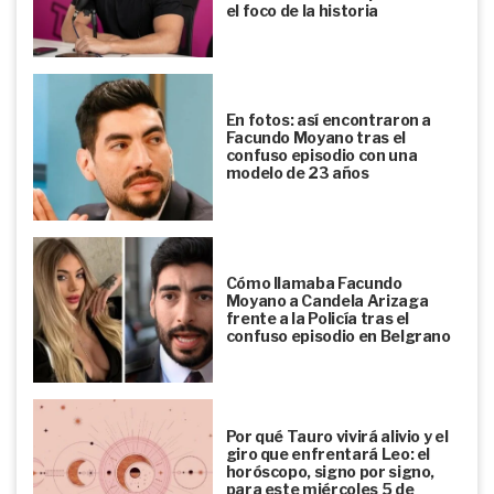
el foco de la historia
En fotos: así encontraron a
Facundo Moyano tras el
confuso episodio con una
modelo de 23 años
Cómo llamaba Facundo
Moyano a Candela Arizaga
frente a la Policía tras el
confuso episodio en Belgrano
Por qué Tauro vivirá alivio y el
giro que enfrentará Leo: el
horóscopo, signo por signo,
para este miércoles 5 de