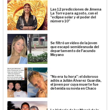
Las 12 predicciones de Jimena
La Torre para agosto, con el
"eclipse solar y el poder del
número 10"
Se filtró un video de la joven
que escapó semidesnuda del
departamento de Facundo
Moyano
"No era tu hora": el doloroso
adiós a Julián Álvarez Guardia,
el joven por cuya muerte fue
detenida su novia en Chaco