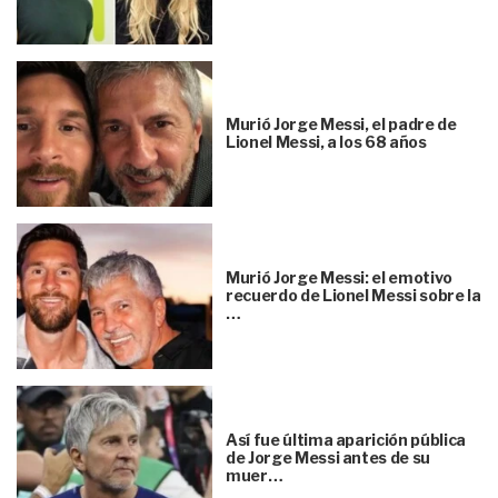
Murió Jorge Messi, el padre de
Lionel Messi, a los 68 años
Murió Jorge Messi: el emotivo
recuerdo de Lionel Messi sobre la
…
Así fue última aparición pública
de Jorge Messi antes de su
muer…