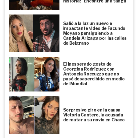
historia: "Encontré una tanga"
Salió a la luz un nuevo e
impactante video de Facundo
Moyano persiguiendo a
Candela Arizaga por las calles
de Belgrano
El inesperado gesto de
Georgina Rodríguez con
Antonela Roccuzzo que no
pasó desapercibido en medio
del Mundial
Sorpresivo giro en la causa
Victoria Cantero, la acusada
de matar a su novio en Chaco