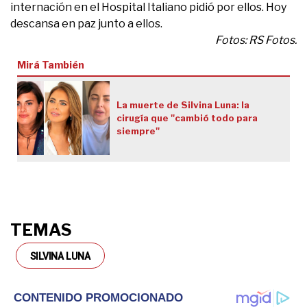
internación en el Hospital Italiano pidió por ellos. Hoy
descansa en paz junto a ellos.
Fotos: RS Fotos.
Mirá También
La muerte de Silvina Luna: la
cirugía que "cambió todo para
siempre"
TEMAS
SILVINA LUNA