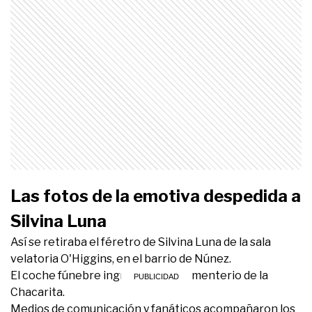
Las fotos de la emotiva despedida a
Silvina Luna
Así se retiraba el féretro de Silvina Luna de la sala
velatoria O'Higgins, en el barrio de Núnez.
El coche fúnebre ingresando al Cementerio de la
Chacarita.
Medios de comunicación y fanáticos acompañaron los