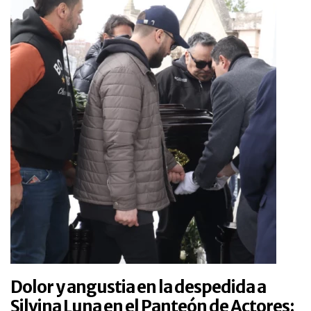
Dolor y angustia en la despedida a
Silvina Luna en el Panteón de Actores: