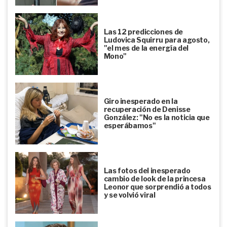
Las 12 predicciones de
Ludovica Squirru para agosto,
"el mes de la energía del
Mono"
Giro inesperado en la
recuperación de Denisse
González: "No es la noticia que
esperábamos"
Las fotos del inesperado
cambio de look de la princesa
Leonor que sorprendió a todos
y se volvió viral