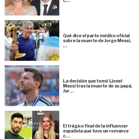
C…
Qué dice el parte médico oficial
sobre la muerte de Jorge Messi,
…
La decisión que tomó Lionel
Messi tras la muerte de su papá,
Jor…
El trágico final de la influencer
española que tuvo un romance
c…