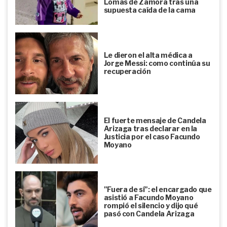
Lomas de Zamora tras una
supuesta caída de la cama
Le dieron el alta médica a
Jorge Messi: como continúa su
recuperación
El fuerte mensaje de Candela
Arizaga tras declarar en la
Justicia por el caso Facundo
Moyano
"Fuera de sí": el encargado que
asistió a Facundo Moyano
rompió el silencio y dijo qué
pasó con Candela Arizaga