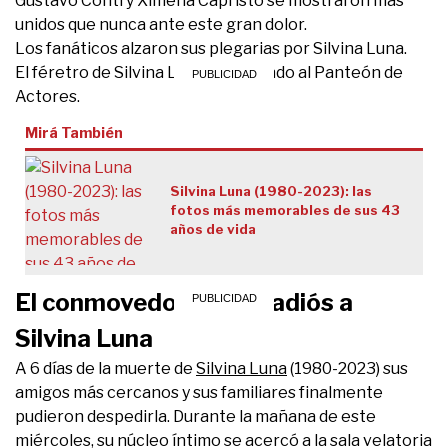
Gustavo Conti y Ximena Capristo se mostraron más
unidos que nunca ante este gran dolor.
Los fanáticos alzaron sus plegarias por Silvina Luna.
El féretro de Silvina Luna ingresando al Panteón de
Actores.
Mirá También
Silvina Luna (1980-2023): las
fotos más memorables de sus 43
años de vida
El conmovedor último adiós a
Silvina Luna
A 6 días de la muerte de
Silvina Luna
(1980-2023) sus
amigos más cercanos y sus familiares finalmente
pudieron despedirla. Durante la mañana de este
miércoles, su núcleo íntimo se acercó a la sala velatoria