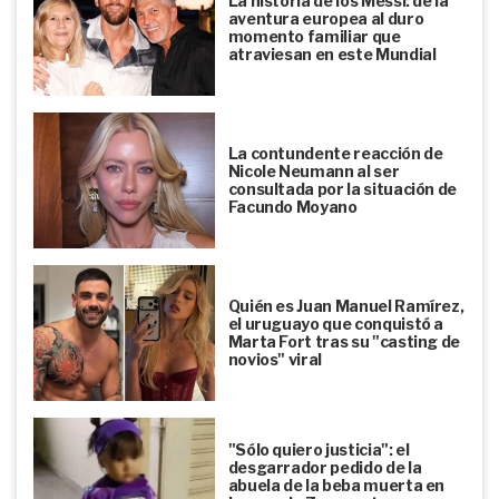
La historia de los Messi: de la
aventura europea al duro
momento familiar que
atraviesan en este Mundial
La contundente reacción de
Nicole Neumann al ser
consultada por la situación de
Facundo Moyano
Quién es Juan Manuel Ramírez,
el uruguayo que conquistó a
Marta Fort tras su "casting de
novios" viral
"Sólo quiero justicia": el
desgarrador pedido de la
abuela de la beba muerta en