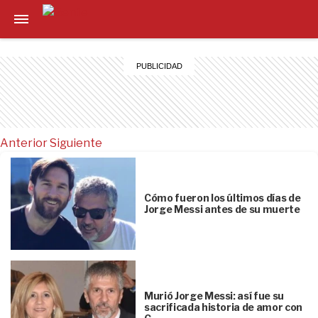
Anterior
Siguiente
Cómo fueron los últimos días de
Jorge Messi antes de su muerte
Murió Jorge Messi: así fue su
sacrificada historia de amor con