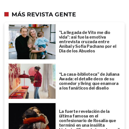
MÁS REVISTA GENTE
"La llegada de Vito me dio
vida": así fue la emotiva
entrevista cruzada entre
Aníbal y Sofía Pachano por el
Día de los Abuelos
“La casa-biblioteca” de Juliana
Awada: el detalle deco de su
comedor y living que enamora
a los fanáticos del diseño
La fuerte revelación de la
última famosa en el
confesionario de Rosalía que
terminó en una insólita